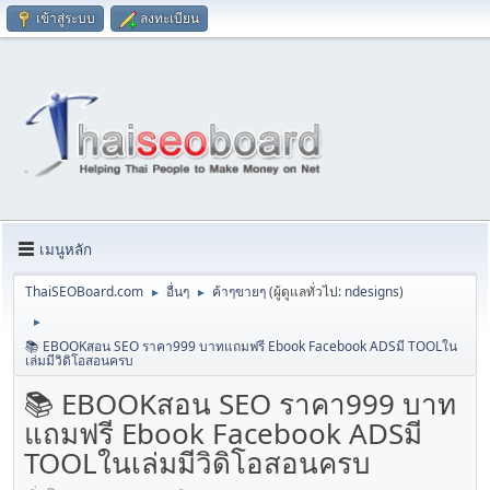
เข้าสู่ระบบ
ลงทะเบียน
เมนูหลัก
ThaiSEOBoard.com
อื่นๆ
ค้าๆขายๆ
(ผู้ดูแลทั่วไป:
ndesigns
)
►
►
►
📚 EBOOKสอน SEO ราคา999 บาทแถมฟรี Ebook Facebook ADSมี TOOLใน
เล่มมีวิดิโอสอนครบ
📚 EBOOKสอน SEO ราคา999 บาท
แถมฟรี Ebook Facebook ADSมี
TOOLในเล่มมีวิดิโอสอนครบ