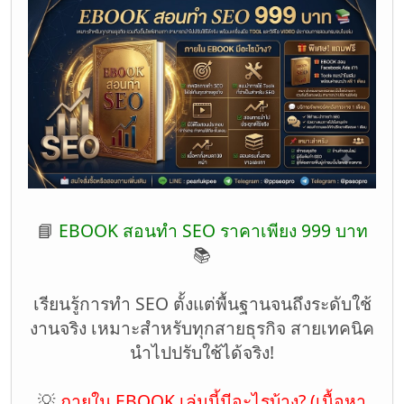
📘
EBOOK สอนทำ SEO ราคาเพียง 999 บาท
📚
เรียนรู้การทำ SEO ตั้งแต่พื้นฐานจนถึงระดับใช้
งานจริง เหมาะสำหรับทุกสายธุรกิจ สายเทคนิค
นำไปปรับใช้ได้จริง!
💡
ภายใน EBOOK เล่มนี้มีอะไรบ้าง? (เนื้อหา