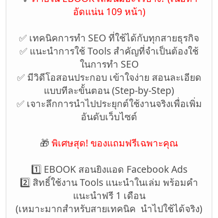
อัดแน่น 109 หน้า)
✅ เทคนิคการทำ SEO ที่ใช้ได้กับทุกสายธุรกิจ
✅ แนะนำการใช้ Tools สำคัญที่จำเป็นต้องใช้
ในการทำ SEO
✅ มีวิดีโอสอนประกอบ เข้าใจง่าย สอนละเอียด
แบบทีละขั้นตอน (Step-by-Step)
✅ เจาะลึกการนำไปประยุกต์ใช้งานจริงเพื่อเพิ่ม
อันดับเว็บไซต์
🎁
พิเศษสุด! ของแถมฟรีเฉพาะคุณ
1️⃣ EBOOK สอนยิงแอด Facebook Ads
2️⃣ สิทธิ์ใช้งาน Tools แนะนำในเล่ม พร้อมคำ
แนะนำฟรี 1 เดือน
(เหมาะมากสำหรับสายเทคนิค นำไปใช้ได้จริง)