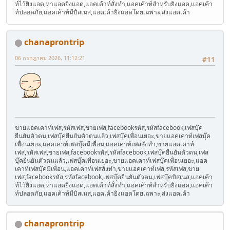
ท์ไว้ยิงแอด,หาแอคยิงแอด,แอคเค้าท์สั่งทำ,แอคเค้าท์สำหรับยิงแอค,แอคเค้า
ท์ปลอดภัย,แอคเค้าท์มีบิสเนส,แอคเค้ายิงแอดโดยเฉพาะ,ส่งแอคเค้า
chanaprontrip
06 กรกฎาคม 2026, 11:12:21
#11
ขายแอคเคาท์เฟส,รหัสเฟส,ขายเฟส,facebookรหัส,รหัสfacebook,เฟสบุ๊ค
ยืนยันตัวตน,เฟสบุ๊คยืนยันตัวตนแล้ว,เฟสบุ๊คเพื่อนเยอะ,ขายแอคเคาท์เฟสบุ๊ค
เพื่อนเยอะ,แอคเคาท์เฟสบุ๊คมีเพื่อน,แอคเคาท์เฟสสั่งทำ,ขายแอคเคาท์
เฟส,รหัสเฟส,ขายเฟส,facebookรหัส,รหัสfacebook,เฟสบุ๊คยืนยันตัวตน,เฟส
บุ๊คยืนยันตัวตนแล้ว,เฟสบุ๊คเพื่อนเยอะ,ขายแอคเคาท์เฟสบุ๊คเพื่อนเยอะ,แอค
เคาท์เฟสบุ๊คมีเพื่อน,แอคเคาท์เฟสสั่งทำ,ขายแอคเคาท์เฟส,รหัสเฟส,ขาย
เฟส,facebookรหัส,รหัสfacebook,เฟสบุ๊คยืนยันตัวตน,เฟสบุ๊คบิสเนส,แอคเค้า
ท์ไว้ยิงแอด,หาแอคยิงแอด,แอคเค้าท์สั่งทำ,แอคเค้าท์สำหรับยิงแอค,แอคเค้า
ท์ปลอดภัย,แอคเค้าท์มีบิสเนส,แอคเค้ายิงแอดโดยเฉพาะ,ส่งแอคเค้า
chanaprontrip