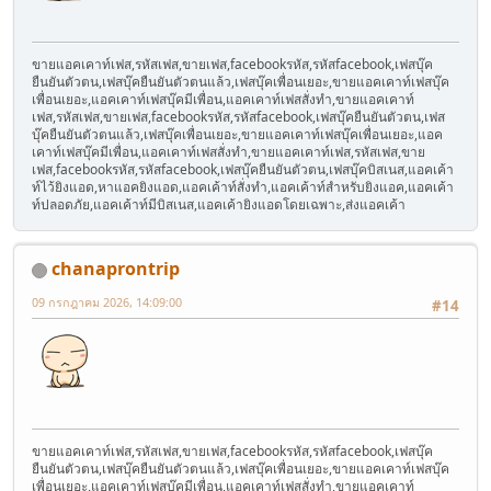
ขายแอคเคาท์เฟส,รหัสเฟส,ขายเฟส,facebookรหัส,รหัสfacebook,เฟสบุ๊ค
ยืนยันตัวตน,เฟสบุ๊คยืนยันตัวตนแล้ว,เฟสบุ๊คเพื่อนเยอะ,ขายแอคเคาท์เฟสบุ๊ค
เพื่อนเยอะ,แอคเคาท์เฟสบุ๊คมีเพื่อน,แอคเคาท์เฟสสั่งทำ,ขายแอคเคาท์
เฟส,รหัสเฟส,ขายเฟส,facebookรหัส,รหัสfacebook,เฟสบุ๊คยืนยันตัวตน,เฟส
บุ๊คยืนยันตัวตนแล้ว,เฟสบุ๊คเพื่อนเยอะ,ขายแอคเคาท์เฟสบุ๊คเพื่อนเยอะ,แอค
เคาท์เฟสบุ๊คมีเพื่อน,แอคเคาท์เฟสสั่งทำ,ขายแอคเคาท์เฟส,รหัสเฟส,ขาย
เฟส,facebookรหัส,รหัสfacebook,เฟสบุ๊คยืนยันตัวตน,เฟสบุ๊คบิสเนส,แอคเค้า
ท์ไว้ยิงแอด,หาแอคยิงแอด,แอคเค้าท์สั่งทำ,แอคเค้าท์สำหรับยิงแอค,แอคเค้า
ท์ปลอดภัย,แอคเค้าท์มีบิสเนส,แอคเค้ายิงแอดโดยเฉพาะ,ส่งแอคเค้า
chanaprontrip
09 กรกฎาคม 2026, 14:09:00
#14
ขายแอคเคาท์เฟส,รหัสเฟส,ขายเฟส,facebookรหัส,รหัสfacebook,เฟสบุ๊ค
ยืนยันตัวตน,เฟสบุ๊คยืนยันตัวตนแล้ว,เฟสบุ๊คเพื่อนเยอะ,ขายแอคเคาท์เฟสบุ๊ค
เพื่อนเยอะ,แอคเคาท์เฟสบุ๊คมีเพื่อน,แอคเคาท์เฟสสั่งทำ,ขายแอคเคาท์