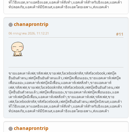
ท์ไว้ยิงแอด,หาแอคยิงแอด,แอคเค้าท์สั่งทำ,แอคเค้าท์สำหรับยิงแอค,แอคเค้า
ท์ปลอดภัย,แอคเค้าท์มีบิสเนส,แอคเค้ายิงแอดโดยเฉพาะ,ส่งแอคเค้า
chanaprontrip
06 กรกฎาคม 2026, 11:12:21
#11
ขายแอคเคาท์เฟส,รหัสเฟส,ขายเฟส,facebookรหัส,รหัสfacebook,เฟสบุ๊ค
ยืนยันตัวตน,เฟสบุ๊คยืนยันตัวตนแล้ว,เฟสบุ๊คเพื่อนเยอะ,ขายแอคเคาท์เฟสบุ๊ค
เพื่อนเยอะ,แอคเคาท์เฟสบุ๊คมีเพื่อน,แอคเคาท์เฟสสั่งทำ,ขายแอคเคาท์
เฟส,รหัสเฟส,ขายเฟส,facebookรหัส,รหัสfacebook,เฟสบุ๊คยืนยันตัวตน,เฟส
บุ๊คยืนยันตัวตนแล้ว,เฟสบุ๊คเพื่อนเยอะ,ขายแอคเคาท์เฟสบุ๊คเพื่อนเยอะ,แอค
เคาท์เฟสบุ๊คมีเพื่อน,แอคเคาท์เฟสสั่งทำ,ขายแอคเคาท์เฟส,รหัสเฟส,ขาย
เฟส,facebookรหัส,รหัสfacebook,เฟสบุ๊คยืนยันตัวตน,เฟสบุ๊คบิสเนส,แอคเค้า
ท์ไว้ยิงแอด,หาแอคยิงแอด,แอคเค้าท์สั่งทำ,แอคเค้าท์สำหรับยิงแอค,แอคเค้า
ท์ปลอดภัย,แอคเค้าท์มีบิสเนส,แอคเค้ายิงแอดโดยเฉพาะ,ส่งแอคเค้า
chanaprontrip