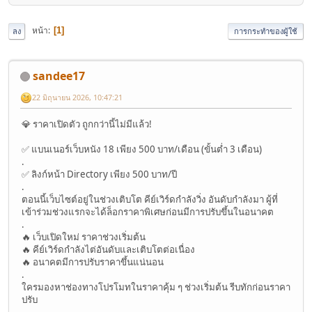
หน้า
1
ลง
การกระทำของผู้ใช้
sandee17
22 มิถุนายน 2026, 10:47:21
💎 ราคาเปิดตัว ถูกกว่านี้ไม่มีแล้ว!
✅ แบนเนอร์เว็บหนัง 18 เพียง 500 บาท/เดือน (ขั้นต่ำ 3 เดือน)
.
✅ ลิงก์หน้า Directory เพียง 500 บาท/ปี
.
ตอนนี้เว็บไซต์อยู่ในช่วงเติบโต คีย์เวิร์ดกำลังวิ่ง อันดับกำลังมา ผู้ที่
เข้าร่วมช่วงแรกจะได้ล็อกราคาพิเศษก่อนมีการปรับขึ้นในอนาคต
.
🔥 เว็บเปิดใหม่ ราคาช่วงเริ่มต้น
🔥 คีย์เวิร์ดกำลังไต่อันดับและเติบโตต่อเนื่อง
🔥 อนาคตมีการปรับราคาขึ้นแน่นอน
.
ใครมองหาช่องทางโปรโมทในราคาคุ้ม ๆ ช่วงเริ่มต้น รีบทักก่อนราคา
ปรับ