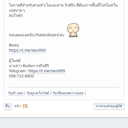
.
โอกาสดีสำหรับสายทำเว็บและสาย Traffic ที่ต้องการพื้นที่โปรโมทใน
งบสบาย ๆ
สนใจทัก
ขอบคุณแอดมิน thaiseoboard ค่ะ
ติดต่อ
https://t.me/iseo999
ผู้โพสต์
นางสาว พิมพ์พร กรกิจสิริ
Telegram :
https://t.me/iseo999
098-152-8800
รับทำ seo
|
รับดูแลเว็บไซต์
|
รับเขียนบทความseo
|
หน้า
1
ขึ้น
การกระทำของผู้ใช้