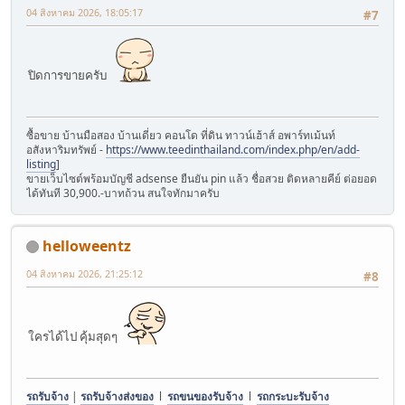
04 สิงหาคม 2026, 18:05:17
#7
ปิดการขายครับ
ซื้อขาย บ้านมือสอง บ้านเดี่ยว คอนโด ที่ดิน ทาวน์เฮ้าส์ อพาร์ทเม้นท์
อสังหาริมทรัพย์ -
https://www.teedinthailand.com/index.php/en/add-
listing
]
ขายเว็บไซต์พร้อมบัญชี adsense ยืนยัน pin แล้ว ชื่อสวย ติดหลายคีย์ ต่อยอด
ได้ทันที 30,900.-บาทถ้วน สนใจทักมาครับ
helloweentz
04 สิงหาคม 2026, 21:25:12
#8
ใครได้ไป คุ้มสุดๆ
รถรับจ้าง
|
รถรับจ้างส่งของ
l
รถขนของรับจ้าง
l
รถกระบะรับจ้าง