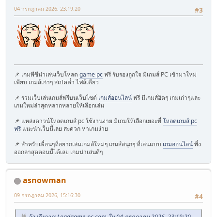
04 กรกฎาคม 2026, 23:19:20
#3
📌 เกมพีซีน่าเล่นเว็บโหลด
game pc
ฟรี รับรองถูกใจ มีเกมส์ PC เข้ามาใหม่
เพียบ เกมส์เก่าๆ สเปคต่ำ ไฟล์เดียว
📌 รวมเว็บเล่นเกมส์ฟรีบนเว็บไซต์
เกมส์ออนไลน์
ฟรี มีเกมส์ฮิตๆ เกมเก่าๆและ
เกมใหม่ล่าสุดหลากหลายให้เลือกเล่น
📌 แหล่งดาวน์โหลดเกมส์ pc ใช้งานง่าย มีเกมให้เลือกเยอะที่
โหลดเกมส์ pc
ฟรี
แนะนำเว็บนี้เลย สะดวก หาเกมง่าย
📌 สำหรับเพื่อนๆที่อยากเล่นเกมส์ใหม่ๆ เกมส์สนุกๆ ที่เล่นแบบ
เกมออนไลน์
พึ่ง
ออกล่าสุดตอนนี้ได้เลย เกมน่าเล่นดีๆ
asnowman
09 กรกฎาคม 2026, 15:16:30
#4
อ้างถึงจาก: Loadgame-pc.com ใน 04 กรกฎาคม 2026, 23:19:20