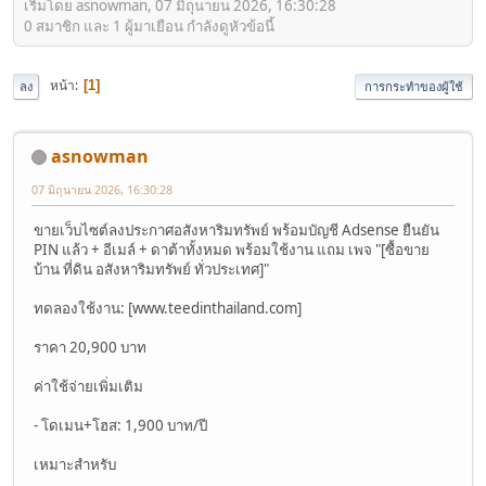
เริ่มโดย asnowman, 07 มิถุนายน 2026, 16:30:28
0 สมาชิก และ 1 ผู้มาเยือน กำลังดูหัวข้อนี้
หน้า
1
ลง
การกระทำของผู้ใช้
asnowman
07 มิถุนายน 2026, 16:30:28
ขายเว็บไซต์ลงประกาศอสังหาริมทรัพย์ พร้อมบัญชี Adsense ยืนยัน
PIN แล้ว + อีเมล์ + ดาต้าทั้งหมด พร้อมใช้งาน แถม เพจ "[ซื้อขาย
บ้าน ที่ดิน อสังหาริมทรัพย์ ทั่วประเทศ]"
ทดลองใช้งาน: [www.teedinthailand.com]
ราคา 20,900 บาท
ค่าใช้จ่ายเพิ่มเติม
- โดเมน+โฮส: 1,900 บาท/ปี
เหมาะสำหรับ