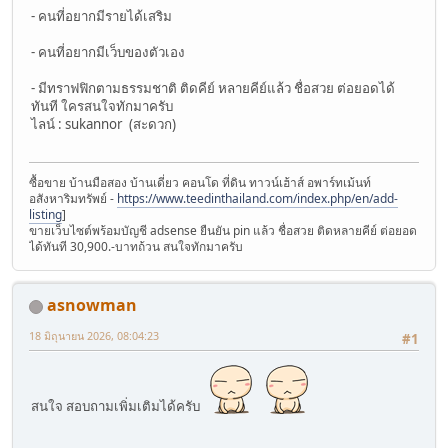
- คนที่อยากมีรายได้เสริม
- คนที่อยากมีเว็บของตัวเอง
- มีทราฟฟิกตามธรรมชาติ ติดคีย์ หลายคีย์แล้ว ชื่อสวย ต่อยอดได้
ทันที ใครสนใจทักมาครับ
ไลน์ : sukannor (สะดวก)
ซื้อขาย บ้านมือสอง บ้านเดี่ยว คอนโด ที่ดิน ทาวน์เฮ้าส์ อพาร์ทเม้นท์
อสังหาริมทรัพย์ -
https://www.teedinthailand.com/index.php/en/add-
listing
]
ขายเว็บไซต์พร้อมบัญชี adsense ยืนยัน pin แล้ว ชื่อสวย ติดหลายคีย์ ต่อยอด
ได้ทันที 30,900.-บาทถ้วน สนใจทักมาครับ
asnowman
18 มิถุนายน 2026, 08:04:23
#1
สนใจ สอบถามเพิ่มเติมได้ครับ