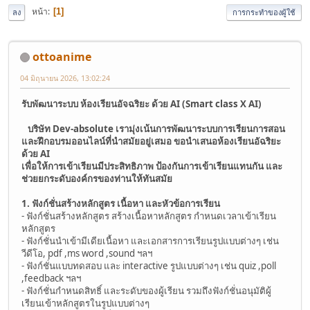
หน้า
1
ลง
การกระทำของผู้ใช้
ottoanime
04 มิถุนายน 2026, 13:02:24
รับพัฒนาระบบ ห้องเรียนอัจฉริยะ ด้วย AI (Smart class X AI)
บริษัท Dev-absolute เรามุ่งเน้นการพัฒนาระบบการเรียนการสอน
และฝึกอบรมออนไลน์ที่นำสมัยอยู่เสมอ ขอนำเสนอห้องเรียนอัฉริยะ
ด้วย AI
เพื่อให้การเข้าเรียนมีประสิทธิภาพ ป้องกันการเข้าเรียนแทนกัน และ
ช่วยยกระดับองค์กรของท่านให้ทันสมัย
1. ฟังก์ชั่นสร้างหลักสูตร เนื้อหา และหัวข้อการเรียน
- ฟังก์ชั่นสร้างหลักสูตร สร้างเนื้อหาหลักสูตร กำหนดเวลาเข้าเรียน
หลักสูตร
- ฟังก์ชั่นนำเข้ามีเดียเนื้อหา และเอกสารการเรียนรูปแบบต่างๆ เช่น
วีดีโอ, pdf ,ms word ,sound ฯลฯ
- ฟังก์ชั่นแบบทดสอบ และ interactive รูปแบบต่างๆ เช่น quiz ,poll
,feedback ฯลฯ
- ฟังก์ชั่นกำหนดสิทธิ์ และระดับของผู้เรียน รวมถึงฟังก์ชั่นอนุมัติผู้
เรียนเข้าหลักสูตรในรูปแบบต่างๆ