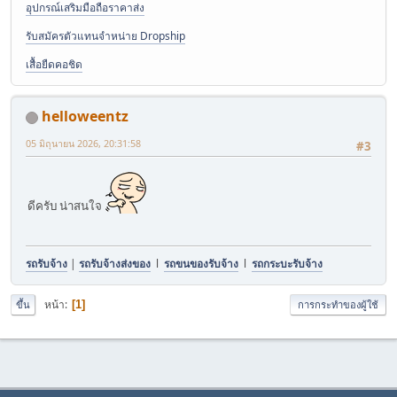
อุปกรณ์เสริมมือถือราคาส่ง
รับสมัครตัวแทนจำหน่าย Dropship
เสื้อยืดคอชิด
helloweentz
05 มิถุนายน 2026, 20:31:58
#3
ดีครับ น่าสนใจ
รถรับจ้าง
|
รถรับจ้างส่งของ
l
รถขนของรับจ้าง
l
รถกระบะรับจ้าง
หน้า
1
ขึ้น
การกระทำของผู้ใช้