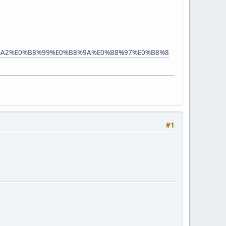
%A2%E0%B8%99%E0%B8%9A%E0%B8%97%E0%B8%8
#1