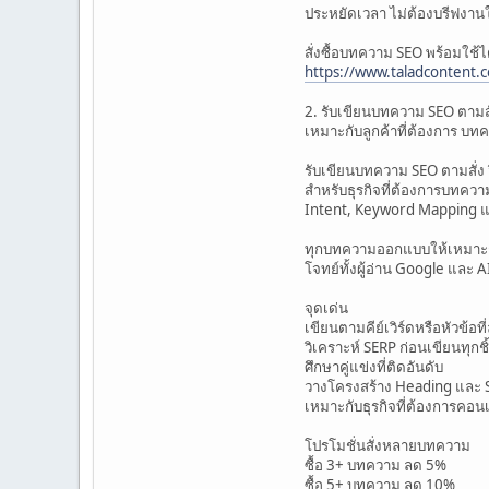
ประหยัดเวลา ไม่ต้องบรีฟงานใ
สั่งซื้อบทความ SEO พร้อมใช้ได้
https://www.taladcontent.
2. รับเขียนบทความ SEO ตามสั
เหมาะกับลูกค้าที่ต้องการ บทค
รับเขียนบทความ SEO ตามสั่ง ว
สำหรับธุรกิจที่ต้องการบทคว
Intent, Keyword Mapping และ
ทุกบทความออกแบบให้เหมาะกับเ
โจทย์ทั้งผู้อ่าน Google และ 
จุดเด่น
เขียนตามคีย์เวิร์ดหรือหัวข้อที
วิเคราะห์ SERP ก่อนเขียนทุกชิ
ศึกษาคู่แข่งที่ติดอันดับ
วางโครงสร้าง Heading และ
เหมาะกับธุรกิจที่ต้องการคอ
โปรโมชั่นสั่งหลายบทความ
ซื้อ 3+ บทความ ลด 5%
ซื้อ 5+ บทความ ลด 10%