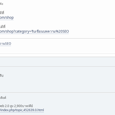
ค่ะ
ที่
com/shop
้ที่
.com/shop?category=รับเขียนบทความ%20SEO
ความSEO
ับ
ลิงค์
eb 2.0 สูง 2,900บาท/คีย์
index.php/topic,452639.0.html