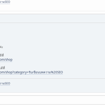
ความSEO
ค่ะ
ที่
com/shop
้ที่
.com/shop?category=รับเขียนบทความ%20SEO
ความSEO