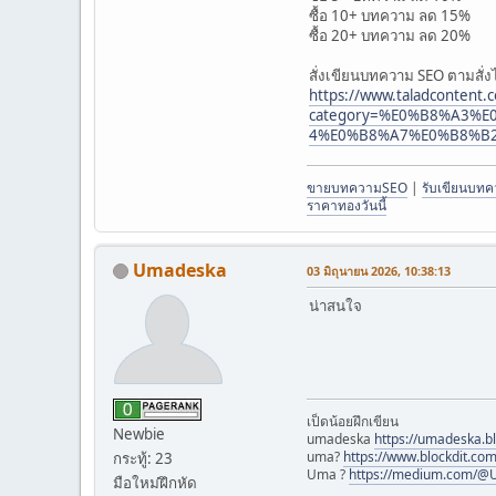
ซื้อ 10+ บทความ ลด 15%
ซื้อ 20+ บทความ ลด 20%
สั่งเขียนบทความ SEO ตามสั่งได
https://www.taladcontent.
category=%E0%B8%A3
4%E0%B8%A7%E0%B8%B
ขายบทความSEO
|
รับเขียนบท
ราคาทองวันนี้
Umadeska
03 มิถุนายน 2026, 10:38:13
น่าสนใจ
เป็ดน้อยฝึกเขียน
Newbie
umadeska
https://umadeska.b
uma?
https://www.blockdit.co
กระทู้: 23
Uma ?
https://medium.com/
มือใหม่ฝึกหัด