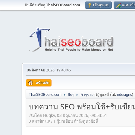
ยินดีต้อนรับสู่
ThaiSEOBoard.com
เข้าสู่ระบบ
ลงทะเบี
06 สิงหาคม 2026, 19:40:46
หน้าหลัก
ThaiSEOBoard.com
อื่นๆ
ค้าๆขายๆ
(ผู้ดูแลทั่วไป:
ndesigns
)
►
►
บทความ SEO พร้อมใช้+รับเขีย
เริ่มโดย Hugky, 03 มิถุนายน 2026, 09:53:51
0 สมาชิก และ 1 ผู้มาเยือน กำลังดูหัวข้อนี้