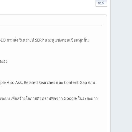
พิมพ์
 ตามสั่ง วิเคราะห์ SERP และคู่แข่งก่อนเขียนทุกชิ้น
้อเอง
 People Also Ask, Related Searches และ Content Gap ก่อน
ป็นระบบ เพื่อสร้างโอกาสดึงทราฟฟิกจาก Google ในระยะยาว