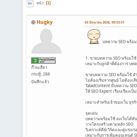
หน้า
1
ลง
Hugky
03 มิถุนายน 2026, 09:53:51
บทความ SEO พร้อมใช้
1. ขายบทความ SEO พร้อมใช้
เหมาะกับลูกค้าที่ต้องการ บทค
ก๊วนเสียว
กระทู้: 286
ขายบทความ SEO พร้อมใช้ สำห
ไม่ต้องเริ่มจากศูนย์ ไม่ต้องเ
บันทึกแล้ว
TaladContent มีบทความ SEO พร
ให้ SEO Expert เรียบเรียงเป
เหมาะสำหรับเจ้าของเว็บ ธุร
จุดเด่น
บทความพร้อมใช้ ลงเว็บได้ทัน
วางโครงสร้างตามหลัก SEO
วิเคราะห์คีย์เวิร์ดและคู่แข่งก
เหมาะกับการเพิ่มคอนเทนต์ SE