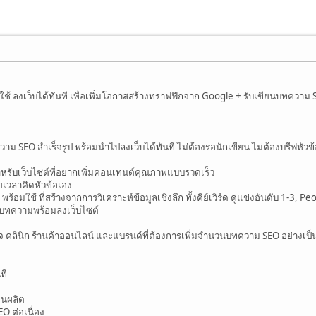
 ลงเว็บได้ทันที เพื่อเพิ่มโอกาสสร้างทราฟฟิกจาก Google + รับเขียนบทความ SEO
วาม SEO สำเร็จรูป พร้อมนำไปลงเว็บได้ทันที ไม่ต้องรอนักเขียน ไม่ต้องบรีฟหัวข
รับเว็บไซต์ที่อยากเพิ่มคอนเทนต์คุณภาพแบบรวดเร็ว
สียเวลาคิดหัวข้อเอง
้อมใช้ ที่สร้างจากการวิเคราะห์ข้อมูลเชิงลึก ทั้งคีย์เวิร์ด คู่แข่งอันดับ 1-3,
็นบทความพร้อมลงเว็บไซต์
กิจ คลินิก ร้านค้าออนไลน์ และแบรนด์ที่ต้องการเพิ่มจำนวนบทความ SEO อย่างเ
ที
่อนผลิต
O ต่อเนื่อง