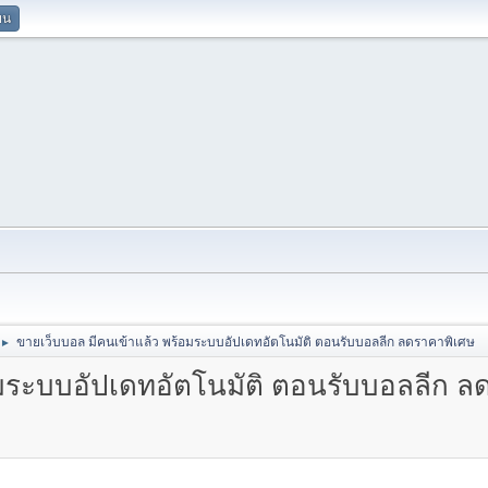
ยน
ขายเว็บบอล มีคนเข้าแล้ว พร้อมระบบอัปเดทอัตโนมัติ ตอนรับบอลลีก ลดราคาพิเศษ
►
อมระบบอัปเดทอัตโนมัติ ตอนรับบอลลีก ล