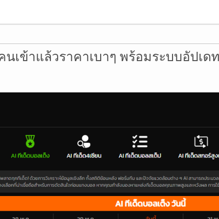
คนเข้าแล้วราคาเบาๆ พร้อมระบบอัปเดทอ