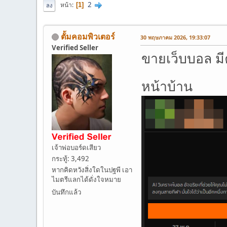
2
หน้า
1
ลง
ตั้มคอมพิวเตอร์
30 พฤษภาคม 2026, 19:33:07
Verified Seller
ขายเว็บบอล มี
หน้าบ้าน
เจ้าพ่อบอร์ดเสียว
กระทู้: 3,492
หากคิดหวังสิ่งใดในปฐพี เอา
ไมตรีแลกได้ดั่งใจหมาย
บันทึกแล้ว