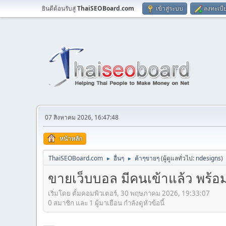
ยินดีต้อนรับสู่
ThaiSEOBoard.com
เข้าสู่ระบบ
ลงทะเบี
07 สิงหาคม 2026, 16:47:48
หน้าหลัก
ThaiSEOBoard.com
อื่นๆ
ค้าๆขายๆ
(ผู้ดูแลทั่วไป:
ndesigns
)
►
►
ขายเว็บบอล มีคนเข้าแล้ว พร้
เริ่มโดย ตั้มคอมพิวเตอร์, 30 พฤษภาคม 2026, 19:33:07
0 สมาชิก และ 1 ผู้มาเยือน กำลังดูหัวข้อนี้