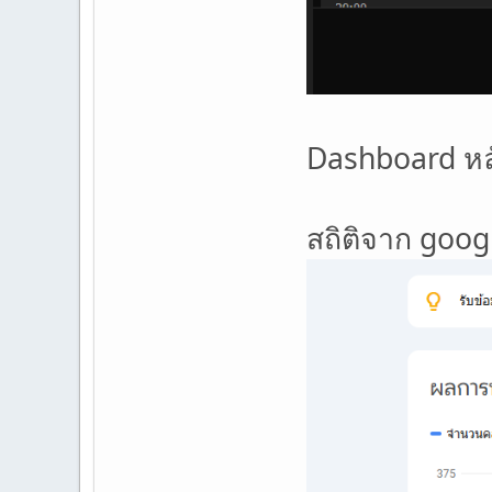
Dashboard หล
สถิติจาก goog