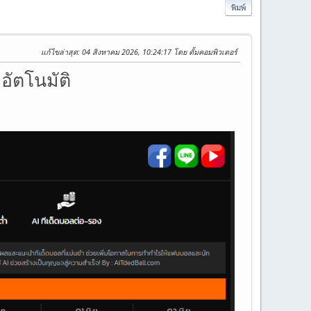
พิมพ์
แก้ไขล่าสุด
: 04 สิงหาคม 2026, 10:24:17 โดย ตั้มคอมพิวเตอร์
ัตโนมัติ