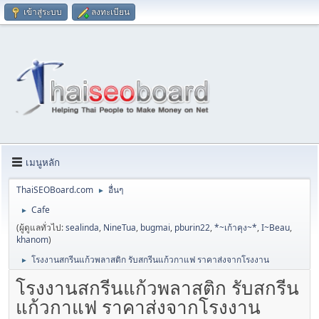
เข้าสู่ระบบ
ลงทะเบียน
เมนูหลัก
ThaiSEOBoard.com
อื่นๆ
►
Cafe
►
(ผู้ดูแลทั่วไป:
sealinda
,
NineTua
,
bugmai
,
pburin22
,
*~เก้าคุง~*
,
I~Beau
,
khanom
)
โรงงานสกรีนแก้วพลาสติก รับสกรีนแก้วกาแฟ ราคาส่งจากโรงงาน
►
โรงงานสกรีนแก้วพลาสติก รับสกรีน
แก้วกาแฟ ราคาส่งจากโรงงาน