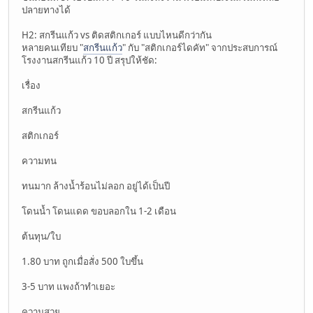
ปลายทางได้
H2: สกรีนแก้ว vs ติดสติกเกอร์ แบบไหนดีกว่ากัน
หลายคนเทียบ "
สกรีนแก้ว
" กับ "สติกเกอร์ไดคัท" จากประสบการณ์
โรงงานสกรีนแก้ว 10 ปี สรุปให้ชัด:
เรื่อง
สกรีนแก้ว
สติกเกอร์
ความทน
ทนมาก ล้างน้ำร้อนไม่ลอก อยู่ได้เป็นปี
โดนน้ำ โดนแดด ขอบลอกใน 1-2 เดือน
ต้นทุน/ใบ
1.80 บาท ถูกเมื่อสั่ง 500 ใบขึ้น
3-5 บาท แพงถ้าทำเยอะ
ความสวย