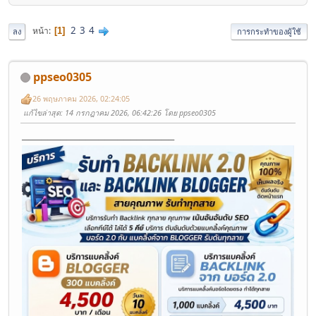
2
3
4
หน้า
1
ลง
การกระทำของผู้ใช้
ppseo0305
26 พฤษภาคม 2026, 02:24:05
แก้ไขล่าสุด
: 14 กรกฎาคม 2026, 06:42:26 โดย ppseo0305
────────────────────────