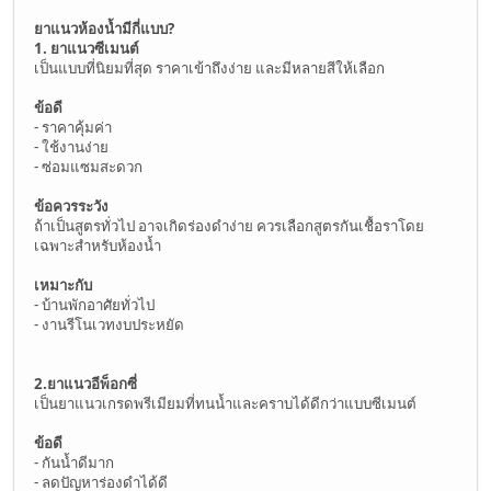
ยาแนวห้องน้ำมีกี่แบบ?
1. ยาแนวซีเมนต์
เป็นแบบที่นิยมที่สุด ราคาเข้าถึงง่าย และมีหลายสีให้เลือก
ข้อดี
- ราคาคุ้มค่า
- ใช้งานง่าย
- ซ่อมแซมสะดวก
ข้อควรระวัง
ถ้าเป็นสูตรทั่วไป อาจเกิดร่องดำง่าย ควรเลือกสูตรกันเชื้อราโดย
เฉพาะสำหรับห้องน้ำ
เหมาะกับ
- บ้านพักอาศัยทั่วไป
- งานรีโนเวทงบประหยัด
2.ยาแนวอีพ็อกซี่
เป็นยาแนวเกรดพรีเมียมที่ทนน้ำและคราบได้ดีกว่าแบบซีเมนต์
ข้อดี
- กันน้ำดีมาก
- ลดปัญหาร่องดำได้ดี