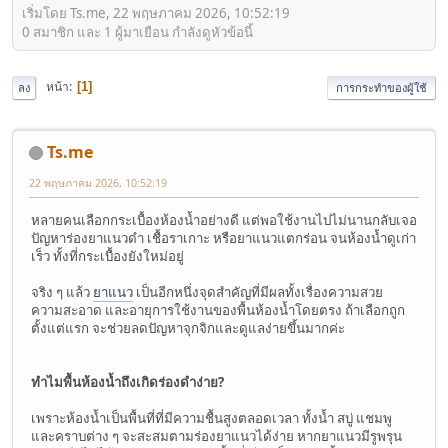
เริ่มโดย Ts.me, 22 พฤษภาคม 2026, 10:52:19
0 สมาชิก และ 1 ผู้มาเยือน กำลังดูหัวข้อนี้
หน้า
1
ลง
การกระทำของผู้ใช้
Ts.me
22 พฤษภาคม 2026, 10:52:19
หลายคนเลือกกระเบื้องห้องน้ำอย่างดี แต่พอใช้งานไปไม่นานกลับเจอ
ปัญหาร่องยาแนวดำ เชื้อราเกาะ หรือยาแนวแตกร่อน จนห้องน้ำดูเก่า
เร็ว ทั้งที่กระเบื้องยังใหม่อยู่
จริง ๆ แล้ว
ยาแนว
เป็นอีกหนึ่งจุดสำคัญที่มีผลทั้งเรื่องความสวย
ความสะอาด และอายุการใช้งานของพื้นห้องน้ำโดยตรง ถ้าเลือกถูก
ตั้งแต่แรก จะช่วยลดปัญหาจุกจิกและดูแลง่ายขึ้นมากค่ะ
ทำไมพื้นห้องน้ำถึงเกิดร่องดำง่าย?
เพราะห้องน้ำเป็นพื้นที่ที่มีความชื้นสูงตลอดเวลา ทั้งน้ำ สบู่ แชมพู
และคราบต่าง ๆ จะสะสมตามร่องยาแนวได้ง่าย หากยาแนวมีรูพรุน