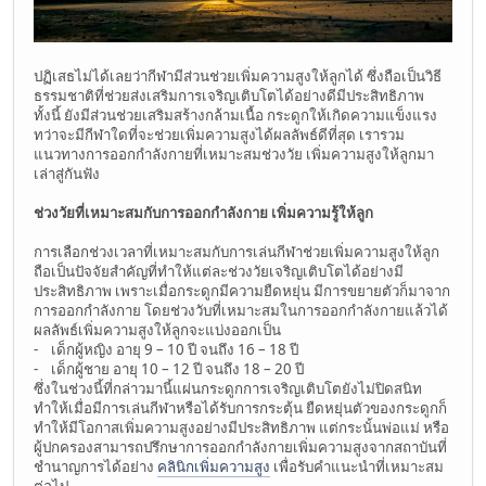
ปฏิเสธไม่ได้เลยว่ากีฬามีส่วนช่วยเพิ่มความสูงให้ลูกได้ ซึ่งถือเป็นวิธี
ธรรมชาติที่ช่วยส่งเสริมการเจริญเติบโตได้อย่างดีมีประสิทธิภาพ
ทั้งนี้ ยังมีส่วนช่วยเสริมสร้างกล้ามเนื้อ กระดูกให้เกิดความแข็งแรง
ทว่าจะมีกีฬาใดที่จะช่วยเพิ่มความสูงได้ผลลัพธ์ดีที่สุด เรารวม
แนวทางการออกกำลังกายที่เหมาะสมช่วงวัย เพิ่มความสูงให้ลูกมา
เล่าสู่กันฟัง
ช่วงวัยที่เหมาะสมกับการออกกำลังกาย เพิ่มความรู้ให้ลูก
การเลือกช่วงเวลาที่เหมาะสมกับการเล่นกีฬาช่วยเพิ่มความสูงให้ลูก
ถือเป็นปัจจัยสำคัญที่ทำให้แต่ละช่วงวัยเจริญเติบโตได้อย่างมี
ประสิทธิภาพ เพราะเมื่อกระดูกมีความยืดหยุ่น มีการขยายตัวก็มาจาก
การออกกำลังกาย โดยช่วงวับที่เหมาะสมในการออกกำลังกายแล้วได้
ผลลัพธ์เพิ่มความสูงให้ลูกจะแบ่งออกเป็น
- เด็กผู้หญิง อายุ 9 – 10 ปี จนถึง 16 – 18 ปี
- เด็กผู้ชาย อายุ 10 – 12 ปี จนถึง 18 – 20 ปี
ซึ่งในช่วงนี้ที่กล่าวมานี้แผ่นกระดูกการเจริญเติบโตยังไม่ปิดสนิท
ทำให้เมื่อมีการเล่นกีฬาหรือได้รับการกระตุ้น ยืดหยุ่นตัวของกระดูกก็
ทำให้มีโอกาสเพิ่มความสูงอย่างมีประสิทธิภาพ แต่กระนั้นพ่อแม่ หรือ
ผู้ปกครองสามารถปรึกษาการออกกำลังกายเพิ่มความสูงจากสถาบันที่
ชำนาญการได้อย่าง
คลินิกเพิ่มความสูง
เพื่อรับคำแนะนำที่เหมาะสม