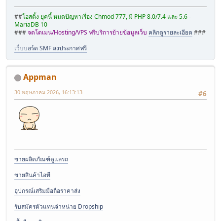
##
โฮสติ้ง ยุคนี้ หมดปัญหาเรื่อง Chmod 777, มี PHP 8.0/7.4 และ 5.6 -
MariaDB 10
###
จดโดเมน/Hosting/VPS ฟรีบริการย้ายข้อมูลเว็บ
คลิกดูรายละเอียด
###
เว็บบอร์ด SMF ลงประกาศฟรี
Appman
30 พฤษภาคม 2026, 16:13:13
#6
ขายผลิตภัณฑ์ดูแลรถ
ขายสินค้าไอที
อุปกรณ์เสริมมือถือราคาส่ง
รับสมัครตัวแทนจำหน่าย Dropship