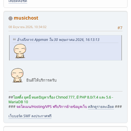
เสื้อยืดคอชิด
musichost
08 มิถุนายน 2026, 10:34:02
#7
อ้างถึงจาก: Appman ใน 30 พฤษภาคม 2026, 16:13:13
ยินดีให้บริการครับ
##
โฮสติ้ง ยุคนี้ หมดปัญหาเรื่อง Chmod 777, มี PHP 8.0/7.4 และ 5.6 -
MariaDB 10
###
จดโดเมน/Hosting/VPS ฟรีบริการย้ายข้อมูลเว็บ
คลิกดูรายละเอียด
###
เว็บบอร์ด SMF ลงประกาศฟรี