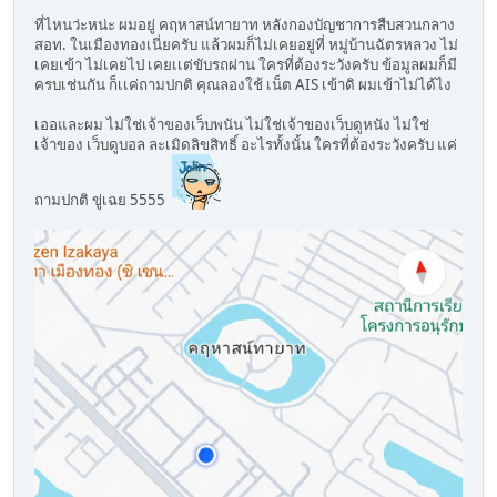
ที่ไหนว่ะหน่ะ ผมอยู่ คฤหาสน์ทายาท หลังกองบัญชาการสืบสวนกลาง
สอท. ในเมืองทองเนี่ยครับ แล้วผมก็ไม่เคยอยู่ที่ หมู่บ้านฉัตรหลวง ไม่
เคยเข้า ไม่เคยไป เคยเเต่ขับรถผ่าน ใครที่ต้องระวังครับ ข้อมูลผมก็มี
ครบเช่นกัน ก็เเค่ถามปกติ คุณลองใช้ เน็ต AIS เข้าดิ ผมเข้าไม่ได้ไง
เออและผม ไม่ใช่เจ้าของเว็บพนัน ไม่ใช่เจ้าของเว็บดูหนัง ไม่ใช่
เจ้าของ เว็บดูบอล ละเมิดลิขสิทธิ์ อะไรทั้งนั้น ใครที่ต้องระวังครับ แค่
ถามปกติ ขู่เฉย 5555