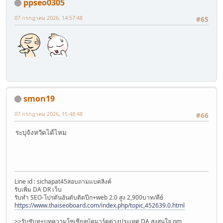
ppseo0305
07 กรกฎาคม 2026, 14:57:48
#65
smon19
07 กรกฎาคม 2026, 15:48:48
#66
ระบุจังหวัดได้ไหม
Line id : sichapat45สอบถามแบคลิงค์
รับเพิ่ม DA DR เว็บ
รับทำ SEO-โปรดันอันดับติดปีก+web 2.0 สูง 2,900บาท/คีย์
https://www.thaiseoboard.com/index.php/topic,452639.0.html
>>รับซับท+บทความโซเชียลบุ้คมาร์คต่างประเทศ DA สูงสนใจ pm