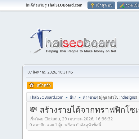
ยินดีต้อนรับสู่
ThaiSEOBoard.com
เข้าสู่ระบบ
ลงทะเบี
07 สิงหาคม 2026, 10:31:45
หน้าหลัก
ThaiSEOBoard.com
อื่นๆ
ค้าๆขายๆ
(ผู้ดูแลทั่วไป:
ndesigns
)
►
►
💸 สร้างรายได้จากทราฟฟิกโซเ
เริ่มโดย Clickadu, 29 เมษายน 2026, 16:36:32
0 สมาชิก และ 1 ผู้มาเยือน กำลังดูหัวข้อนี้