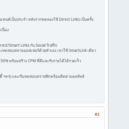
เทนต์เป็นประจำ หลังจากทดลองใช้ Direct Links เป็นครั้ง
เนื่อง
ect/Smart Links กับ Social Traffic
ี่จะทดสอบหลายออฟเฟอร์ด้วยตัวเอง เขาใช้ SmartLink เดียว
50% พร้อมสร้าง CPM ที่ดีและรับรายได้ได้รวดเร็ว
ิตี้ ฯลฯ) และเริ่มทดสอบทราฟฟิกพร้อมติดตามผลลัพธ์
#2