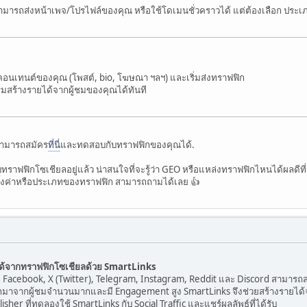
ารถส่งหน้าเพจ/โปรไฟล์ของคุณ หรือใช้โดเมนชั่วคราวได้ แต่ต้องเลือก ประเภท S
คอนเทนต์ของคุณ (โพสต์, bio, โฆษณา ฯลฯ) และเริ่มส่งทราฟฟิก
ิ่มสร้างรายได้จากผู้ชมของคุณได้ทันที
ามารถสมัคร
ที่นี่
และทดสอบกับทราฟฟิกของคุณได้.
บทราฟฟิกโซเชียลอยู่แล้ว น่าสนใจที่จะรู้ว่า GEO หรือแหล่งทราฟฟิกไหนได้ผลดีที
ั้งค่าหรือประเภทของทราฟฟิก สามารถถามได้เลย 👍
ายได้จากทราฟฟิกโซเชียลด้วย SmartLinks
acebook, X (Twitter), Telegram, Instagram, Reddit และ Discord สามารถสร
กมาจากผู้ชมจำนวนมากและมี Engagement สูง SmartLinks จึงช่วยสร้างรายได้จากผ
lisher ที่ทดลองใช้ SmartLinks กับ Social Traffic และแชร์ผลลัพธ์ที่ได้รับ