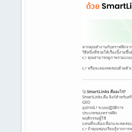
หากคุณทำงานกับทราฟฟิกจากโ
วิธีหนึ่งที่ช่วยให้เรื่องนี้ง่า
👉 คุณสามารถดูภาพรวมแบบสั
👉 หรือจะลองทดสอบด้วยตัวเ
🚀
SmartLinks คืออะไร?
SmartLinks คือ ลิงก์สำหรับสร
GEO
อุปกรณ์ / ระบบปฏิบัติการ
ประเภทของทราฟฟิก
พฤติกรรมผู้ใช้
แทนที่จะต้องเลือกและทดสอบหล
👉 ถ้าคุณชอบเรียนรู้จากการ