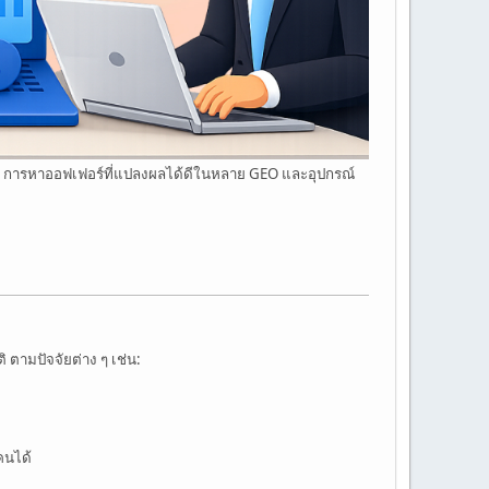
— การหาออฟเฟอร์ที่แปลงผลได้ดีในหลาย GEO และอุปกรณ์
 ตามปัจจัยต่าง ๆ เช่น:
คนได้