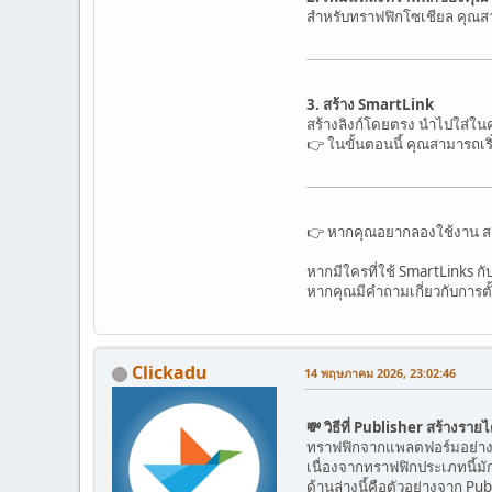
สำหรับทราฟฟิกโซเชียล คุณสาม
3. สร้าง SmartLink
สร้างลิงก์โดยตรง นำไปใส่ใน
👉 ในขั้นตอนนี้ คุณสามารถเร
👉 หากคุณอยากลองใช้งาน ส
หากมีใครที่ใช้ SmartLinks กั
หากคุณมีคำถามเกี่ยวกับการต
Clickadu
14 พฤษภาคม 2026, 23:02:46
💸 วิธีที่ Publisher สร้างร
ทราฟฟิกจากแพลตฟอร์มอย่าง F
เนื่องจากทราฟฟิกประเภทนี้มั
ด้านล่างนี้คือตัวอย่างจาก Pub