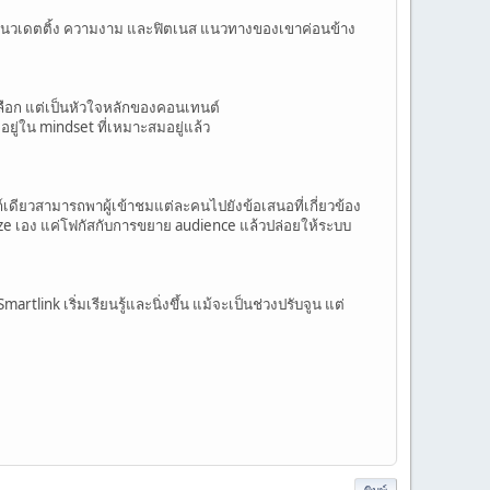
ในแนวเดตติ้ง ความงาม และฟิตเนส แนวทางของเขาค่อนข้าง
เลือก แต่เป็นหัวใจหลักของคอนเทนต์
ู่ใน mindset ที่เหมาะสมอยู่แล้ว
์เดียวสามารถพาผู้เข้าชมแต่ละคนไปยังข้อเสนอที่เกี่ยวข้อง
mize เอง แค่โฟกัสกับการขยาย audience แล้วปล่อยให้ระบบ
link เริ่มเรียนรู้และนิ่งขึ้น แม้จะเป็นช่วงปรับจูน แต่