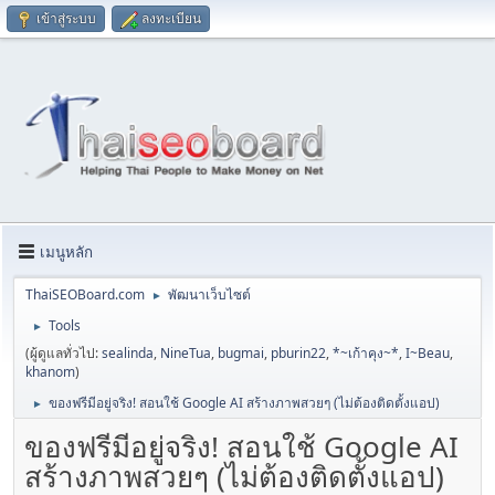
เข้าสู่ระบบ
ลงทะเบียน
เมนูหลัก
ThaiSEOBoard.com
พัฒนาเว็บไซต์
►
Tools
►
(ผู้ดูแลทั่วไป:
sealinda
,
NineTua
,
bugmai
,
pburin22
,
*~เก้าคุง~*
,
I~Beau
,
khanom
)
ของฟรีมีอยู่จริง! สอนใช้ Google AI สร้างภาพสวยๆ (ไม่ต้องติดตั้งแอป)
►
ของฟรีมีอยู่จริง! สอนใช้ Google AI
สร้างภาพสวยๆ (ไม่ต้องติดตั้งแอป)