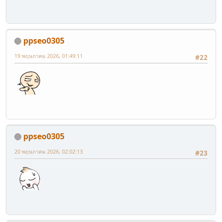
ppseo0305
19 พฤษภาคม 2026, 01:49:11
#22
ppseo0305
20 พฤษภาคม 2026, 02:02:13
#23