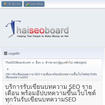
เข้าสู่ระบบ
ลงทะเบียน
เมนูหลัก
ThaiSEOBoard.com
อื่นๆ
ค้าๆขายๆ
(ผู้ดูแลทั่วไป:
ndesigns
)
►
►
►
บริการรับเขียนบทความ SEO รายเดือน พร้อมอัปบทความขึ้นเว็บไซต์ทุกวันรับ
เขียนบทความSEO
บริการรับเขียนบทความ SEO ราย
เดือน พร้อมอัปบทความขึ้นเว็บไซต์
ทุกวันรับเขียนบทความSEO