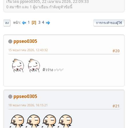
เริ่มโดย ppseo0305, 22 เมษายน 2026, 22:09:33
0 สมาชิก และ 1 ผู้มาเยือน กำลังดูหัวข้อนี้
1
3
4
หน้า
2
ลง
การกระทำของผู้ใช้
ppseo0305
15 พฤษภาคม 2026, 12:43:32
#20
คิวว่าง ✅✅✅
ppseo0305
18 พฤษภาคม 2026, 16:15:21
#21