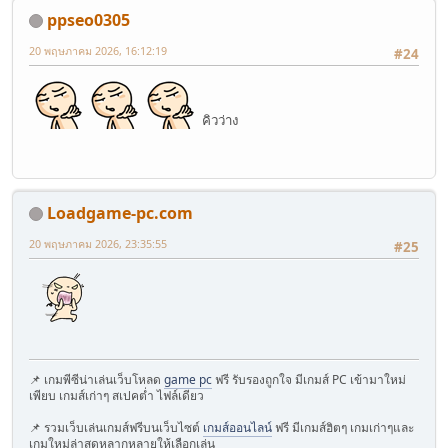
ppseo0305
20 พฤษภาคม 2026, 16:12:19
#24
คิวว่าง
Loadgame-pc.com
20 พฤษภาคม 2026, 23:35:55
#25
📌 เกมพีซีน่าเล่นเว็บโหลด
game pc
ฟรี รับรองถูกใจ มีเกมส์ PC เข้ามาใหม่
เพียบ เกมส์เก่าๆ สเปคต่ำ ไฟล์เดียว
📌 รวมเว็บเล่นเกมส์ฟรีบนเว็บไซต์
เกมส์ออนไลน์
ฟรี มีเกมส์ฮิตๆ เกมเก่าๆและ
เกมใหม่ล่าสุดหลากหลายให้เลือกเล่น