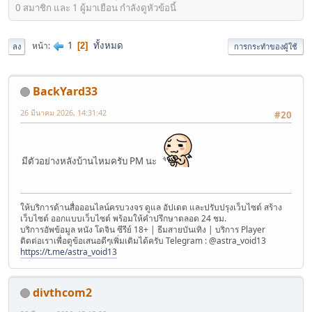
0 สมาชิก และ 1 ผู้มาเยือน กำลังดูหัวข้อนี้
1
ทั้งหมด
หน้า
2
ลง
การกระทำของผู้ใช้
BackYard33
26 มีนาคม 2026, 14:31:42
#20
มีตัวอย่างหลังบ้านไหมครับ PM นะ
ให้บริการด้านสื่อออนไลน์ครบวงจร ดูแล อัปเดต และปรับปรุงเว็บไซต์ สร้าง
เว็บไซต์ ออกแบบเว็บไซต์ พร้อมให้คำปรึกษาตลอด 24 ชม.
บริการอัพข้อมูล หนัง โดจิน ซีรีย์ 18+ | ธีมสายบันเทิง | บริการ Player
ติดต่อเราเพื่อดูข้อเสนอดีๆเพิ่มเติมได้ครับ Telegram : @astra_void13
https://t.me/astra_void13
divthcom2