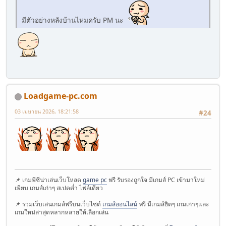
มีตัวอย่างหลังบ้านไหมครับ PM นะ
Loadgame-pc.com
03 เมษายน 2026, 18:21:58
#24
📌 เกมพีซีน่าเล่นเว็บโหลด
game pc
ฟรี รับรองถูกใจ มีเกมส์ PC เข้ามาใหม่
เพียบ เกมส์เก่าๆ สเปคต่ำ ไฟล์เดียว
📌 รวมเว็บเล่นเกมส์ฟรีบนเว็บไซต์
เกมส์ออนไลน์
ฟรี มีเกมส์ฮิตๆ เกมเก่าๆและ
เกมใหม่ล่าสุดหลากหลายให้เลือกเล่น