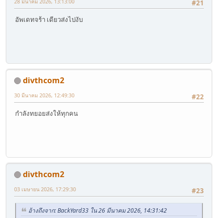
28 มีนาคม 2026, 13:13:00
#21
อัพเดทจร้า เดียวส่งไปงับ
divthcom2
30 มีนาคม 2026, 12:49:30
#22
กำลังทยอยส่งให้ทุกคน
divthcom2
03 เมษายน 2026, 17:29:30
#23
อ้างถึงจาก: BackYard33 ใน 26 มีนาคม 2026, 14:31:42