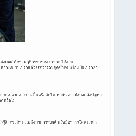
มารถสังเกตได้จากพฤติกรรมของรถขณะใช้งาน
้ หากเหยียบเบรกแล้วรู้สึกว่ารถหยุดช้าลง หรือแป้นเบรกลึก
ดอกยาง หากดอกยางตื้นหรือสึกไม่เท่ากัน อาจบ่งบอกถึงปัญหา
าดหรือไม่
้วรู้สึกกระด้าง รถเด้งมากกว่าปกติ หรือมีอาการโคลงเวลา