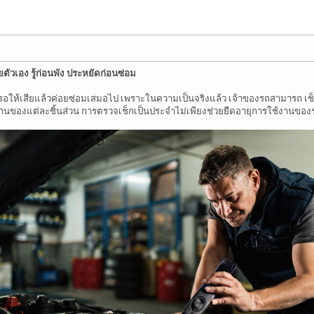
ตัวเอง รู้ก่อนพัง ประหยัดก่อนซ่อม
อให้เสียแล้วค่อยซ่อมเสมอไป เพราะในความเป็นจริงแล้ว เจ้าของรถสามารถ เช็กสภ
ของแต่ละชิ้นส่วน การตรวจเช็กเป็นประจำไม่เพียงช่วยยืดอายุการใช้งานของรถ 