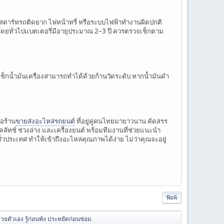
 สตาร์ทรถติดยาก ไฟหน้าหรี่ หรือระบบไฟฟ้าทำงานผิดปกติ
โดยทั่วไปแบตเตอรี่มีอายุประมาณ 2–3 ปี ควรตรวจเช็กตาม
็กน้ำมันเครื่องสามารถทำได้ด้วยก้านวัดระดับ หากน้ำมันดำ
ือร้าน
ขายส่งอะไหล่รถยนต์
ที่อยู่คู่คนไทยมายาวนาน คัดสรร
ัทช์ ช่วงล่าง และเครื่องยนต์ พร้อมทีมงานที่ช่วยแนะนำ
ทั่วประเทศ ทำให้เข้าถึงอะไหล่คุณภาพได้ง่าย ไม่ว่าคุณจะอยู่
พิมพ์
วยตัวเอง รู้ก่อนพัง ประหยัดก่อนซ่อม