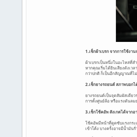
1.เช็กผ้าเบรก จากการใช้งานจ
ผ้าเบรกเป็นหนึ่งในอะไหล่ที
หากคุณเริ่มได้ยินเสียงดังเวล
กว่าปกติ ก็เป็นอีกสัญญาณที่
2.เช็กยางรถยนต์ สภาพบอกได้
ยางรถยนต์เป็นจุดสัมผัสเดียว
การตั้งศูนย์ล้อ หรือแรงดัน
3.เช็กโช้คอัพ สังเกตได้จาก
โช้คอัพมีหน้าที่ดูดซับแรงกระ
เข้าโค้ง บางครั้งอาจมีน้ำมันร