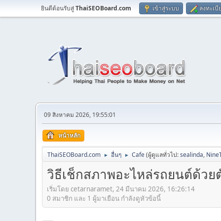
ยินดีต้อนรับสู่
ThaiSEOBoard.com
เข้าสู่ระบบ
ลงทะเบี
09 สิงหาคม 2026, 19:55:01
หน้าหลัก
ThaiSEOBoard.com
อื่นๆ
Cafe
(ผู้ดูแลทั่วไป:
sealinda
,
Nine
►
►
วิธีเช็กสภาพอะไหล่รถยนต์ด้วยตั
เริ่มโดย cetarnaramet, 24 มีนาคม 2026, 16:26:14
0 สมาชิก และ 1 ผู้มาเยือน กำลังดูหัวข้อนี้