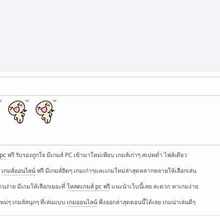
pc
ฟรี รับรองถูกใจ มีเกมส์ PC เข้ามาใหม่เพียบ เกมส์เก่าๆ สเปคต่ำ ไฟล์เดียว
์
เกมส์ออนไลน์
ฟรี มีเกมส์ฮิตๆ เกมเก่าๆและเกมใหม่ล่าสุดหลากหลายให้เลือกเล่น
นง่าย มีเกมให้เลือกเยอะที่
โหลดเกมส์ pc ฟรี
แนะนำเว็บนี้เลย สะดวก หาเกมง่าย
ใหม่ๆ เกมส์สนุกๆ ที่เล่นแบบ
เกมออนไลน์
พึ่งออกล่าสุดตอนนี้ได้เลย เกมน่าเล่นดีๆ