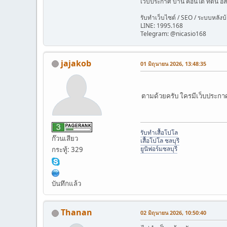
เว็บประกาศ บ้าน คอนโด ที่ดิน อส
รับทำเว็บไซต์ / SEO / ระบบหลังบ
LINE: 1995.168
Telegram: @nicasio168
jajakob
01 มิถุนายน 2026, 13:48:35
ตามด้วยครับ ใครมีเว็บประกา
รับทำเสื้อโปโล
ก๊วนเสียว
เสื้อโปโล ชลบุรี
ยูนิฟอร์มชลบุรี
กระทู้: 329
บันทึกแล้ว
Thanan
02 มิถุนายน 2026, 10:50:40