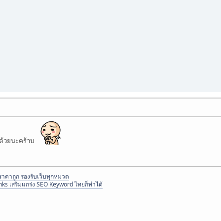
นด้วยนะคร้าบ
าคาถูก รองรับเว็บทุกหมวด
s เสริมแกร่ง SEO Keyword ไทยก็ทำได้