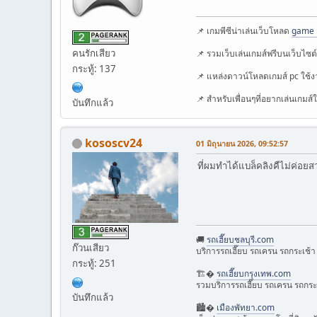
📌 เกมพีซีน่าเล่นเว็บโหลด
game 
คนรักเสียว
📌 รวมเว็บเล่นเกมส์ฟรีบนเว็บไซต
กระทู้: 137
📌 แหล่งดาวน์โหลดเกมส์ pc ใช้งา
📌 สำหรับเพื่อนๆที่อยากเล่นเกมส์
บันทึกแล้ว
kososcv24
01 มิถุนายน 2026, 09:52:57
ที่ผมทำได้แบล็คลิงคืไม่ค่อย
🚚
รถเฮี๊ยบชลบุรี.com
ก๊วนเสียว
บริการรถเฮี๊ยบ รถเครน รถกระเช้า
กระทู้: 251
🏗�
รถเฮี๊ยบกรุงเทพ.com
รวมบริการรถเฮี๊ยบ รถเครน รถกระ
บันทึกแล้ว
🏙�
เมืองพัทยา.com