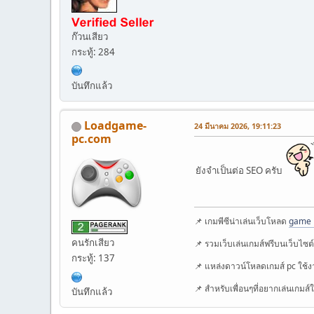
ก๊วนเสียว
กระทู้: 284
บันทึกแล้ว
Loadgame-
24 มีนาคม 2026, 19:11:23
pc.com
ยังจำเป็นต่อ SEO ครับ
📌 เกมพีซีน่าเล่นเว็บโหลด
game 
คนรักเสียว
📌 รวมเว็บเล่นเกมส์ฟรีบนเว็บไซต
กระทู้: 137
📌 แหล่งดาวน์โหลดเกมส์ pc ใช้งา
📌 สำหรับเพื่อนๆที่อยากเล่นเกมส์
บันทึกแล้ว