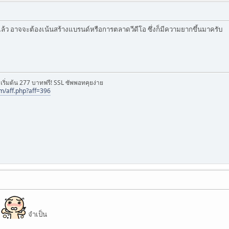
ล้ว อาจจะต้องเน้นสร้างแบรนด์หรือการตลาดวีดีโอ ซึ่งก็มีความยากขึ้นมาครับ
ิ่มต้น 277 บาทฟรี! SSL ซัพพอทคุยง่าย
om/aff.php?aff=396
จำเป็น