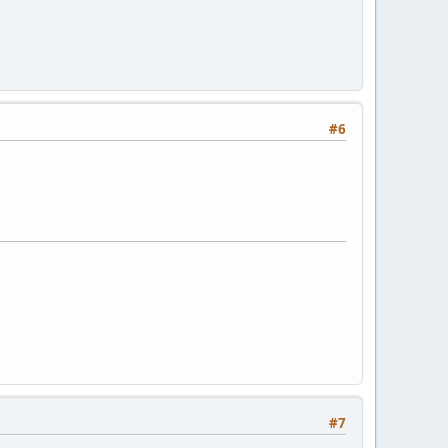
#6
#7