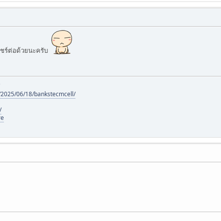
ชร์ต่อด้วยนะครับ
/2025/06/18/bankstecmcell/
/
re