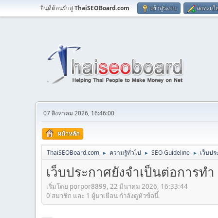
ยินดีต้อนรับสู่
ThaiSEOBoard.com
เข้าสู่ระบบ
ลงทะเบี
07 สิงหาคม 2026, 16:46:00
หน้าหลัก
ThaiSEOBoard.com
ความรู้ทั่วไป
SEO Guideline
เว็บปร
►
►
►
เว็บประกาศยังจำเป็นต่อการทำ
เริ่มโดย porpor8899, 22 มีนาคม 2026, 16:33:44
0 สมาชิก และ 1 ผู้มาเยือน กำลังดูหัวข้อนี้