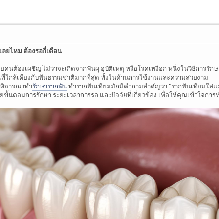
เลยไหม ต้องรอกี่เดือน
ยคนต้องเผชิญ ไม่ว่าจะเกิดจากฟันผุ อุบัติเหตุ หรือโรคเหงือก หนึ่งในวิธีการรัก
ันที่ใกล้เคียงกับฟันธรรมชาติมากที่สุด ทั้งในด้านการใช้งานและความสวยงาม
ังพิจารณาทำ
รักษารากฟัน
ทำรากฟันเทียมมักมีคำถามสำคัญว่า "รากฟันเทียมใส่แ
ายขั้นตอนการรักษา ระยะเวลาการรอ และปัจจัยที่เกี่ยวข้อง เพื่อให้คุณเข้าใจกา