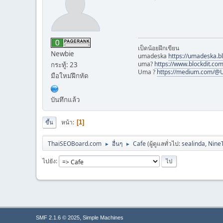
เป็ดน้อยฝึกเขียน
Newbie
umadeska
https://umadeska.b
uma?
https://www.blockdit.co
กระทู้: 23
Uma ?
https://medium.com/
มือใหม่ฝึกหัด
บันทึกแล้ว
หน้า
1
ขึ้น
ThaiSEOBoard.com
อื่นๆ
Cafe
(ผู้ดูแลทั่วไป:
sealinda
,
Nine
►
►
ไปยัง
,
SMF 2.1.6 © 2025
Simple Machines