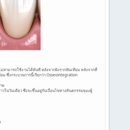
่สามารถใช้งานได้ทันที หลังจากฝังรากฟันเทียม หลังจากที่
ม ซึ่งกระบวนการนี้เรียกว่า Osseointegration
ภาพ
ในวันเดียว ซึ่งจะขึ้นอยู่กับเงื่อนไขทางทันตกรรมของผู้
ร