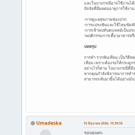
และในบางกรณีอาจใช้งานได้
ปัจจัยที่มีผลต่ออายุการใช้งาน
-การดูแลสุขภาพช่องปาก
-การแปรงฟันและใช้ไหมขัดฟ
-การเข้าพบทันตแพทย์เป็นปร
-พฤติกรรมการเคี้ยวอาหารหรื
บทสรุป
การทำ รากฟันเทียม เป็นวิธีท
เทียม เพราะต้องรอให้กระดูกข
อย่างไรก็ตาม ในบางกรณีที่มี
หากคุณกำลังพิจารณาการทำรากฟ
สามารถกลับมายิ้มได้อย่างมั่นใ
Umadeska
15 มิถุนายน 2026, 15:39:55
ขอบคุณค่ะ