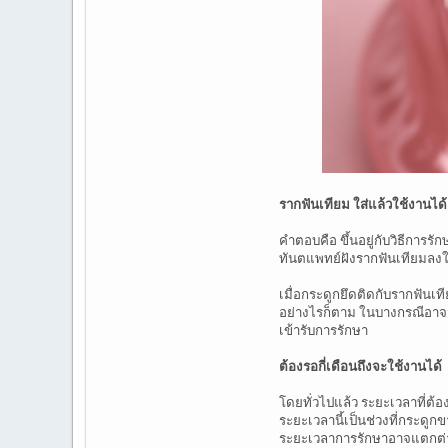
รากฟันเทียม ใส่แล้วใช้งานไ
คำตอบคือ ขึ้นอยู่กับวิธีการ
ทันตแพทย์ฝังรากฟันเทียมลงใ
เมื่อกระดูกยึดติดกับรากฟันเ
อย่างไรก็ตาม ในบางกรณีอาจมี
เข้ารับการรักษา
ต้องรอกี่เดือนถึงจะใช้งานได้
โดยทั่วไปแล้ว ระยะเวลาที่ต้อ
ระยะเวลานี้เป็นช่วงที่กระดู
ระยะเวลาการรักษาอาจแตกต่