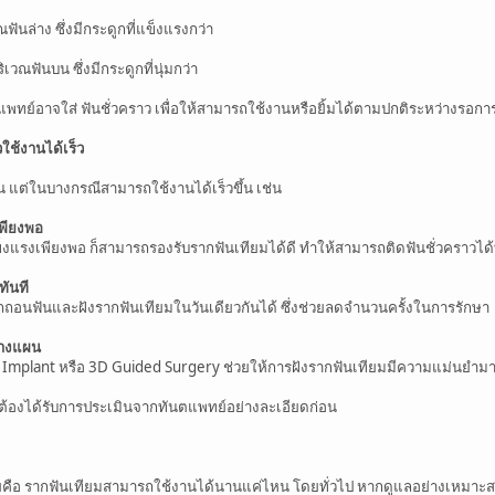
ันล่าง ซึ่งมีกระดูกที่แข็งแรงกว่า
วณฟันบน ซึ่งมีกระดูกที่นุ่มกว่า
แพทย์อาจใส่ ฟันชั่วคราว เพื่อให้สามารถใช้งานหรือยิ้มได้ตามปกติระหว่างรอก
ใช้งานได้เร็ว
 แต่ในบางกรณีสามารถใช้งานได้เร็วขึ้น เช่น
พียงพอ
รงเพียงพอ ก็สามารถรองรับรากฟันเทียมได้ดี ทำให้สามารถติดฟันชั่วคราวได้
ทันที
อนฟันและฝังรากฟันเทียมในวันเดียวกันได้ ซึ่งช่วยลดจำนวนครั้งในการรักษา
วางแผน
al Implant หรือ 3D Guided Surgery ช่วยให้การฝังรากฟันเทียมมีความแม่นยำ
้ต้องได้รับการประเมินจากทันตแพทย์อย่างละเอียดก่อน
ยคือ รากฟันเทียมสามารถใช้งานได้นานแค่ไหน โดยทั่วไป หากดูแลอย่างเหมาะสม 