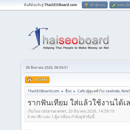
ยินดีต้อนรับสู่
ThaiSEOBoard.com
เข้าสู่ระบบ
ลงทะเบี
06 สิงหาคม 2026, 06:54:51
หน้าหลัก
ThaiSEOBoard.com
อื่นๆ
Cafe
(ผู้ดูแลทั่วไป:
sealinda
,
Nine
►
►
รากฟันเทียม ใส่แล้วใช้งานได้เล
เริ่มโดย cetarnaramet, 20 มีนาคม 2026, 14:59:10
0 สมาชิก และ 1 ผู้มาเยือน กำลังดูหัวข้อนี้