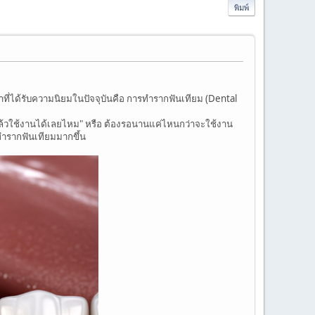
พิมพ์
ษาที่ได้รับความนิยมในปัจจุบันคือ การทำรากฟันเทียม (Dental
ล้วใช้งานได้เลยไหม" หรือ ต้องรอนานแค่ไหนกว่าจะใช้งาน
รทำรากฟันเทียมมากขึ้น