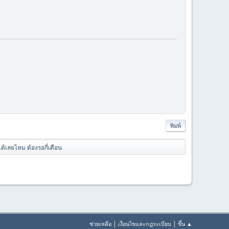
พิมพ์
ด้เลยไหม ต้องรอกี่เดือน
|
|
ช่วยเหลือ
เงื่อนไขและกฎระเบียบ
ขึ้น ▲