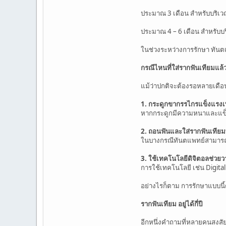
ประมาณ 3 เดือน สำหรับบริเวณฟ
ประมาณ 4 – 6 เดือน สำหรับบริเ
ในช่วงระหว่างการรักษา ทันต
กรณีไหนที่ใส่รากฟันเทียมแล้ว
แม้ว่าปกติจะต้องรอหลายเดือน
1. กระดูกขากรรไกรแข็งแรงเ
หากกระดูกมีความหนาและแข็งแ
2. ถอนฟันและใส่รากฟันเทียม
ในบางกรณีทันตแพทย์สามารถถ
3. ใช้เทคโนโลยีดิจิตอลช่วย
การใช้เทคโนโลยี เช่น Digit
อย่างไรก็ตาม การรักษาแบบนี
รากฟันเทียม อยู่ได้กี่ปี
อีกหนึ่งคำถามที่หลายคนสงสั