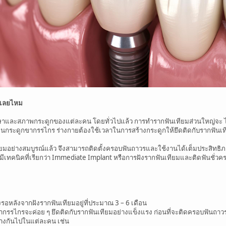
ด้เลยไหม
รักษาและสภาพกระดูกของแต่ละคน โดยทั่วไปแล้ว การทำรากฟันเทียมส่วนใหญ่จะ ไม
นกระดูกขากรรไกร ร่างกายต้องใช้เวลาในการสร้างกระดูกให้ยึดติดกับรากฟันเทีย
ทียมอย่างสมบูรณ์แล้ว จึงสามารถติดตั้งครอบฟันถาวรและใช้งานได้เต็มประสิทธิ
เทคนิคที่เรียกว่า Immediate Implant หรือการฝังรากฟันเทียมและติดฟันชั่วคราว
งรอหลังจากฝังรากฟันเทียมอยู่ที่ประมาณ 3 – 6 เดือน
กขากรรไกรจะค่อย ๆ ยึดติดกับรากฟันเทียมอย่างแข็งแรง ก่อนที่จะติดครอบฟันถาว
างกันไปในแต่ละคน เช่น