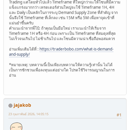
Trading แต่โดยทั่วไปแล้ว Timeframe ที่ใหญ่กว่าจะให้โซนที่มีความ
แข็งแกร่งมากกว่า เทรดเดอร์ส่วนใหญ่จะใช้ Timeframe 1H, 4H
และ Daily เป็นหลักในการระบุ Demand Supply Zone ที่สำคัญ จาก
นั้นจึงใช้ Timeframe ที่เล็กลง เช่น 15M หรือ 5M เพื่อหาจุดเข้าที่
แม่นยำขึ้นครับ
คำแนะนำจากพี่โบ้: ถ้าคุณเป็นมือใหม่ เราแนะนำให้เริ่มจาก
Timeframe 1H หรือ 4H ก่อน เพราะเป็น Timeframe ที่สมดุลที่สุด
ไม่เร็วจนเกินไป ไม่ช้าเกินไป และโซนมีความน่าเชื่อถือพอสมควร
อ่านเพิ่มเติมได้ที่ :
https://traderbobo.com/what-is-demand-
and-supply/
*หมายเหตุ: บทความนี้เป็นเพียงบทความให้ความรู้เท่านั้น ไม่ได้
เป็นการชักชวนเพื่อลงทุนแต่อย่างใด โปรดใช้วิจารณญาณในการ
อ่าน
jajakob
23 กุมภาพันธ์ 2026, 14:05:15
#1