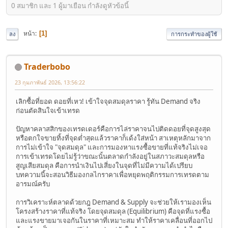
0 สมาชิก และ 1 ผู้มาเยือน กำลังดูหัวข้อนี้
หน้า
1
ลง
การกระทำของผู้ใช้
Traderbobo
23 กุมภาพันธ์ 2026, 13:56:22
เลิกซื้อที่ยอด ดอยที่เหว! เข้าใจจุดสมดุลราคา รู้ทัน Demand จริง
ก่อนตัดสินใจเข้าเทรด
ปัญหาคลาสสิกของเทรดเดอร์คือการไล่ราคาจนไปติดดอยที่จุดสูงสุด
หรือตกใจขายทิ้งที่จุดต่ำสุดแล้วราคาก็เด้งใส่หน้า สาเหตุหลักมาจาก
การไม่เข้าใจ "จุดสมดุล" และการมองหาแรงซื้อขายที่แท้จริงไม่เจอ
การเข้าเทรดโดยไม่รู้ว่าขณะนั้นตลาดกำลังอยู่ในสภาวะสมดุลหรือ
สูญเสียสมดุล คือการนำเงินไปเสี่ยงในจุดที่ไม่มีความได้เปรียบ
บทความนี้จะสอนวิธีมองกลไกราคาเพื่อหยุดพฤติกรรมการเทรดตาม
อารมณ์ครับ
การวิเคราะห์ตลาดด้วยกฎ Demand & Supply จะช่วยให้เรามองเห็น
โครงสร้างราคาที่แท้จริง โดยจุดสมดุล (Equilibrium) คือจุดที่แรงซื้อ
และแรงขายมาเจอกันในราคาที่เหมาะสม ทำให้ราคาเคลื่อนที่ออกไป