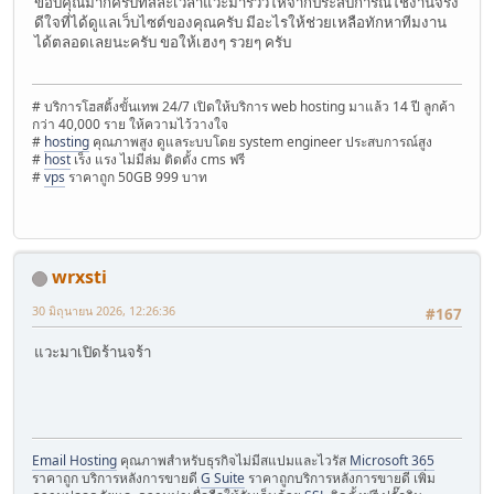
ขอบคุณมากครับที่สละเวลาแวะมารีวิวให้จากประสบการณ์ใช้งานจริง
ดีใจที่ได้ดูแลเว็บไซต์ของคุณครับ มีอะไรให้ช่วยเหลือทักหาทีมงาน
ได้ตลอดเลยนะครับ ขอให้เฮงๆ รวยๆ ครับ
# บริการโฮสติ้งขั้นเทพ 24/7 เปิดให้บริการ web hosting มาแล้ว 14 ปี ลูกค้า
กว่า 40,000 ราย ให้ความไว้วางใจ
#
hosting
คุณภาพสูง ดูแลระบบโดย system engineer ประสบการณ์สูง
#
host
เร็ง แรง ไม่มีล่ม ติดตั้ง cms ฟรี
#
vps
ราคาถูก 50GB 999 บาท
wrxsti
30 มิถุนายน 2026, 12:26:36
#167
แวะมาเปิดร้านจร้า
Email Hosting
คุณภาพสำหรับธุรกิจไม่มีสแปมและไวรัส
Microsoft 365
ราคาถูก บริการหลังการขายดี
G Suite
ราคาถูกบริการหลังการขายดี เพิ่ม