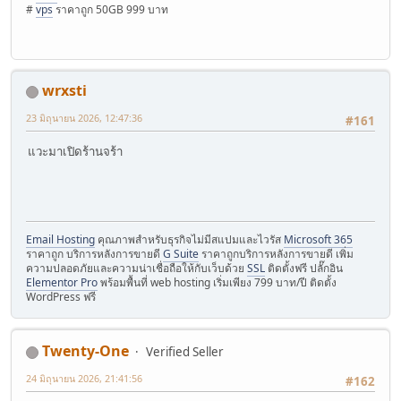
#
vps
ราคาถูก 50GB 999 บาท
wrxsti
23 มิถุนายน 2026, 12:47:36
#161
แวะมาเปิดร้านจร้า
Email Hosting
คุณภาพสำหรับธุรกิจไม่มีสแปมและไวรัส
Microsoft 365
ราคาถูก บริการหลังการขายดี
G Suite
ราคาถูกบริการหลังการขายดี เพิ่ม
ความปลอดภัยและความน่าเชื่อถือให้กับเว็บด้วย
SSL
ติดตั้งฟรี ปลั๊กอิน
Elementor Pro
พร้อมพื้นที่ web hosting เริ่มเพียง 799 บาท/ปี ติดตั้ง
WordPress ฟรี
Twenty-One
Verified Seller
24 มิถุนายน 2026, 21:41:56
#162