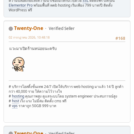
ความปลอดภัยและความน่าเชื่อถือให้กับเว็บด้วย
SSL
ติดตั้งฟรี ปลั๊กอิน
Elementor Pro
พร้อมพื้นที่ web hosting เริ่มเพียง 799 บาท/ปี ติดตั้ง
WordPress ฟรี
Twenty-One
Verified Seller
02 กรกฎาคม 2026, 10:48:18
#168
แวะมาเปิดร้านหน่อยนะครับ
# บริการโฮสติ้งขั้นเทพ 24/7 เปิดให้บริการ web hosting มาแล้ว 14 ปี ลูกค้า
กว่า 40,000 ราย ให้ความไว้วางใจ
#
hosting
คุณภาพสูง ดูแลระบบโดย system engineer ประสบการณ์สูง
#
host
เร็ง แรง ไม่มีล่ม ติดตั้ง cms ฟรี
#
vps
ราคาถูก 50GB 999 บาท
Twenty-One
Verified Seller