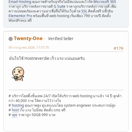
Email Hosting
คุณภาพสำหรับธุรกิจไม่มีสแปมและไวรัส
Microsoft 365
ราคาถูก บริการหลังการขายดี
G Suite
ราคาถูกบริการหลังการขายดี เพิ่ม
ความปลอดภัยและความน่าเชื่อถือให้กับเว็บด้วย
SSL
ติดตั้งฟรี ปลั๊กอิน
Elementor Pro
พร้อมพื้นที่ web hosting เริ่มเพียง 799 บาท/ปี ติดตั้ง
WordPress ฟรี
Twenty-One
Verified Seller
09 กรกฎาคม 2026, 17:57:35
#176
มั่นใจใช้ Hostneverdie เร็ว แรง แน่นอนครับ
# บริการโฮสติ้งขั้นเทพ 24/7 เปิดให้บริการ web hosting มาแล้ว 14 ปี ลูกค้า
กว่า 40,000 ราย ให้ความไว้วางใจ
#
hosting
คุณภาพสูง ดูแลระบบโดย system engineer ประสบการณ์สูง
#
host
เร็ง แรง ไม่มีล่ม ติดตั้ง cms ฟรี
#
vps
ราคาถูก 50GB 999 บาท