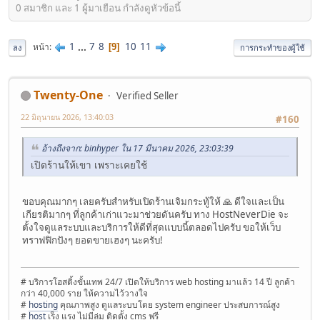
0 สมาชิก และ 1 ผู้มาเยือน กำลังดูหัวข้อนี้
1
...
7
8
10
11
หน้า
9
ลง
การกระทำของผู้ใช้
Twenty-One
Verified Seller
22 มิถุนายน 2026, 13:40:03
#160
อ้างถึงจาก: binhyper ใน 17 มีนาคม 2026, 23:03:39
เปิดร้านให้เขา เพราะเคยใช้
ขอบคุณมากๆ เลยครับสำหรับเปิดร้านเจิมกระทู้ให้ 🙏 ดีใจและเป็น
เกียรติมากๆ ที่ลูกค้าเก่าแวะมาช่วยดันครับ ทาง HostNeverDie จะ
ตั้งใจดูแลระบบและบริการให้ดีที่สุดแบบนี้ตลอดไปครับ ขอให้เว็บ
ทราฟฟิกปังๆ ยอดขายเฮงๆ นะครับ!
# บริการโฮสติ้งขั้นเทพ 24/7 เปิดให้บริการ web hosting มาแล้ว 14 ปี ลูกค้า
กว่า 40,000 ราย ให้ความไว้วางใจ
#
hosting
คุณภาพสูง ดูแลระบบโดย system engineer ประสบการณ์สูง
#
host
เร็ง แรง ไม่มีล่ม ติดตั้ง cms ฟรี