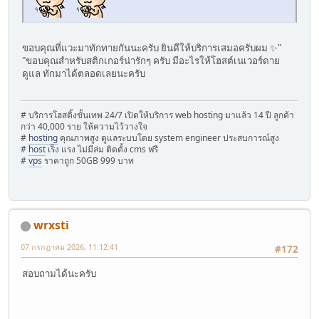
ขอบคุณที่แวะมาทักทายกันนะครับ ยินดีให้บริการเสมอครับผม ✨"
"ขอบคุณสำหรับสติกเกอร์น่ารักๆ ครับ มีอะไรให้โฮสต์เนเวอร์ดาย
ดูแล ทักมาได้ตลอดเลยนะครับ
# บริการโฮสติ้งขั้นเทพ 24/7 เปิดให้บริการ web hosting มาแล้ว 14 ปี ลูกค้า
กว่า 40,000 ราย ให้ความไว้วางใจ
#
hosting
คุณภาพสูง ดูแลระบบโดย system engineer ประสบการณ์สูง
#
host
เร็ง แรง ไม่มีล่ม ติดตั้ง cms ฟรี
#
vps
ราคาถูก 50GB 999 บาท
wrxsti
07 กรกฎาคม 2026, 11:12:41
#172
สอบถามได้นะครับ