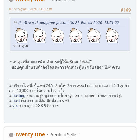
02 กรกฎาคม 2026, 14:36:38
#169
อ้างถึงจาก: Loadgame-pc.com ใน 21 มีนาคม 2026, 18:51:22
ขอบคุณ
ขอบคุณที่แวะมาช่วยดันกระทู้ให้ครับผม! 🙏😊"
"ขอบคุณสำหรับกำลังใจและการดันกระทู้นะครับ เฮงๆ ปังๆ ครับ
# บริการโฮสติ้งขั้นเทพ 24/7 เปิดให้บริการ web hosting มาแล้ว 14 ปี ลูกค้า
กว่า 40,000 ราย ให้ความไว้วางใจ
#
hosting
คุณภาพสูง ดูแลระบบโดย system engineer ประสบการณ์สูง
#
host
เร็ง แรง ไม่มีล่ม ติดตั้ง cms ฟรี
#
vps
ราคาถูก 50GB 999 บาท
Twenty-One
Verified Seller