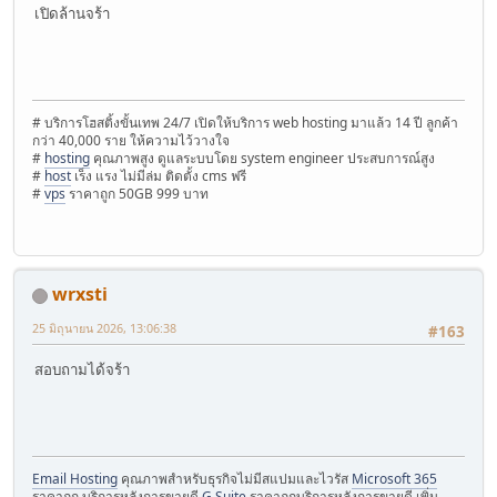
เปิดล้านจร้า
# บริการโฮสติ้งขั้นเทพ 24/7 เปิดให้บริการ web hosting มาแล้ว 14 ปี ลูกค้า
กว่า 40,000 ราย ให้ความไว้วางใจ
#
hosting
คุณภาพสูง ดูแลระบบโดย system engineer ประสบการณ์สูง
#
host
เร็ง แรง ไม่มีล่ม ติดตั้ง cms ฟรี
#
vps
ราคาถูก 50GB 999 บาท
wrxsti
25 มิถุนายน 2026, 13:06:38
#163
สอบถามได้จร้า
Email Hosting
คุณภาพสำหรับธุรกิจไม่มีสแปมและไวรัส
Microsoft 365
ราคาถูก บริการหลังการขายดี
G Suite
ราคาถูกบริการหลังการขายดี เพิ่ม