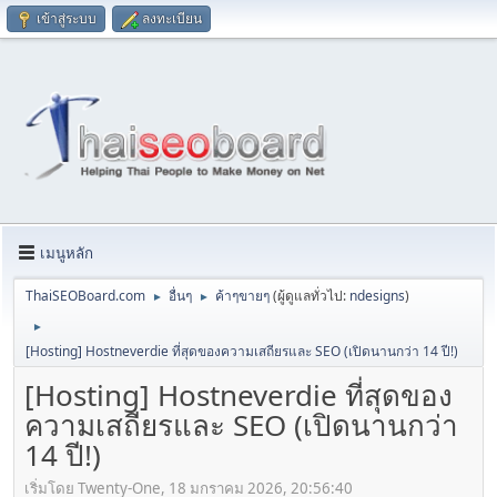
เข้าสู่ระบบ
ลงทะเบียน
เมนูหลัก
ThaiSEOBoard.com
อื่นๆ
ค้าๆขายๆ
(ผู้ดูแลทั่วไป:
ndesigns
)
►
►
►
[Hosting] Hostneverdie ที่สุดของความเสถียรและ SEO (เปิดนานกว่า 14 ปี!)
[Hosting] Hostneverdie ที่สุดของ
ความเสถียรและ SEO (เปิดนานกว่า
14 ปี!)
เริ่มโดย Twenty-One, 18 มกราคม 2026, 20:56:40