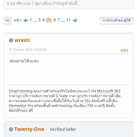
0 สมาชิก และ 1 ผู้มาเยือน กำลังดูหัวข้อนี้
1
...
3
4
6
7
...
11
หน้า
5
ลง
การกระทำของผู้ใช้
wrxsti
31 มีนาคม 2026, 14:26:05
#80
สอบถามได้นะคะ
Email Hosting
คุณภาพสำหรับธุรกิจไม่มีสแปมและไวรัส
Microsoft 365
ราคาถูก บริการหลังการขายดี
G Suite
ราคาถูกบริการหลังการขายดี เพิ่ม
ความปลอดภัยและความน่าเชื่อถือให้กับเว็บด้วย
SSL
ติดตั้งฟรี ปลั๊กอิน
Elementor Pro
พร้อมพื้นที่ web hosting เริ่มเพียง 799 บาท/ปี ติดตั้ง
WordPress ฟรี
Twenty-One
Verified Seller