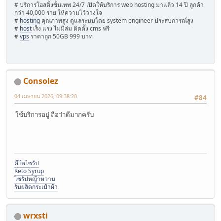
# บริการโฮสติ้งขั้นเทพ 24/7 เปิดให้บริการ web hosting มาแล้ว 14 ปี ลูกค้า
กว่า 40,000 ราย ให้ความไว้วางใจ
#
hosting
คุณภาพสูง ดูแลระบบโดย system engineer ประสบการณ์สูง
#
host
เร็ง แรง ไม่มีล่ม ติดตั้ง cms ฟรี
#
vps
ราคาถูก 50GB 999 บาท
Consolez
04 เมษายน 2026, 09:38:20
#84
ใช้บริการอยู่ ถือว่าดีมากครับ
คีโตไซรัป
Keto Syrup
ไซรัปหญ้าหวาน
รับผลิตกระเป๋าผ้า
wrxsti