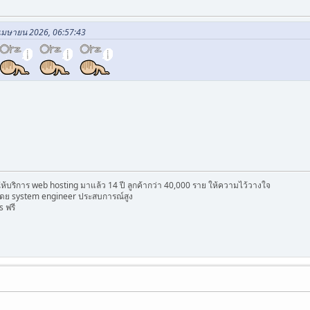
 เมษายน 2026, 06:57:43
ดให้บริการ web hosting มาแล้ว 14 ปี ลูกค้ากว่า 40,000 ราย ให้ความไว้วางใจ
ดย system engineer ประสบการณ์สูง
s ฟรี