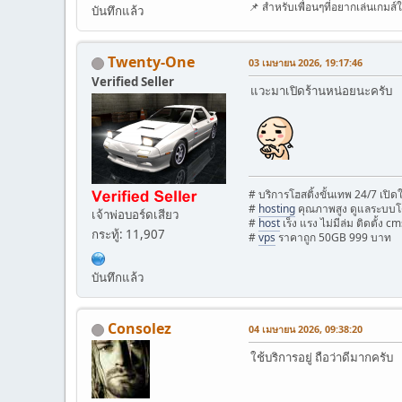
📌 สำหรับเพื่อนๆที่อยากเล่นเกมส์
บันทึกแล้ว
Twenty-One
03 เมษายน 2026, 19:17:46
Verified Seller
แวะมาเปิดร้านหน่อยนะครับ
# บริการโฮสติ้งขั้นเทพ 24/7 เปิ
#
hosting
คุณภาพสูง ดูแลระบบโ
เจ้าพ่อบอร์ดเสียว
#
host
เร็ง แรง ไม่มีล่ม ติดตั้ง cm
กระทู้: 11,907
#
vps
ราคาถูก 50GB 999 บาท
บันทึกแล้ว
Consolez
04 เมษายน 2026, 09:38:20
ใช้บริการอยู่ ถือว่าดีมากครับ