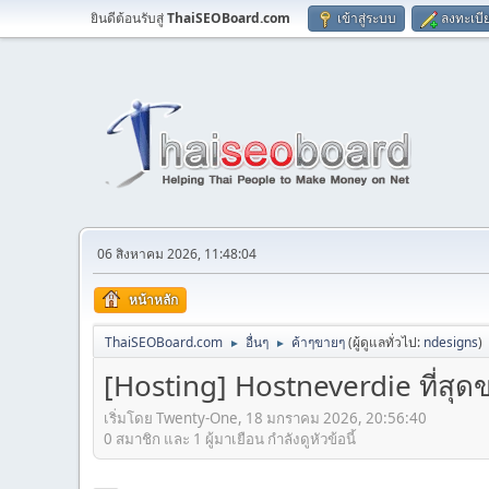
ยินดีต้อนรับสู่
ThaiSEOBoard.com
เข้าสู่ระบบ
ลงทะเบี
06 สิงหาคม 2026, 11:48:04
หน้าหลัก
ThaiSEOBoard.com
อื่นๆ
ค้าๆขายๆ
(ผู้ดูแลทั่วไป:
ndesigns
)
►
►
[Hosting] Hostneverdie ที่สุ
เริ่มโดย Twenty-One, 18 มกราคม 2026, 20:56:40
0 สมาชิก และ 1 ผู้มาเยือน กำลังดูหัวข้อนี้