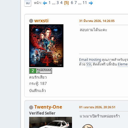
1
...
3
4
6
7
...
11
หน้า
5
ลง
wrxsti
31 มีนาคม 2026, 14:26:05
สอบถามได้นะคะ
Email Hosting
คุณภาพสำหรับธุร
ด้วย
SSL
ติดตั้งฟรี ปลั๊กอิน
Eleme
คนรักเสียว
กระทู้: 187
บันทึกแล้ว
Twenty-One
01 เมษายน 2026, 20:26:51
Verified Seller
แวะมาเปิดร้านหน่อยจร้า