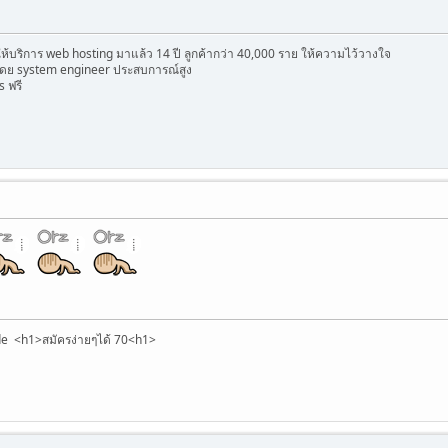
ดให้บริการ web hosting มาแล้ว 14 ปี ลูกค้ากว่า 40,000 ราย ให้ความไว้วางใจ
ดย system engineer ประสบการณ์สูง
s ฟรี
e <h1>สมัครง่ายๆได้ 70<h1>