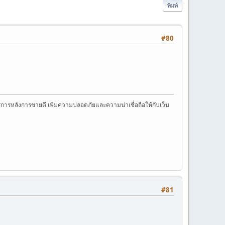
พิมพ์
#80
การหลังการขายดี เพิ่มความปลอดภัยและความน่าเชื่อถือให้กับเว็บ
#81