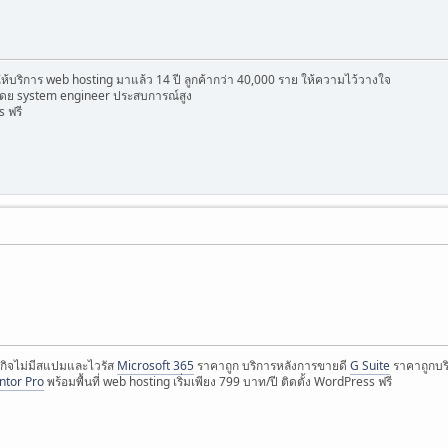
ดให้บริการ web hosting มาแล้ว 14 ปี ลูกค้ากว่า 40,000 ราย ให้ความไว้วางใจ
ดย system engineer ประสบการณ์สูง
s ฟรี
กิจไม่มีสแปมและไวรัส
Microsoft 365
ราคาถูก บริการหลังการขายดี
G Suite
ราคาถูกบริ
ntor Pro
พร้อมพื้นที่ web hosting เริ่มเพียง 799 บาท/ปี ติดตั้ง WordPress ฟรี