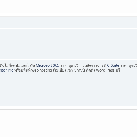
กิจไม่มีสแปมและไวรัส
Microsoft 365
ราคาถูก บริการหลังการขายดี
G Suite
ราคาถูกบริ
ntor Pro
พร้อมพื้นที่ web hosting เริ่มเพียง 799 บาท/ปี ติดตั้ง WordPress ฟรี