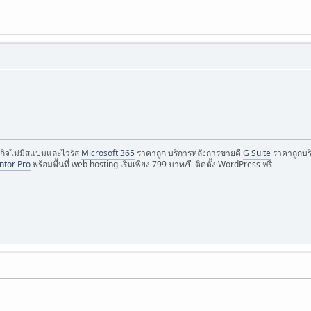
กิจไม่มีสแปมและไวรัส
Microsoft 365
ราคาถูก บริการหลังการขายดี
G Suite
ราคาถูกบริ
ntor Pro
พร้อมพื้นที่ web hosting เริ่มเพียง 799 บาท/ปี ติดตั้ง WordPress ฟรี