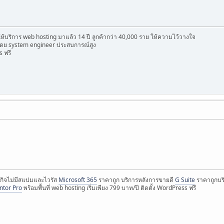
ดให้บริการ web hosting มาแล้ว 14 ปี ลูกค้ากว่า 40,000 ราย ให้ความไว้วางใจ
ดย system engineer ประสบการณ์สูง
s ฟรี
กิจไม่มีสแปมและไวรัส
Microsoft 365
ราคาถูก บริการหลังการขายดี
G Suite
ราคาถูกบริ
ntor Pro
พร้อมพื้นที่ web hosting เริ่มเพียง 799 บาท/ปี ติดตั้ง WordPress ฟรี