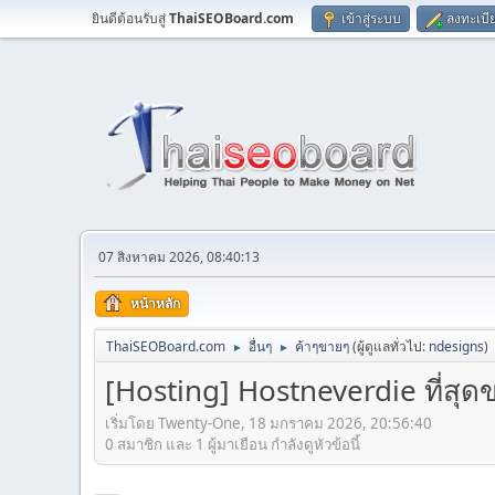
ยินดีต้อนรับสู่
ThaiSEOBoard.com
เข้าสู่ระบบ
ลงทะเบี
07 สิงหาคม 2026, 08:40:13
หน้าหลัก
ThaiSEOBoard.com
อื่นๆ
ค้าๆขายๆ
(ผู้ดูแลทั่วไป:
ndesigns
)
►
►
[Hosting] Hostneverdie ที่สุ
เริ่มโดย Twenty-One, 18 มกราคม 2026, 20:56:40
0 สมาชิก และ 1 ผู้มาเยือน กำลังดูหัวข้อนี้