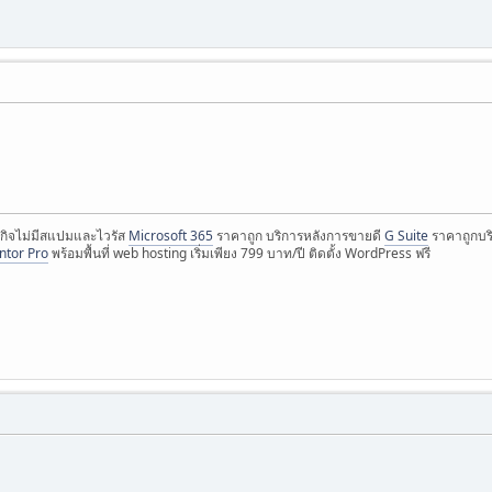
กิจไม่มีสแปมและไวรัส
Microsoft 365
ราคาถูก บริการหลังการขายดี
G Suite
ราคาถูกบริ
ntor Pro
พร้อมพื้นที่ web hosting เริ่มเพียง 799 บาท/ปี ติดตั้ง WordPress ฟรี