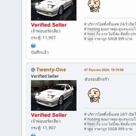
# บริการโฮสติ้งขั้นเทพ 24/7 เปิ
#
hosting
คุณภาพสูง ดูแลระบบโ
เจ้าพ่อบอร์ดเสียว
#
host
เร็ง แรง ไม่มีล่ม ติดตั้ง cm
กระทู้: 11,907
#
vps
ราคาถูก 50GB 999 บาท
บันทึกแล้ว
Twenty-One
07 มิถุนายน 2026, 19:19:08
Verified Seller
ดันรอบดึกจร้า
# บริการโฮสติ้งขั้นเทพ 24/7 เปิ
#
hosting
คุณภาพสูง ดูแลระบบโ
เจ้าพ่อบอร์ดเสียว
#
host
เร็ง แรง ไม่มีล่ม ติดตั้ง cm
กระทู้: 11,907
#
vps
ราคาถูก 50GB 999 บาท