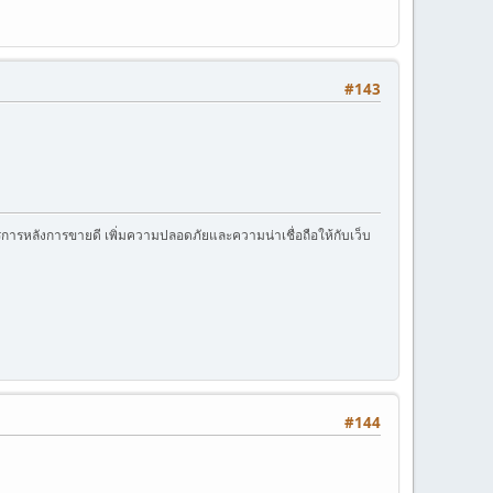
#143
การหลังการขายดี เพิ่มความปลอดภัยและความน่าเชื่อถือให้กับเว็บ
#144