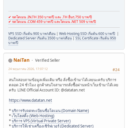
✔ จดโดเมน .IN.TH 350 บาท/ปี และ .TH อื่นๆ 750 บาท/ปี
✔ จดโดเมน .COM 459 บาท/ปี และโดเมน .NET 509 บาท/ปี
VPS SSD เริ่มต้น 900 บาท/เดือน
|
Web Hosting SSD เริ่มต้น 600 บาท/ปี
|
Dedicated Server เริ่มต้น 3500 บาท/เดือน
|
SSL Certificate เริ่มต้น 950
บาท/ปี
NaiTan
Verified Seller
24 พฤษภาคม 2026, 17:07:12
#24
สนใจสอบถามข้อมูลเพิ่มเติม หรือ สั่งซื้อเข้ามาได้เลยนะครับ บริการ
ตลอด 24 ชั่วโมง ลูกค้าสนใจสามารถสั่งซื้อผ่านหน้าเว็บเข้ามาได้เลย
ครับ LINE Official Account ID: @datatan.net
https://www.datatan.net
*
บริการรับจดทะเบียนชื่อโดเมน (Domain Name)
*
เว็บโฮสติ้ง (Web Hosting)
*
บริการ VPS (Virtual Private Server)
*
บริการให้เช่าเครื่องเซิร์ฟเวอร์ (Dedicated Server)