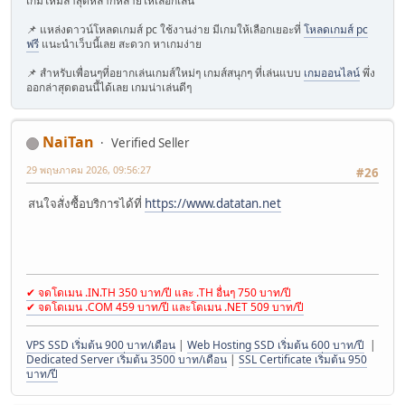
เกมใหม่ล่าสุดหลากหลายให้เลือกเล่น
📌 แหล่งดาวน์โหลดเกมส์ pc ใช้งานง่าย มีเกมให้เลือกเยอะที่
โหลดเกมส์ pc
ฟรี
แนะนำเว็บนี้เลย สะดวก หาเกมง่าย
📌 สำหรับเพื่อนๆที่อยากเล่นเกมส์ใหม่ๆ เกมส์สนุกๆ ที่เล่นแบบ
เกมออนไลน์
พึ่ง
ออกล่าสุดตอนนี้ได้เลย เกมน่าเล่นดีๆ
NaiTan
Verified Seller
29 พฤษภาคม 2026, 09:56:27
#26
สนใจสั่งซื้อบริการได้ที่
https://www.datatan.net
✔ จดโดเมน .IN.TH 350 บาท/ปี และ .TH อื่นๆ 750 บาท/ปี
✔ จดโดเมน .COM 459 บาท/ปี และโดเมน .NET 509 บาท/ปี
VPS SSD เริ่มต้น 900 บาท/เดือน
|
Web Hosting SSD เริ่มต้น 600 บาท/ปี
|
Dedicated Server เริ่มต้น 3500 บาท/เดือน
|
SSL Certificate เริ่มต้น 950
บาท/ปี