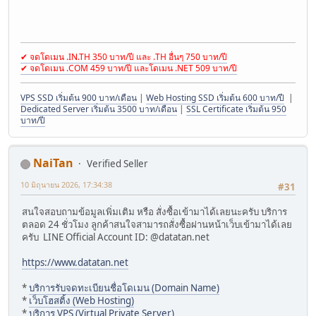
✔ จดโดเมน .IN.TH 350 บาท/ปี และ .TH อื่นๆ 750 บาท/ปี
✔ จดโดเมน .COM 459 บาท/ปี และโดเมน .NET 509 บาท/ปี
VPS SSD เริ่มต้น 900 บาท/เดือน
|
Web Hosting SSD เริ่มต้น 600 บาท/ปี
|
Dedicated Server เริ่มต้น 3500 บาท/เดือน
|
SSL Certificate เริ่มต้น 950
บาท/ปี
NaiTan
Verified Seller
10 มิถุนายน 2026, 17:34:38
#31
สนใจสอบถามข้อมูลเพิ่มเติม หรือ สั่งซื้อเข้ามาได้เลยนะครับ บริการ
ตลอด 24 ชั่วโมง ลูกค้าสนใจสามารถสั่งซื้อผ่านหน้าเว็บเข้ามาได้เลย
ครับ LINE Official Account ID: @datatan.net
https://www.datatan.net
*
บริการรับจดทะเบียนชื่อโดเมน (Domain Name)
*
เว็บโฮสติ้ง (Web Hosting)
*
บริการ VPS (Virtual Private Server)