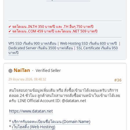
✔ จดโดเมน .IN.TH 350 บาท/ปี และ .TH อื่นๆ 750 บาท/ปี
✔ จดโดเมน .COM 459 บาท/ปี และโดเมน .NET 509 บาท/ปี
VPS SSD เริ่มต้น 900 บาท/เดือน
|
Web Hosting SSD เริ่มต้น 600 บาท/ปี
|
Dedicated Server เริ่มต้น 3500 บาท/เดือน
|
SSL Certificate เริ่มต้น 950
บาท/ปี
NaiTan
Verified Seller
29 มิถุนายน 2026, 08:48:32
#36
สนใจสอบถามข้อมูลเพิ่มเติม หรือ สั่งซื้อเข้ามาได้เลยนะครับ บริการ
ตลอด 24 ชั่วโมง ลูกค้าสนใจสามารถสั่งซื้อผ่านหน้าเว็บเข้ามาได้เลย
ครับ LINE Official Account ID: @datatan.net
https://www.datatan.net
*
บริการรับจดทะเบียนชื่อโดเมน (Domain Name)
*
เว็บโฮสติ้ง (Web Hosting)