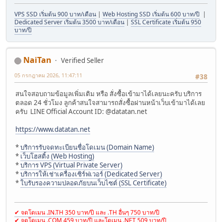
VPS SSD เริ่มต้น 900 บาท/เดือน
|
Web Hosting SSD เริ่มต้น 600 บาท/ปี
|
Dedicated Server เริ่มต้น 3500 บาท/เดือน
|
SSL Certificate เริ่มต้น 950
บาท/ปี
NaiTan
Verified Seller
05 กรกฎาคม 2026, 11:47:11
#38
สนใจสอบถามข้อมูลเพิ่มเติม หรือ สั่งซื้อเข้ามาได้เลยนะครับ บริการ
ตลอด 24 ชั่วโมง ลูกค้าสนใจสามารถสั่งซื้อผ่านหน้าเว็บเข้ามาได้เลย
ครับ LINE Official Account ID: @datatan.net
https://www.datatan.net
*
บริการรับจดทะเบียนชื่อโดเมน (Domain Name)
*
เว็บโฮสติ้ง (Web Hosting)
*
บริการ VPS (Virtual Private Server)
*
บริการให้เช่าเครื่องเซิร์ฟเวอร์ (Dedicated Server)
*
ใบรับรองความปลอดภัยบนเว็บไซต์ (SSL Certificate)
✔ จดโดเมน .IN.TH 350 บาท/ปี และ .TH อื่นๆ 750 บาท/ปี
✔ จดโดเมน .COM 459 บาท/ปี และโดเมน .NET 509 บาท/ปี