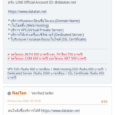
ครับ LINE Official Account ID: @datatan.net
https://www.datatan.net
*
บริการรับจดทะเบียนชื่อโดเมน (Domain Name)
*
เว็บโฮสติ้ง (Web Hosting)
*
บริการ VPS (Virtual Private Server)
*
บริการให้เช่าเครื่องเซิร์ฟเวอร์ (Dedicated Server)
*
ใบรับรองความปลอดภัยบนเว็บไซต์ (SSL Certificate)
✔ จดโดเมน .IN.TH 350 บาท/ปี และ .TH อื่นๆ 750 บาท/ปี
✔ จดโดเมน .COM 459 บาท/ปี และโดเมน .NET 509 บาท/ปี
VPS SSD เริ่มต้น 900 บาท/เดือน
|
Web Hosting SSD เริ่มต้น 600 บาท/ปี
|
Dedicated Server เริ่มต้น 3500 บาท/เดือน
|
SSL Certificate เริ่มต้น 950
บาท/ปี
NaiTan
Verified Seller
09 มิถุนายน 2026, 09:18:00
#30
สนใจสั่งซื้อบริการได้ที่
https://www.datatan.net