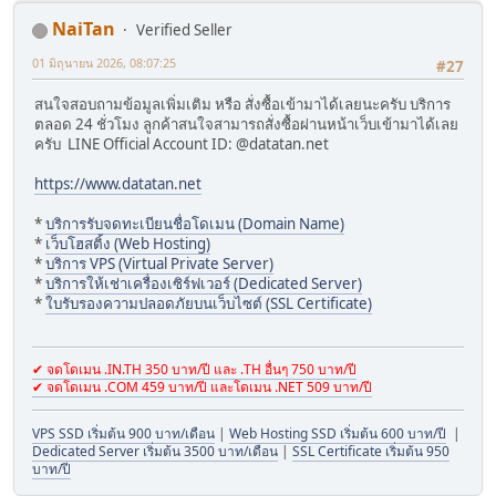
NaiTan
Verified Seller
01 มิถุนายน 2026, 08:07:25
#27
สนใจสอบถามข้อมูลเพิ่มเติม หรือ สั่งซื้อเข้ามาได้เลยนะครับ บริการ
ตลอด 24 ชั่วโมง ลูกค้าสนใจสามารถสั่งซื้อผ่านหน้าเว็บเข้ามาได้เลย
ครับ LINE Official Account ID: @datatan.net
https://www.datatan.net
*
บริการรับจดทะเบียนชื่อโดเมน (Domain Name)
*
เว็บโฮสติ้ง (Web Hosting)
*
บริการ VPS (Virtual Private Server)
*
บริการให้เช่าเครื่องเซิร์ฟเวอร์ (Dedicated Server)
*
ใบรับรองความปลอดภัยบนเว็บไซต์ (SSL Certificate)
✔ จดโดเมน .IN.TH 350 บาท/ปี และ .TH อื่นๆ 750 บาท/ปี
✔ จดโดเมน .COM 459 บาท/ปี และโดเมน .NET 509 บาท/ปี
VPS SSD เริ่มต้น 900 บาท/เดือน
|
Web Hosting SSD เริ่มต้น 600 บาท/ปี
|
Dedicated Server เริ่มต้น 3500 บาท/เดือน
|
SSL Certificate เริ่มต้น 950
บาท/ปี