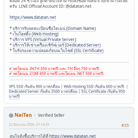
ตลอด 24 ชั่วโมง ลูกค้าสนใจสามารถสั่งซื้อผ่านหน้าเว็บเข้ามาได้เลย
ครับ LINE Official Account ID: @datatan.net
https://www.datatan.net
*
บริการรับจดทะเบียนชื่อโดเมน (Domain Name)
*
เว็บโฮสติ้ง (Web Hosting)
*
บริการ VPS (Virtual Private Server)
*
บริการให้เช่าเครื่องเซิร์ฟเวอร์ (Dedicated Server)
*
ใบรับรองความปลอดภัยบนเว็บไซต์ (SSL Certificate)
✔ จดโดเมน .IN.TH 350 บาท/ปี และ .TH อื่นๆ 750 บาท/ปี
✔ จดโดเมน .COM 459 บาท/ปี และโดเมน .NET 509 บาท/ปี
VPS SSD เริ่มต้น 900 บาท/เดือน
|
Web Hosting SSD เริ่มต้น 600 บาท/ปี
|
Dedicated Server เริ่มต้น 3500 บาท/เดือน
|
SSL Certificate เริ่มต้น 950
บาท/ปี
NaiTan
Verified Seller
22 มิถุนายน 2026, 07:14:29
#35
สนใจสั่งซื้อบริการได้ที่
https://www.datatan.net