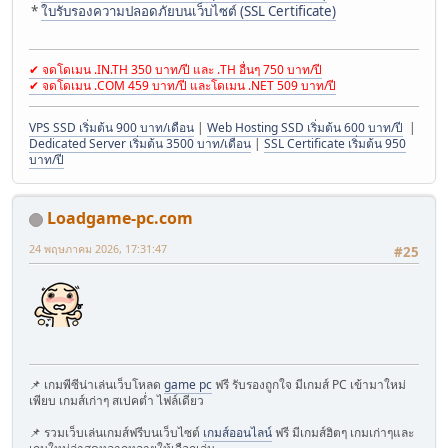
*
ใบรับรองความปลอดภัยบนเว็บไซต์ (SSL Certificate)
✔ จดโดเมน .IN.TH 350 บาท/ปี และ .TH อื่นๆ 750 บาท/ปี
✔ จดโดเมน .COM 459 บาท/ปี และโดเมน .NET 509 บาท/ปี
VPS SSD เริ่มต้น 900 บาท/เดือน
|
Web Hosting SSD เริ่มต้น 600 บาท/ปี
|
Dedicated Server เริ่มต้น 3500 บาท/เดือน
|
SSL Certificate เริ่มต้น 950
บาท/ปี
Loadgame-pc.com
24 พฤษภาคม 2026, 17:31:47
#25
📌 เกมพีซีน่าเล่นเว็บโหลด
game pc
ฟรี รับรองถูกใจ มีเกมส์ PC เข้ามาใหม่
เพียบ เกมส์เก่าๆ สเปคต่ำ ไฟล์เดียว
📌 รวมเว็บเล่นเกมส์ฟรีบนเว็บไซต์
เกมส์ออนไลน์
ฟรี มีเกมส์ฮิตๆ เกมเก่าๆและ