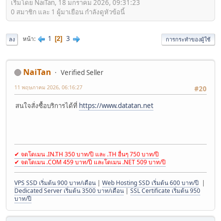
เริ่มโดย NaiTan, 18 มกราคม 2026, 09:31:23
0 สมาชิก และ 1 ผู้มาเยือน กำลังดูหัวข้อนี้
1
3
หน้า
2
ลง
การกระทำของผู้ใช้
NaiTan
Verified Seller
11 พฤษภาคม 2026, 06:16:27
#20
สนใจสั่งซื้อบริการได้ที่
https://www.datatan.net
✔ จดโดเมน .IN.TH 350 บาท/ปี และ .TH อื่นๆ 750 บาท/ปี
✔ จดโดเมน .COM 459 บาท/ปี และโดเมน .NET 509 บาท/ปี
VPS SSD เริ่มต้น 900 บาท/เดือน
|
Web Hosting SSD เริ่มต้น 600 บาท/ปี
|
Dedicated Server เริ่มต้น 3500 บาท/เดือน
|
SSL Certificate เริ่มต้น 950
บาท/ปี