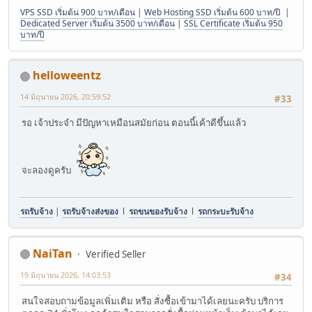
VPS SSD เริ่มต้น 900 บาท/เดือน
|
Web Hosting SSD เริ่มต้น 600 บาท/ปี
|
Dedicated Server เริ่มต้น 3500 บาท/เดือน
|
SSL Certificate เริ่มต้น 950
บาท/ปี
helloweentz
14 มิถุนายน 2026, 20:59:52
#33
รอ เจ้าประจำ มีปัญหาเหมือนสมัยก่อน ตอนนี้เค้าดีขึ้นแล้ว
จะลองดูครับ
รถรับจ้าง
|
รถรับจ้างส่งของ
l
รถขนของรับจ้าง
l
รถกระบะรับจ้าง
NaiTan
Verified Seller
19 มิถุนายน 2026, 14:03:53
#34
สนใจสอบถามข้อมูลเพิ่มเติม หรือ สั่งซื้อเข้ามาได้เลยนะครับ บริการ