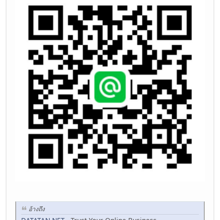
อ้างถึง