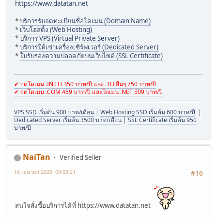
https://www.datatan.net
*
บริการรับจดทะเบียนชื่อโดเมน (Domain Name)
*
เว็บโฮสติ้ง (Web Hosting)
*
บริการ VPS (Virtual Private Server)
*
บริการให้เช่าเครื่องเซิร์ฟเวอร์ (Dedicated Server)
*
ใบรับรองความปลอดภัยบนเว็บไซต์ (SSL Certificate)
✔ จดโดเมน .IN.TH 350 บาท/ปี และ .TH อื่นๆ 750 บาท/ปี
✔ จดโดเมน .COM 459 บาท/ปี และโดเมน .NET 509 บาท/ปี
VPS SSD เริ่มต้น 900 บาท/เดือน
|
Web Hosting SSD เริ่มต้น 600 บาท/ปี
|
Dedicated Server เริ่มต้น 3500 บาท/เดือน
|
SSL Certificate เริ่มต้น 950
บาท/ปี
NaiTan
Verified Seller
16 เมษายน 2026, 09:03:21
#10
สนใจสั่งซื้อบริการได้ที่ https://www.datatan.net