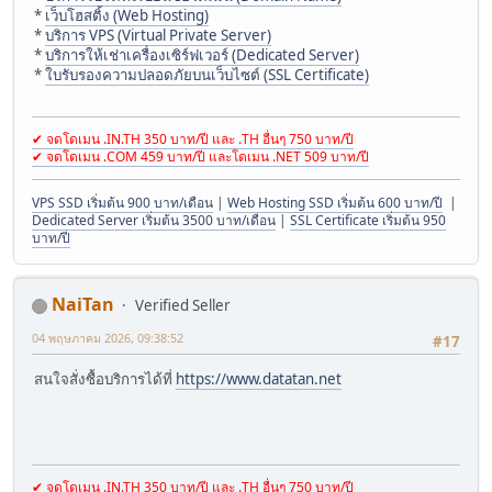
*
เว็บโฮสติ้ง (Web Hosting)
*
บริการ VPS (Virtual Private Server)
*
บริการให้เช่าเครื่องเซิร์ฟเวอร์ (Dedicated Server)
*
ใบรับรองความปลอดภัยบนเว็บไซต์ (SSL Certificate)
✔ จดโดเมน .IN.TH 350 บาท/ปี และ .TH อื่นๆ 750 บาท/ปี
✔ จดโดเมน .COM 459 บาท/ปี และโดเมน .NET 509 บาท/ปี
VPS SSD เริ่มต้น 900 บาท/เดือน
|
Web Hosting SSD เริ่มต้น 600 บาท/ปี
|
Dedicated Server เริ่มต้น 3500 บาท/เดือน
|
SSL Certificate เริ่มต้น 950
บาท/ปี
NaiTan
Verified Seller
04 พฤษภาคม 2026, 09:38:52
#17
สนใจสั่งซื้อบริการได้ที่
https://www.datatan.net
✔ จดโดเมน .IN.TH 350 บาท/ปี และ .TH อื่นๆ 750 บาท/ปี