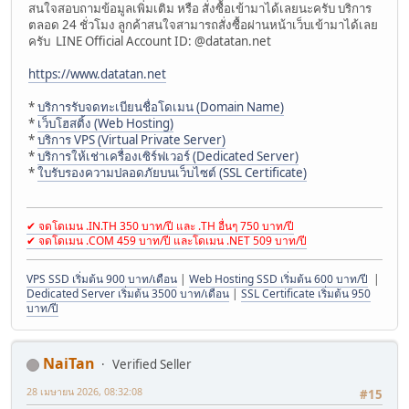
สนใจสอบถามข้อมูลเพิ่มเติม หรือ สั่งซื้อเข้ามาได้เลยนะครับ บริการ
ตลอด 24 ชั่วโมง ลูกค้าสนใจสามารถสั่งซื้อผ่านหน้าเว็บเข้ามาได้เลย
ครับ LINE Official Account ID: @datatan.net
https://www.datatan.net
*
บริการรับจดทะเบียนชื่อโดเมน (Domain Name)
*
เว็บโฮสติ้ง (Web Hosting)
*
บริการ VPS (Virtual Private Server)
*
บริการให้เช่าเครื่องเซิร์ฟเวอร์ (Dedicated Server)
*
ใบรับรองความปลอดภัยบนเว็บไซต์ (SSL Certificate)
✔ จดโดเมน .IN.TH 350 บาท/ปี และ .TH อื่นๆ 750 บาท/ปี
✔ จดโดเมน .COM 459 บาท/ปี และโดเมน .NET 509 บาท/ปี
VPS SSD เริ่มต้น 900 บาท/เดือน
|
Web Hosting SSD เริ่มต้น 600 บาท/ปี
|
Dedicated Server เริ่มต้น 3500 บาท/เดือน
|
SSL Certificate เริ่มต้น 950
บาท/ปี
NaiTan
Verified Seller
28 เมษายน 2026, 08:32:08
#15