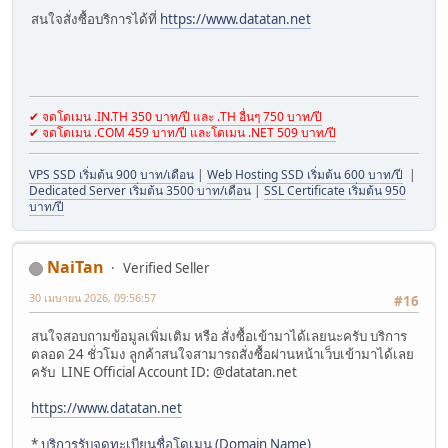
สนใจสั่งซื้อบริการได้ที่
https://www.datatan.net
✔ จดโดเมน .IN.TH 350 บาท/ปี และ .TH อื่นๆ 750 บาท/ปี
✔ จดโดเมน .COM 459 บาท/ปี และโดเมน .NET 509 บาท/ปี
VPS SSD เริ่มต้น 900 บาท/เดือน
|
Web Hosting SSD เริ่มต้น 600 บาท/ปี
|
Dedicated Server เริ่มต้น 3500 บาท/เดือน
|
SSL Certificate เริ่มต้น 950
บาท/ปี
NaiTan
Verified Seller
30 เมษายน 2026, 09:56:57
#16
สนใจสอบถามข้อมูลเพิ่มเติม หรือ สั่งซื้อเข้ามาได้เลยนะครับ บริการ
ตลอด 24 ชั่วโมง ลูกค้าสนใจสามารถสั่งซื้อผ่านหน้าเว็บเข้ามาได้เลย
ครับ LINE Official Account ID: @datatan.net
https://www.datatan.net
*
บริการรับจดทะเบียนชื่อโดเมน (Domain Name)