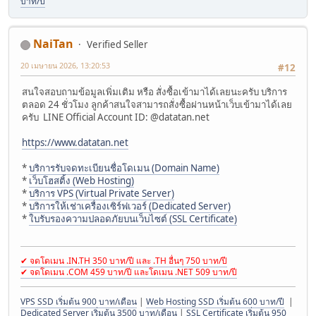
บาท/ปี
NaiTan
Verified Seller
20 เมษายน 2026, 13:20:53
#12
สนใจสอบถามข้อมูลเพิ่มเติม หรือ สั่งซื้อเข้ามาได้เลยนะครับ บริการ
ตลอด 24 ชั่วโมง ลูกค้าสนใจสามารถสั่งซื้อผ่านหน้าเว็บเข้ามาได้เลย
ครับ LINE Official Account ID: @datatan.net
https://www.datatan.net
*
บริการรับจดทะเบียนชื่อโดเมน (Domain Name)
*
เว็บโฮสติ้ง (Web Hosting)
*
บริการ VPS (Virtual Private Server)
*
บริการให้เช่าเครื่องเซิร์ฟเวอร์ (Dedicated Server)
*
ใบรับรองความปลอดภัยบนเว็บไซต์ (SSL Certificate)
✔ จดโดเมน .IN.TH 350 บาท/ปี และ .TH อื่นๆ 750 บาท/ปี
✔ จดโดเมน .COM 459 บาท/ปี และโดเมน .NET 509 บาท/ปี
VPS SSD เริ่มต้น 900 บาท/เดือน
|
Web Hosting SSD เริ่มต้น 600 บาท/ปี
|
Dedicated Server เริ่มต้น 3500 บาท/เดือน
|
SSL Certificate เริ่มต้น 950