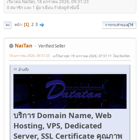
เริ่มโดย NaiTan, 18 มกราคม 2026, 09:31:23
0 สมาชิก และ 1 ผู้มาเยือน กำลังดูหัวข้อนี้
2
3
หน้า
1
ลง
การกระทำของผู้ใช้
NaiTan
Verified Seller
18 มกราคม 2026, 09:31:23
แก้ไขล่าสุด
: 19 มกราคม 2026, 07:51:11 โดย NaiTan
อ้างถึง
บริการ Domain Name, Web
Hosting, VPS, Dedicated
Server, SSL Certificate คุณภาพ