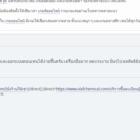
e pc
มีครบทั้งเกมใหม่ เกมยอดนิยม และเกมสเปคต่ำ รองรับหลายแนว เล่นได้ลื่น
่ต้องติดตั้งให้เสียเวลา
เกมส์ออนไลน์
รวมเกมเล่นผ่านเว็บหลากหลายแนว
เว็บ
เกมออนไลน์
มีเกมให้เลือกเล่นหลากหลาย ทั้งแนวสนุก ๆ และเกมคลาสสิก เล่นได้ทุกวันไม
ิดและออกแบบคอนเทนได้ง่ายขึ้นครับ เครื่องมือมาก ลดแรงงาน ปั่นๆไป ผลลัพธ์ย
m/]นั่งร้านให้เช่า
[/direct] [direct=
https://www.olafchemical.com/บริการขึ้นทะเบียนปุ๋ย
ct]