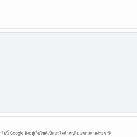
้
ใบนี้ Google ยังอยู่เว็บไซต์เป็นหัวใจสำคัญไม่แตกสลายง่ายๆ 🫡