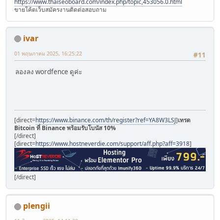
https://www.thaiseoboard.com/index.php/topic,453056.0.html
ขายโค้ตเว็บสมัครงานติดต่อสอบถาม
ivar
01 พฤษภาคม 2025, 16:25:22
#11
ลองลง wordfence ดูค่ะ
[direct=
https://www.binance.com/th/register?ref=YA8W3LSJ
]
เทรด
Bitcoin ที่ Binance พร้อมรับโบนัส 10%
[/direct]
[direct=
https://www.hostneverdie.com/support/aff.php?aff=3918
]
[/direct]
plengii