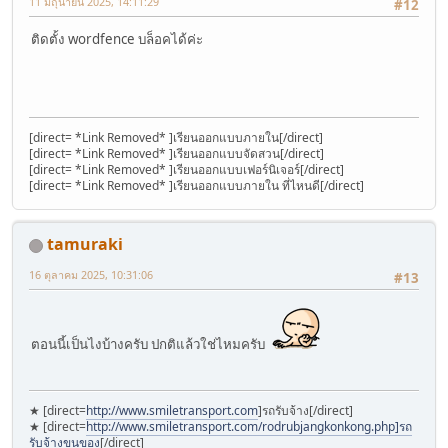
11 มิถุนายน 2025, 14:11:29
#12
ติดตั้ง wordfence บล็อคได้ค่ะ
[direct= *Link Removed* ]เรียนออกแบบภายใน[/direct]
[direct= *Link Removed* ]เรียนออกแบบจัดสวน[/direct]
[direct= *Link Removed* ]เรียนออกแบบเฟอร์นิเจอร์[/direct]
[direct= *Link Removed* ]เรียนออกแบบภายใน ที่ไหนดี[/direct]
tamuraki
16 ตุลาคม 2025, 10:31:06
#13
ตอนนี้เป็นไงบ้างครับ ปกติแล้วใช่ไหมครับ
★ [direct=
http://www.smiletransport.com
]รถรับจ้าง[/direct]
★ [direct=
http://www.smiletransport.com/rodrubjangkonkong.php]รถ
รับจ้างขนของ
[/direct]