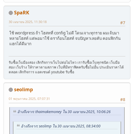
SpaRK
30 เมษายน 2025, 11:30:18
#7
ใช้ wordpress ถ้า โฮสทที่ config ไม่ดี โดนเจาะทุกราย ผมเจ้บมา
หลายโฮสท์ แต่พอมาใช้ ดราก้อนโฮสท์ จบปัญหาเลยคับ คอนฟิกกัน
แฮกได้ดีมาก
รับซื้อเว็บมืองสอง เลิกกิจการเว็บไปต่อไม่ไหว เรารับซื้อเว็บทุกชนิด เว็บมือ
สอง เว็บร้าง ให้ราคาตามสภาพ เว็บที่มีทราฟิคครับซื้อไม่อั้น ประเมินราคาได้
ตลอด เลิกกิจการ แอดเซนต์ youtube รับซื้อ
seolimp
01 พฤษภาคม 2025, 07:07:31
#8
อ้างถึงจาก: thaimakemoney ใน 30 เมษายน 2025, 10:06:26
อ้างถึงจาก: seolimp ใน 30 เมษายน 2025, 08:34:00