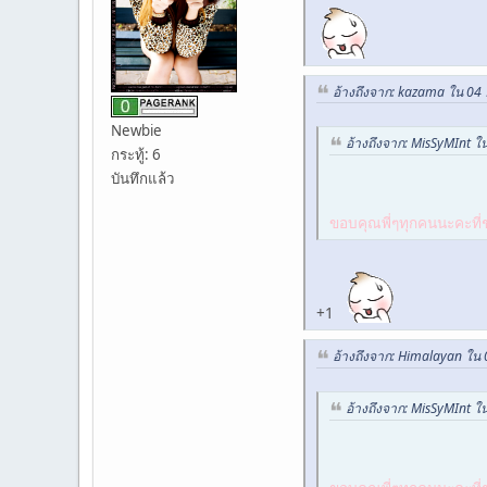
อ้างถึงจาก: kazama ใน 04
Newbie
อ้างถึงจาก: MisSyMInt ใ
กระทู้: 6
บันทึกแล้ว
ขอบคุณพี่ๆทุกคนนะคะที่ช
+1
อ้างถึงจาก: Himalayan ใน
อ้างถึงจาก: MisSyMInt ใ