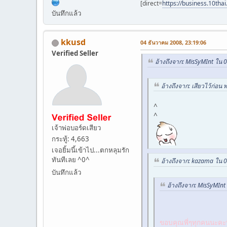
[direct=
https://business.10tha
บันทึกแล้ว
kkusd
04 ธันวาคม 2008, 23:19:06
Verified Seller
อ้างถึงจาก: MisSyMInt ใน 
อ้างถึงจาก: เสียวไว้ก่อน
^
^
เจ้าพ่อบอร์ดเสียว
กระทู้: 4,663
เจอยิ้มนี้เข้าไป...ตกหลุมรัก
ทันทีเลย ^0^
อ้างถึงจาก: kazama ใน 
บันทึกแล้ว
อ้างถึงจาก: MisSyMIn
ขอบคุณพี่ๆทุกคนนะคะที