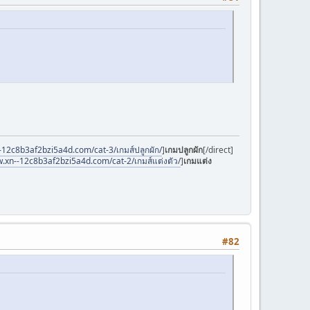
-12c8b3af2bzi5a4d.com/cat-3/เกมส์ปลูกผัก/
]
เกมปลูกผัก
[/direct]
w.xn--12c8b3af2bzi5a4d.com/cat-2/เกมส์แต่งตัว/
]
เกมแต่ง
#82