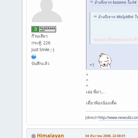
อ้างถึงจาก: kazama ใน 04
อ้างถึงจาก: MisSyMInt ใ
ก๊วนเสียว
ขอบคุณพี่ๆทุกคนนะคะที่ช
กระทู้: 226
Just Smile ;-)
บันทึกแล้ว
+1
^
^
^
เอ่อ พี่ม่า...
เดี๋ยวฟ้องน้องเติ้ด
[direct=
http://www.newsdd.co
Himalayan
04 ธันวาคม 2008, 22:08:01