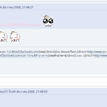
04 ธันวาคม 2008, 21:48:27
วยโหวตให้มิ้น ซึ้งใจมากเลยค่ะ
w.xn--12c8b3af2bzi5a4d.com/
]
เกม
[/direct]มันๆ อัพเดทเรื่อยๆ [direct=
http://www.xn-
af2bzi5a4d.com/cat-1/เกมส์ทําอาหาร/
]
เกมทําอาหาร
[/direct] และ [direct=
http://ww
่อสอนไว้ ใน 04 ธันวาคม 2008, 21:48:50