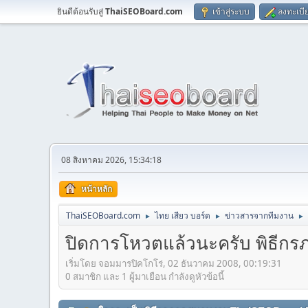
ยินดีต้อนรับสู่
ThaiSEOBoard.com
เข้าสู่ระบบ
ลงทะเบี
08 สิงหาคม 2026, 15:34:18
หน้าหลัก
ThaiSEOBoard.com
ไทย เสียว บอร์ด
ข่าวสารจากทีมงาน
►
►
►
ปิดการโหวตแล้วนะครับ พิธี
เริ่มโดย จอมมารปิคโกโร่, 02 ธันวาคม 2008, 00:19:31
0 สมาชิก และ 1 ผู้มาเยือน กำลังดูหัวข้อนี้