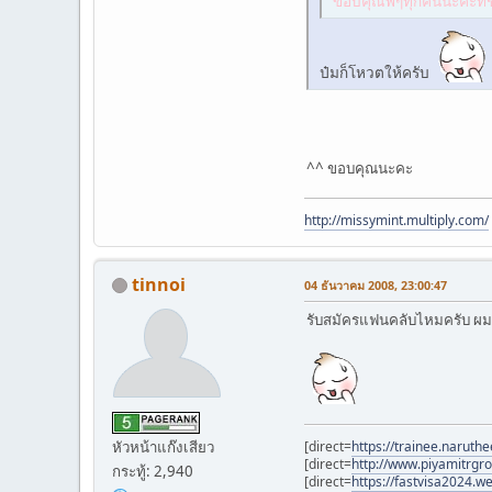
ขอบคุณพี่ๆทุกคนนะคะที่ช
ป๋มก็โหวตให้ครับ
^^ ขอบคุณนะคะ
http://missymint.multiply.com/
tinnoi
04 ธันวาคม 2008, 23:00:47
รับสมัครแฟนคลับไหมครับ ผ
[direct=
https://trainee.naruth
หัวหน้าแก๊งเสียว
[direct=
http://www.piyamitrgr
กระทู้: 2,940
[direct=
https://fastvisa2024.we