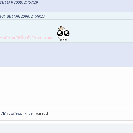
 ธันวาคม 2008, 21:57:20
น 04 ธันวาคม 2008, 21:48:27
่วยโหวตให้มิ้น ซึ้งใจมากเลยค่ะ
m/]ทำบุญวันออกพรรษา
[/direct]