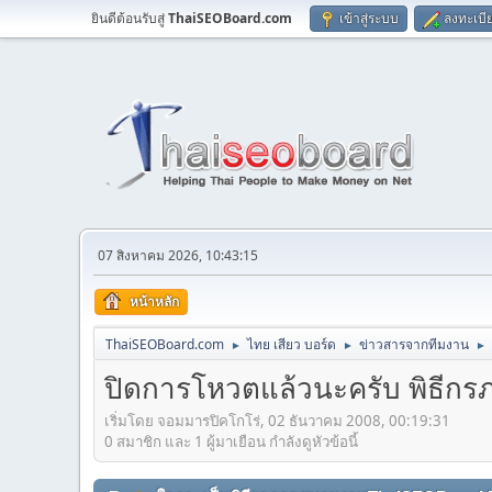
ยินดีต้อนรับสู่
ThaiSEOBoard.com
เข้าสู่ระบบ
ลงทะเบี
07 สิงหาคม 2026, 10:43:15
หน้าหลัก
ThaiSEOBoard.com
ไทย เสียว บอร์ด
ข่าวสารจากทีมงาน
►
►
►
ปิดการโหวตแล้วนะครับ พิธี
เริ่มโดย จอมมารปิคโกโร่, 02 ธันวาคม 2008, 00:19:31
0 สมาชิก และ 1 ผู้มาเยือน กำลังดูหัวข้อนี้