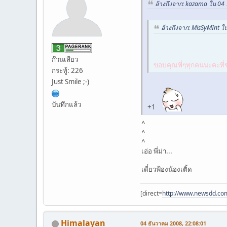
อ้างถึงจาก: kazama ใน 04
อ้างถึงจาก: MisSyMInt ใ
ก๊วนเสียว
ขอบคุณพี่ๆทุกคนนะคะที่ช
กระทู้: 226
Just Smile ;-)
บันทึกแล้ว
+1
^
^
^
เอ่อ พี่ม่า...
เดี๋ยวฟ้องน้องเติ้ด
[direct=
http://www.newsdd.co
Himalayan
04 ธันวาคม 2008, 22:08:01