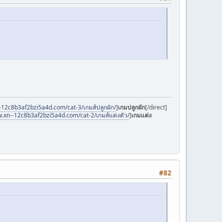
-12c8b3af2bzi5a4d.com/cat-3/เกมส์ปลูกผัก/
]
เกมปลูกผัก
[/direct]
w.xn--12c8b3af2bzi5a4d.com/cat-2/เกมส์แต่งตัว/
]
เกมแต่ง
#82