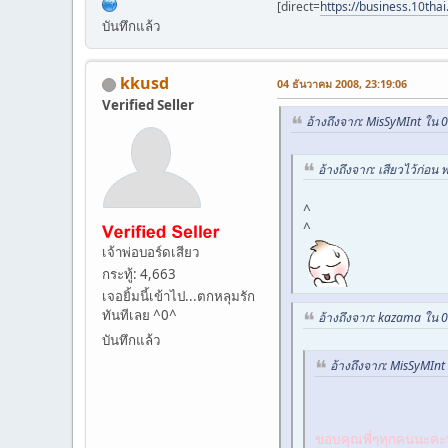
[direct=
https://business.10tha
บันทึกแล้ว
kkusd
04 ธันวาคม 2008, 23:19:06
Verified Seller
อ้างถึงจาก: MisSyMInt ใน 
อ้างถึงจาก: เสียวไว้ก่อน
^
^
เจ้าพ่อบอร์ดเสียว
กระทู้: 4,663
เจอยิ้มนี้เข้าไป...ตกหลุมรัก
ทันทีเลย ^0^
อ้างถึงจาก: kazama ใน 
บันทึกแล้ว
อ้างถึงจาก: MisSyMIn
ขอบคุณพี่ๆทุกคนนะคะที