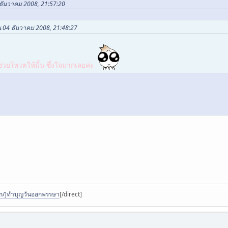
 ธันวาคม 2008, 21:57:20
น 04 ธันวาคม 2008, 21:48:27
่วยโหวตให้มิ้น ซึ้งใจมากเลยค่ะ
m/]ทำบุญวันออกพรรษา
[/direct]