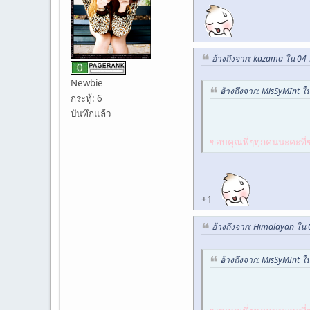
อ้างถึงจาก: kazama ใน 04
Newbie
อ้างถึงจาก: MisSyMInt ใ
กระทู้: 6
บันทึกแล้ว
ขอบคุณพี่ๆทุกคนนะคะที่ช
+1
อ้างถึงจาก: Himalayan ใน
อ้างถึงจาก: MisSyMInt ใ