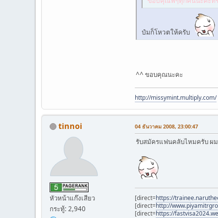
ขอบคุณพี่ๆทุกคนนะคะที่ช
ป๋มก็โหวตให้ครับ
^^ ขอบคุณนะคะ
http://missymint.multiply.com/
tinnoi
04 ธันวาคม 2008, 23:00:47
รับสมัครแฟนคลับไหมครับ ผ
[direct=
https://trainee.naruth
หัวหน้าแก๊งเสียว
[direct=
http://www.piyamitrgr
กระทู้: 2,940
[direct=
https://fastvisa2024.we