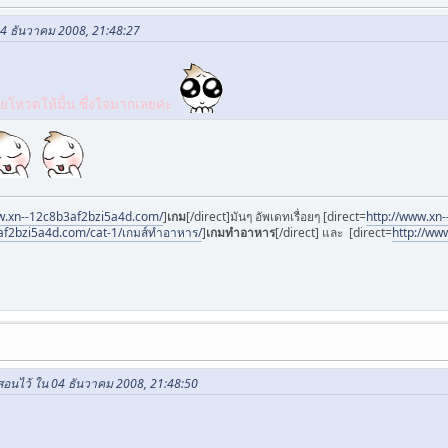
04 ธันวาคม 2008, 21:48:27
วยโหวตให้มิ้น ซึ้งใจมากเลยค่ะ
w.xn--12c8b3af2bzi5a4d.com/
]
เกม
[/direct]มันๆ อัพเดทเรื่อยๆ [direct=
http://www.xn-
af2bzi5a4d.com/cat-1/เกมส์ทําอาหาร/
]
เกมทําอาหาร
[/direct] และ [direct=
http://ww
่อสอนไว้ ใน 04 ธันวาคม 2008, 21:48:50