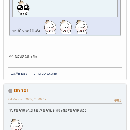
ป๋มก็โหวตให้ครับ
^^ ขอบคุณนะคะ
http://missymint.multiply.com/
tinnoi
04 ธันวาคม 2008, 23:00:47
#83
รับสมัครแฟนคลับไหมครับ ผมจะขอสมัครหน่อย