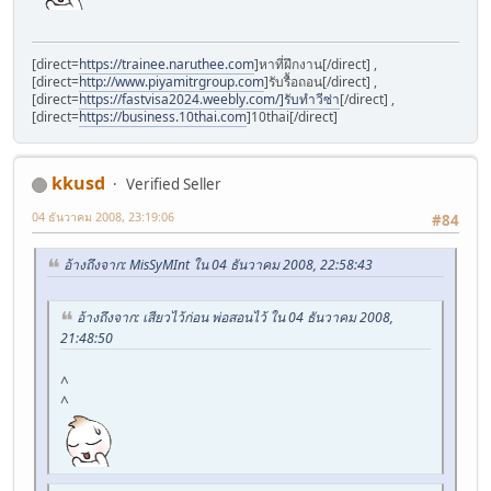
[direct=
https://trainee.naruthee.com
]หาที่ฝึกงาน[/direct] ,
[direct=
http://www.piyamitrgroup.com
]รับรื้อถอน[/direct] ,
[direct=
https://fastvisa2024.weebly.com/]รับทำวีซ่า
[/direct] ,
[direct=
https://business.10thai.com
]10thai[/direct]
kkusd
Verified Seller
04 ธันวาคม 2008, 23:19:06
#84
อ้างถึงจาก: MisSyMInt ใน 04 ธันวาคม 2008, 22:58:43
อ้างถึงจาก: เสียวไว้ก่อน พ่อสอนไว้ ใน 04 ธันวาคม 2008,
21:48:50
^
^