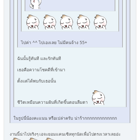
ไปค่า ^^ ไปเองเลย ไม่มีคนจ้าง 55+
ฉันนั้นรู้ทันที และรักทันที
เธอคือความโชคดีที่เข้ามา
ตั้งแต่ได้พบกับเธอนั้น
ชีวิตเหมือนความฝันที่เกิดขึ้นตอนลืมตา
ในรูปนี่น้องคะแนน หรือเปล่าครับ น่าร้ากกกกกกกกกกกกก
งานนี้น่าไปจริงๆ เอจะยอมแคนเซิลทุกนัดเพื่อไปตรงเวลาเลยอ่ะ