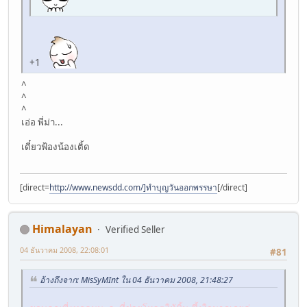
+1
^
^
^
เอ่อ พี่ม่า...
เดี๋ยวฟ้องน้องเติ้ด
[direct=
http://www.newsdd.com/]ทำบุญวันออกพรรษา
[/direct]
Himalayan
Verified Seller
04 ธันวาคม 2008, 22:08:01
#81
อ้างถึงจาก: MisSyMInt ใน 04 ธันวาคม 2008, 21:48:27