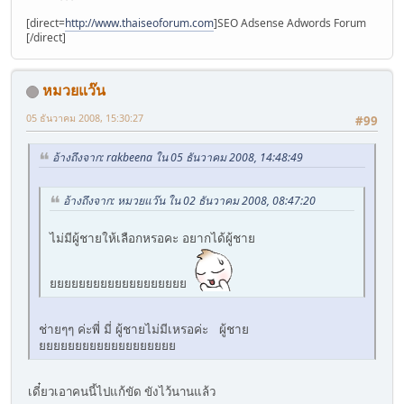
[direct=
http://www.thaiseoforum.com
]SEO Adsense Adwords Forum
[/direct]
หมวยแว๊น
05 ธันวาคม 2008, 15:30:27
#99
อ้างถึงจาก: rakbeena ใน 05 ธันวาคม 2008, 14:48:49
อ้างถึงจาก: หมวยแว๊น ใน 02 ธันวาคม 2008, 08:47:20
ไม่มีผู้ชายให้เลือกหรอคะ อยากได้ผู้ชาย
ยยยยยยยยยยยยยยยยยยย
ช่ายๆๆ ค่ะพี่ มี่ ผู้ชายไม่มีเหรอค่ะ ผู้ชาย
ยยยยยยยยยยยยยยยยยยย
เดี๋ยวเอาคนนี้ไปแก้ขัด ขังไว้นานแล้ว