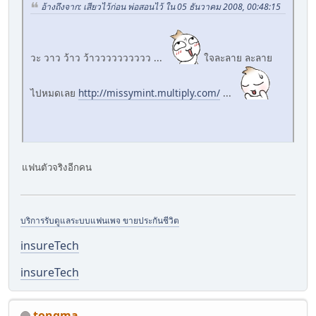
อ้างถึงจาก: เสียวไว้ก่อน พ่อสอนไว้ ใน 05 ธันวาคม 2008, 00:48:15
วะ วาว ว้าว ว้าวววววววววว ...
ใจละลาย ละลาย
ไปหมดเลย
http://missymint.multiply.com/
...
แฟนตัวจริงอีกคน
บริการรับดูแลระบบแฟนเพจ ขายประกันชีวิต
insureTech
insureTech
tongma