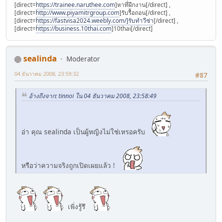
[direct=
https://trainee.naruthee.com
]หาที่ฝึกงาน[/direct] ,
[direct=
http://www.piyamitrgroup.com
]รับรื้อถอน[/direct] ,
[direct=
https://fastvisa2024.weebly.com/]รับทำวีซ่า
[/direct] ,
[direct=
https://business.10thai.com
]10thai[/direct]
sealinda
Moderator
04 ธันวาคม 2008, 23:59:32
#87
อ้างถึงจาก: tinnoi ใน 04 ธันวาคม 2008, 23:58:49
อ่า คุณ sealinda เป็นผู้หญิงไม่ใช่เหรอครับ
หรือว่าความจริงถูกเปิดเผยแล้ว !
เพิ่งรู้รึ