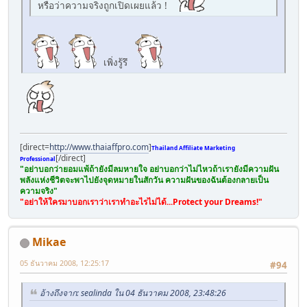
หรือว่าความจริงถูกเปิดเผยแล้ว !
เพิ่งรู้รึ
[direct=
http://www.thaiaffpro.com
]
Thailand Affiliate Marketing
[/direct]
Professional
"อย่าบอกว่ายอมแพ้ถ้ายังมีลมหายใจ อย่าบอกว่าไม่ไหวถ้าเรายังมีความฝัน
พลังแห่งชีวิตจะพาไปยังจุดหมายในสักวัน ความฝันของฉันต้องกลายเป็น
ความจริง"
"อย่าให้ใครมาบอกเราว่าเราทำอะไรไม่ได้...Protect your Dreams!"
Mikae
05 ธันวาคม 2008, 12:25:17
#94
อ้างถึงจาก: sealinda ใน 04 ธันวาคม 2008, 23:48:26