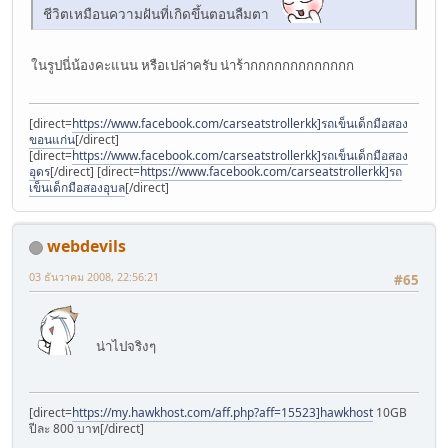
ชีวิตเหมือนความฝันที่เกิดขึ้นตอนลืมตา
ในรูปนี่น้องคะแนน หรือเปล่าครับ น่าร้ากกกกกกกกกกกกก
[direct=
https://www.facebook.com/carseatstrollerkk]รถเข็นเด็กมือสอง
ขอนแก่น
[/direct]
[direct=
https://www.facebook.com/carseatstrollerkk]รถเข็นเด็กมือสอง
อุดร
[/direct] [direct=
https://www.facebook.com/carseatstrollerkk]รถ
เข็นเด็กมือสองอุบล
[/direct]
webdevils
03 ธันวาคม 2008, 22:56:21
#65
น่าไปจริงๆ
[direct=
https://my.hawkhost.com/aff.php?aff=15523]hawkhost
10GB
ปีละ 800 บาท[/direct]