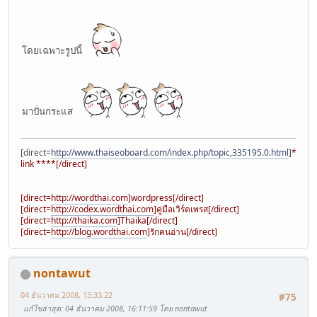
โดยเฉพาะรูปนี้
มาปั่นกระแส
[direct=
http://www.thaiseoboard.com/index.php/topic,335195.0.html
]
****
link ****[/direct]
[direct=
http://wordthai.com
]wordpress[/direct]
[direct=
http://codex.wordthai.com
]คู่มือเวิร์ดเพรส[/direct]
[direct=
http://thaika.com
]Thaika[/direct]
[direct=
http://blog.wordthai.com
]รักคนอ่าน[/direct]
nontawut
04 ธันวาคม 2008, 13:33:22
#75
แก้ไขล่าสุด
: 04 ธันวาคม 2008, 16:11:59 โดย nontawut