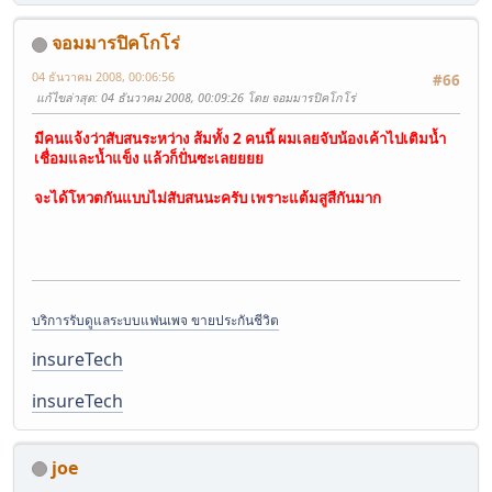
จอมมารปิคโกโร่
04 ธันวาคม 2008, 00:06:56
#66
แก้ไขล่าสุด
: 04 ธันวาคม 2008, 00:09:26 โดย จอมมารปิคโกโร่
มีคนแจ้งว่าสับสนระหว่าง ส้มทั้ง 2 คนนี้ ผมเลยจับน้องเค้าไปเติมน้ำ
เชื่อมและน้ำแข็ง แล้วก็ปั่นซะเลยยยย
จะได้โหวตกันแบบไม่สับสนนะครับ เพราะแต้มสูสีกันมาก
บริการรับดูแลระบบแฟนเพจ ขายประกันชีวิต
insureTech
insureTech
joe