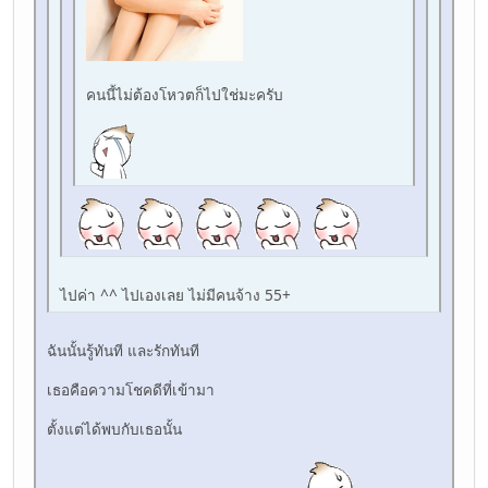
คนนี้ไม่ต้องโหวตก็ไปใช่มะครับ
ไปค่า ^^ ไปเองเลย ไม่มีคนจ้าง 55+
ฉันนั้นรู้ทันที และรักทันที
เธอคือความโชคดีที่เข้ามา
ตั้งแต่ได้พบกับเธอนั้น