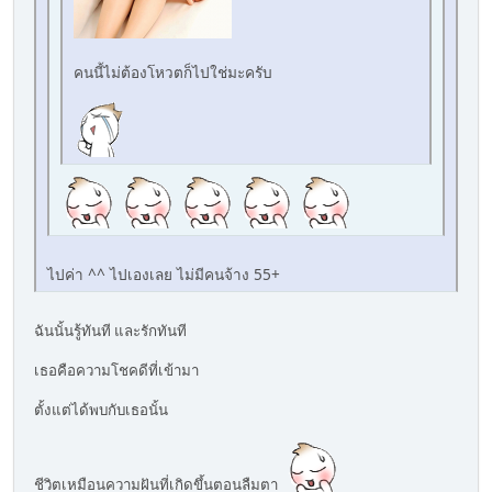
คนนี้ไม่ต้องโหวตก็ไปใช่มะครับ
ไปค่า ^^ ไปเองเลย ไม่มีคนจ้าง 55+
ฉันนั้นรู้ทันที และรักทันที
เธอคือความโชคดีที่เข้ามา
ตั้งแต่ได้พบกับเธอนั้น
ชีวิตเหมือนความฝันที่เกิดขึ้นตอนลืมตา