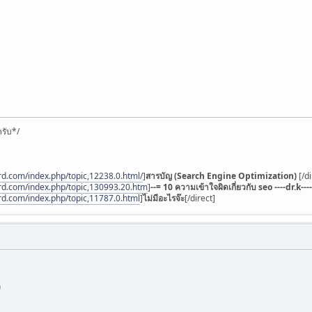
รับ*/
rd.com/index.php/topic,12238.0.html/
]
สารบัญ (Search Engine Optimization)
[/d
rd.com/index.php/topic,130993.20.htm
]
--= 10 ความเข้าใจผิดเกี่ยวกับ seo ----dr.k----
rd.com/index.php/topic,11787.0.html
]
ไม่มีอะไรจ๊ะ
[/direct]
)