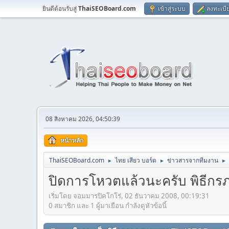
ยินดีต้อนรับสู่
ThaiSEOBoard.com
เข้าสู่ระบบ
ลงทะเบี
08 สิงหาคม 2026, 04:50:39
หน้าหลัก
ThaiSEOBoard.com
ไทย เสียว บอร์ด
ข่าวสารจากทีมงาน
►
►
►
ปิดการโหวตแล้วนะครับ พิธี
เริ่มโดย จอมมารปิคโกโร่, 02 ธันวาคม 2008, 00:19:31
0 สมาชิก และ 1 ผู้มาเยือน กำลังดูหัวข้อนี้