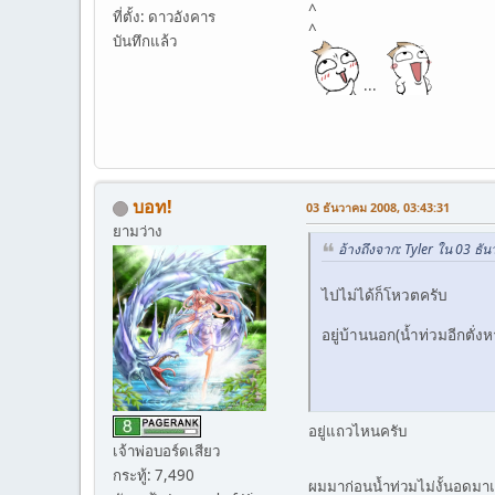
^
ที่ตั้ง: ดาวอังคาร
^
บันทึกแล้ว
...
บอท!
03 ธันวาคม 2008, 03:43:31
ยามว่าง
อ้างถึงจาก: Tyler ใน 03 ธ
ไปไม่ได้ก็โหวตครับ
อยู่บ้านนอก(น้ำท่วมอีกตั่ง
อยู่แถวไหนครับ
เจ้าพ่อบอร์ดเสียว
กระทู้: 7,490
ผมมาก่อนน้ำท่วมไม่งั้นอดมา