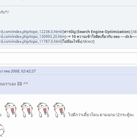
รับ*/
rd.com/index.php/topic,12238.0.html/
]
สารบัญ (Search Engine Optimization)
[/d
rd.com/index.php/topic,130993.20.htm
]
--= 10 ความเข้าใจผิดเกี่ยวกับ seo ----dr.k----
rd.com/index.php/topic,11787.0.html
]
ไม่มีอะไรจ๊ะ
[/direct]
ันวาคม 2008, 02:42:27
อนเราเอง อิอิ ^^
ลย
ไปดีกว่าเดี๋ยวโดน ตามฉกมา2กระทู้ละ