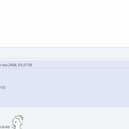
ันวาคม 2008, 03:37:58
หาก)
แน่เลย