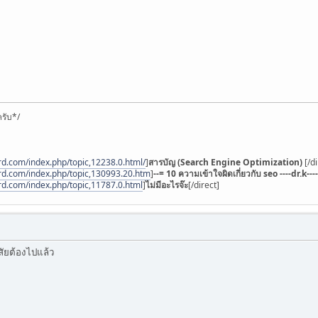
รับ*/
rd.com/index.php/topic,12238.0.html/
]
สารบัญ (Search Engine Optimization)
[/d
rd.com/index.php/topic,130993.20.htm
]
--= 10 ความเข้าใจผิดเกี่ยวกับ seo ----dr.k----
rd.com/index.php/topic,11787.0.html
]
ไม่มีอะไรจ๊ะ
[/direct]
ัยต้องไปแล้ว