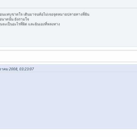
เหมือนแทบขาดใจ เดินมาจนท้อไม่เจอจุดหมายปลายทางที่ฝัน
ขนาดนั้น ยังถามใจ
อมันจะเป็นอะไรที่ผิด และฉันเองที่หลงทาง
นวาคม 2008, 03:23:07