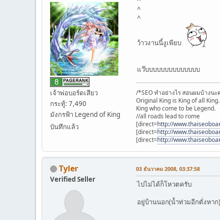
^
^
^
ว้าวงานนี้งูเพียบ
แว๊บบบบบบบบบบบบบบ
/*SEO ทำอย่างไร สอนผมบ้างนะค
เจ้าพ่อบอร์ดเสียว
Original King is King of all King.
กระทู้: 7,490
King who come to be Legend.
มังกรฟ้า Legend of King
//all roads lead to rome
[direct=
http://www.thaiseoboa
บันทึกแล้ว
[direct=
http://www.thaiseoboa
[direct=
http://www.thaiseoboa
Tyler
03 ธันวาคม 2008, 03:37:58
Verified Seller
ไปไม่ได้ก็โหวตครับ
อยู่บ้านนอก(น้ำท่วมอีกตั่งหาก