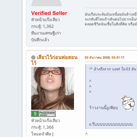
มันเกือบจะล้มมันเหนื่อยมันล้า
จะกลับดีไหมถ้าเดินต่อไปยากเย็น
หัวหน้าแก๊งเสียว
ตลอดชีวิตฉันเชื่อในสิ่งที่คิด หรื
กระทู้: 1,362
ทีมงานเศรษฐีเก่า
บันทึกแล้ว
เสียวไว้ก่อนพ่อสอน
03 ธันวาคม 2008, 03:41:11
ไว้
อ้างถึงจาก: บอท! ใน 03 ธั
^
^
^
ว้าวงานนี้งูเพียบ
หัวหน้าแก๊งเสียว
แว๊บบบบบบบบบบบบบบ
กระทู้: 1,366
โหมดจำศีล (:
^