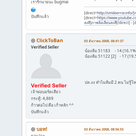
เรารักนายนะ bugmai
[direct=
http://smileerror.info/]ก
บันทึกแล้ว
[direct=
https://www.youtube.c
ลงสี]ภาพล้อเลียนลงสี
[/direct] - [
ClickToBan
03 ธันวาคม 2008, 08:41:37
Verified Seller
น้องส้ม 51183 - 14 (16.1%
น้องส้ม 51122 [2] - 17 (19
ปล.งง ทำไมส้มมี 2 คน ไม่รู้
เจ้าพ่อบอร์ดเสียว
กระทู้: 4,869
ก้าวต่อไป คือ เก้าหลัก ^^
บันทึกแล้ว
บอท!
03 ธันวาคม 2008, 08:56:55
ยามว่าง