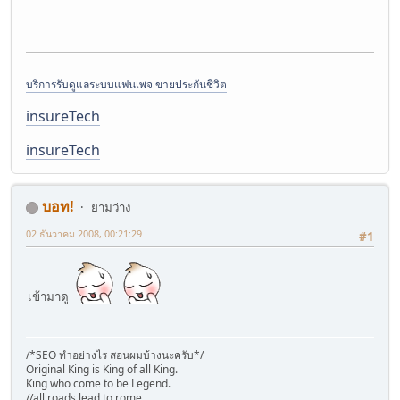
บริการรับดูแลระบบแฟนเพจ ขายประกันชีวิต
insureTech
insureTech
บอท!
ยามว่าง
02 ธันวาคม 2008, 00:21:29
#1
เข้ามาดู
/*SEO ทำอย่างไร สอนผมบ้างนะครับ*/
Original King is King of all King.
King who come to be Legend.
//all roads lead to rome