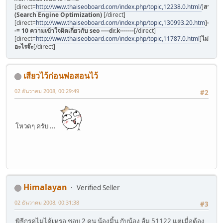
[direct=
http://www.thaiseoboard.com/index.php/topic,12238.0.html/
]
สารบัญ
(Search Engine Optimization)
[/direct]
[direct=
http://www.thaiseoboard.com/index.php/topic,130993.20.htm
]
-
-= 10 ความเข้าใจผิดเกี่ยวกับ seo ----dr.k-------
[/direct]
[direct=
http://www.thaiseoboard.com/index.php/topic,11787.0.html
]
ไม่มี
อะไรจ๊ะ
[/direct]
เสียวไว้ก่อนพ่อสอนไว้
02 ธันวาคม 2008, 00:29:49
#2
โหวตๆ ครับ ...
Himalayan
Verified Seller
02 ธันวาคม 2008, 00:31:38
#3
พิธีกรคู่ไม่ได้เหรอ ชอบ 2 คน น้องมิ้น กับน้อง ส้ม 51122 แต่เมื่อต้อง