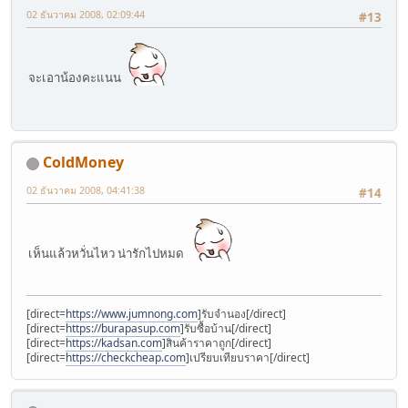
02 ธันวาคม 2008, 02:09:44
#13
จะเอาน้องคะแนน
ColdMoney
02 ธันวาคม 2008, 04:41:38
#14
เห็นแล้วหวั่นไหว น่ารักไปหมด
[direct=
https://www.jumnong.com
]รับจำนอง[/direct]
[direct=
https://burapasup.com
]รับซื้อบ้าน[/direct]
[direct=
https://kadsan.com
]สินค้าราคาถูก[/direct]
[direct=
https://checkcheap.com
]เปรียบเทียบราคา[/direct]