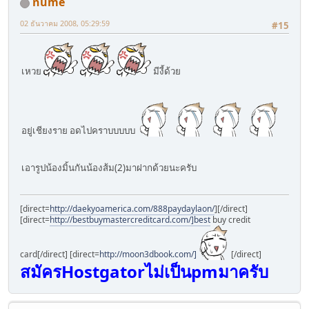
nume
02 ธันวาคม 2008, 05:29:59
#15
เหวย
มีงี้ด้วย
อยู่เชียงราย อดไปคราบบบบบ
เอารูปน้องมิ้นกันน้องส้ม(2)มาฝากด้วยนะครับ
[direct=
http://daekyoamerica.com/888paydaylaon/
]
[/direct]
[direct=
http://bestbuymastercreditcard.com/]best
buy credit
card[/direct] [direct=
http://moon3dbook.com/]
[/direct]
สมัครHostgatorไม่เป็นpmมาครับ