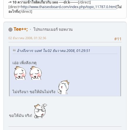
-= 10 ความเข้าใจผิดเกี่ยวกับ seo ----dr.k-------
[/direct]
[direct=
http://www.thaiseoboard.com/index.php/topic,11787.0.html
]
ไม่มี
อะไรจ๊ะ
[/direct]
Tee++;
โปรแกรมเมอร์ จอหงวน
02 ธันวาคม 2008, 01:32:36
#11
อ้างถึงจาก: บอท! ใน 02 ธันวาคม 2008, 01:29:51
เอ่อ เพิ่งสังเกตุ
ไม่จริงนา ขอให้มันไม่จริง
ขอให้มัน จริง!