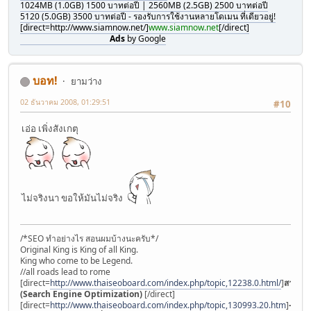
1024MB (1.0GB) 1500 บาทต่อปี | 2560MB (2.5GB) 2500 บาทต่อปี
5120 (5.0GB) 3500 บาทต่อปี - รองรับการใช้งานหลายโดเมน ที่เดียวอยู่!
[direct=http://www.siamnow.net/]
www.siamnow.net
[/direct]
Ads
by Google
บอท!
ยามว่าง
02 ธันวาคม 2008, 01:29:51
#10
เอ่อ เพิ่งสังเกตุ
ไม่จริงนา ขอให้มันไม่จริง
/*SEO ทำอย่างไร สอนผมบ้างนะครับ*/
Original King is King of all King.
King who come to be Legend.
//all roads lead to rome
[direct=
http://www.thaiseoboard.com/index.php/topic,12238.0.html/
]
สารบัญ
(Search Engine Optimization)
[/direct]
[direct=
http://www.thaiseoboard.com/index.php/topic,130993.20.htm
]
-