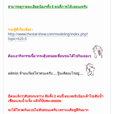
สามารถดูรายละเอียดน้องๆทั้ง 8 คนที่ภาพได้เลยนะครับ
กระทู้ที่เกี่ยวข้อง
:
http://www.thestarshow.com/modeling/index.php?
topic=620.0
ต้องเอากิจกรรมนี้มากระตุ้นหน่อยเพื่อนๆจะได้ไปกันเยอะๆ
admin ห้ามแก้ผลโหวตนะครับ ....รู้นะคิดอะไรอยู่....
มีคนแจ้งว่าสับสนระหว่าง ส้มทั้ง 2 คนนี้ ผมเลยจับน้องเค้าไปเติมน้ำ
เชื่อมและน้ำแข็ง แล้วก็ปั่นซะเลยยยย
จะได้โหวตกันแบบไม่สับสนนะครับ เพราะแต้มสูสีกันมาก