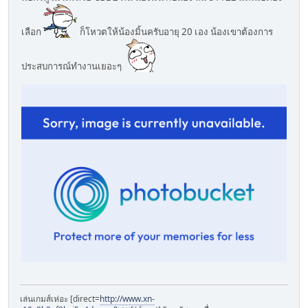
เลือก
ก็โหวตให้น้องมิ้นครับอายุ 20 เอง น้องเขาต้องการ
ประสบการณ์ทำงานเยอะๆ
เล่นเกมส์เห่อะ [direct=
http://www.xn-