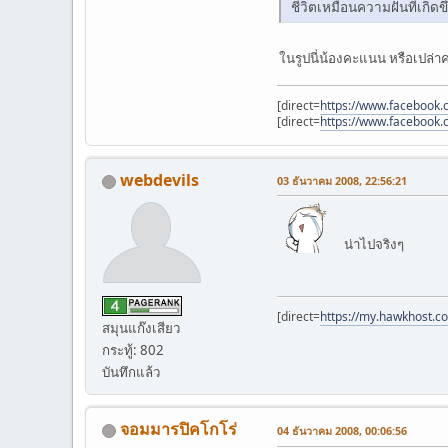
ชีวิตเหมือนความฝันที่เกิ
ในรูปนี่น้องคะแนน หรือเปล่
[direct=
https://www.facebook.c
[direct=
https://www.facebook.c
webdevils
03 ธันวาคม 2008, 22:56:21
น่าไปจริงๆ
[direct=
https://my.hawkhost.c
สมุนแก๊งเสียว
กระทู้: 802
บันทึกแล้ว
จอมมารปิคโกโร่
04 ธันวาคม 2008, 00:06:56