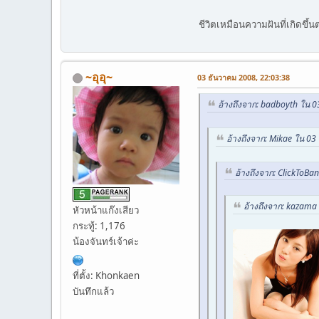
ชีวิตเหมือนความฝันที่เกิดขึ
~อุอุ~
03 ธันวาคม 2008, 22:03:38
อ้างถึงจาก: badboyth ใน 
อ้างถึงจาก: Mikae ใน 03
อ้างถึงจาก: ClickToBa
อ้างถึงจาก: kazama
หัวหน้าแก๊งเสียว
กระทู้: 1,176
น้องจันทร์เจ้าค่ะ
ที่ตั้ง: Khonkaen
บันทึกแล้ว