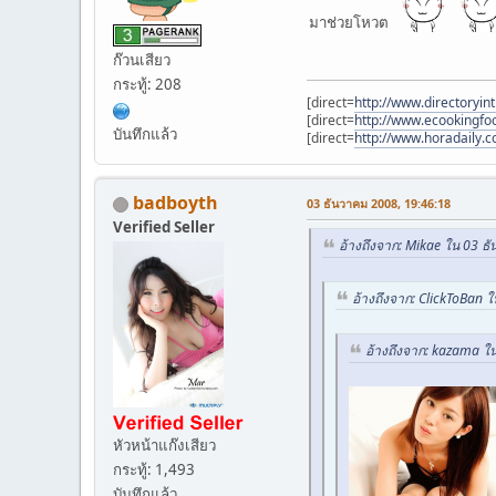
มาช่วยโหวต
ก๊วนเสียว
กระทู้: 208
[direct=
http://www.directoryin
[direct=
http://www.ecookingf
บันทึกแล้ว
[direct=
http://www.horadaily.
badboyth
03 ธันวาคม 2008, 19:46:18
Verified Seller
อ้างถึงจาก: Mikae ใน 03 ธ
อ้างถึงจาก: ClickToBan 
อ้างถึงจาก: kazama ใ
หัวหน้าแก๊งเสียว
กระทู้: 1,493
บันทึกแล้ว