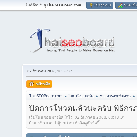
ยินดีต้อนรับสู่
ThaiSEOBoard.com
เข้าสู่ระบบ
ลงทะเบี
07 สิงหาคม 2026, 10:53:07
หน้าหลัก
ThaiSEOBoard.com
ไทย เสียว บอร์ด
ข่าวสารจากทีมงาน
►
►
►
ปิดการโหวตแล้วนะครับ พิธี
เริ่มโดย จอมมารปิคโกโร่, 02 ธันวาคม 2008, 00:19:31
0 สมาชิก และ 1 ผู้มาเยือน กำลังดูหัวข้อนี้