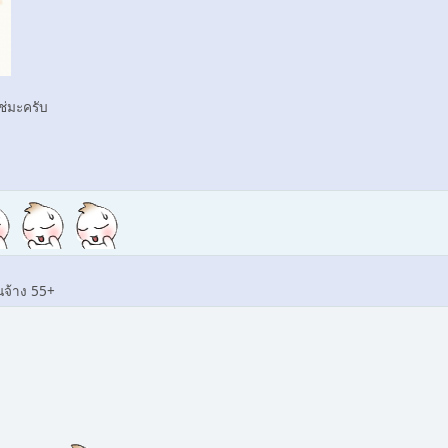
ช่มะครับ
นจ้าง 55+