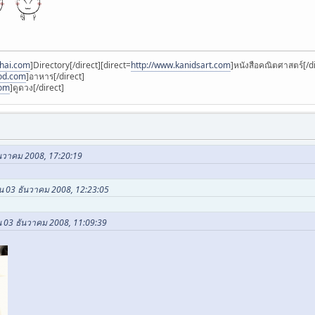
thai.com
]Directory[/direct][direct=
http://www.kanidsart.com
]หนังสือคณิตศาสตร์[/di
ood.com
]อาหาร[/direct]
com
]ดูดวง[/direct]
ันวาคม 2008, 17:20:19
ใน 03 ธันวาคม 2008, 12:23:05
น 03 ธันวาคม 2008, 11:09:39