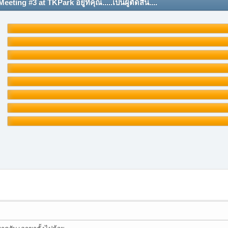
g #3 at TKPark อยู่ที่คุณ.....เป็นผู้ตัดสิน....