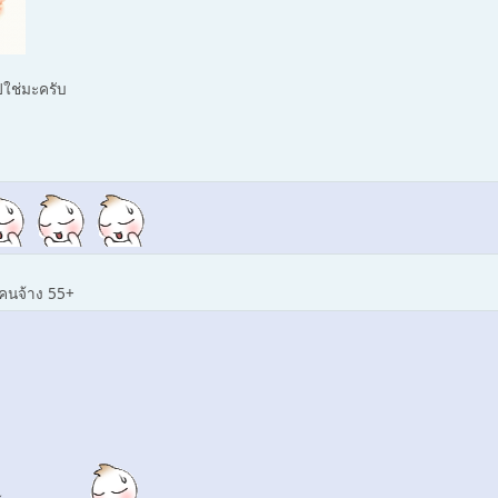
ปใช่มะครับ
ีคนจ้าง 55+