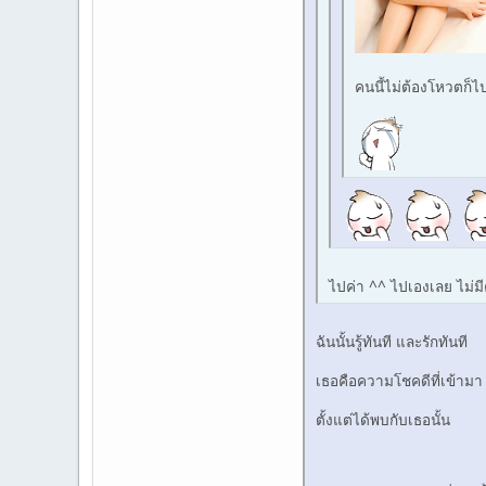
คนนี้ไม่ต้องโหวตก็ไ
ไปค่า ^^ ไปเองเลย ไม่ม
ฉันนั้นรู้ทันที และรักทันที
เธอคือความโชคดีที่เข้ามา
ตั้งแต่ได้พบกับเธอนั้น