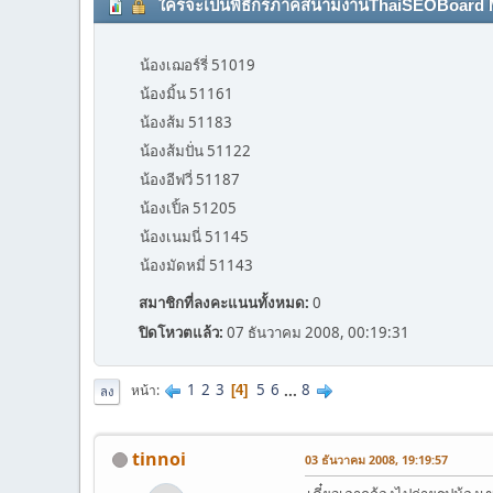
ใครจะเป็นพิธีกรภาคสนามงานThaiSEOBoard Meetin
น้องเฌอร์รี่ 51019
น้องมิ้น 51161
น้องส้ม 51183
น้องส้มปั่น 51122
น้องอีฟวี่ 51187
น้องเปิ้ล 51205
น้องเนมนี่ 51145
น้องมัดหมี่ 51143
สมาชิกที่ลงคะแนนทั้งหมด:
0
ปิดโหวตแล้ว:
07 ธันวาคม 2008, 00:19:31
1
2
3
5
6
...
8
หน้า
4
ลง
tinnoi
03 ธันวาคม 2008, 19:19:57