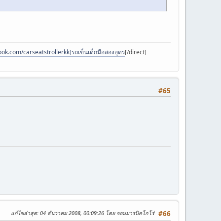
ok.com/carseatstrollerkk]รถเข็นเด็กมือสองอุดร
[/direct]
#65
แก้ไขล่าสุด
: 04 ธันวาคม 2008, 00:09:26 โดย จอมมารปิคโกโร่
#66