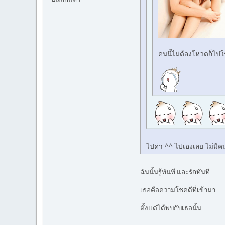
คนนี้ไม่ต้องโหวตก็ไปใ
ไปค่า ^^ ไปเองเลย ไม่มีค
ฉันนั้นรู้ทันที และรักทันที
เธอคือความโชคดีที่เข้ามา
ตั้งแต่ได้พบกับเธอนั้น