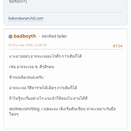
ขอรับ55+)
kokorokanan.hi5.com
badboyth
Verified Seller
05 ธันวาคม 2008, 23:46:28
#124
แวะมาบ่อยๆ อาจจะเจออะไรดีๆ กว่าเดิมก็ได้
เช่น อาจจะเจอ ช. ดีๆสักคน
ข้างบนล้อเล่นอ่ะครับ
อาจจะเจอ วิธีหารายได้เด็ดๆ กว่าเดิมก็ได้
ถ้าไม่รู้จะเริ่มอย่างไร แนะนำให้ลองไป อ่านได้ที่
seolnw.com/blog เวปผมเอง เพิ่งเริ่มต้นเขียน น่าจะเหมาะกับมือ
ใหม่ๆ