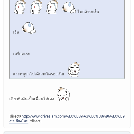
ไม่กล้าซะงั้น
เง้อ
เครียดเรย
แระหนูจาไปเดินกะใครอะเนี่ย
เดี๋ยวพี่เดินเป็นเพื่อนให้เอง
[direct=
http://www.drivesiam.com/%E0%B8%A3%E0%B8%96%E0%B
เช่าเชียงใหม่
[/direct]