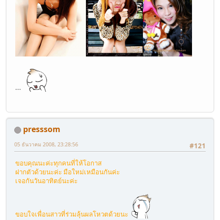
...
presssom
05 ธันวาคม 2008, 23:28:56
#121
ขอบคุณนะค่ะทุกคนที่ให้โอกาส
ฝากตัวด้วยนะค่ะ มือใหม่เหมือนกันค่ะ
เจอกันวันอาทิตย์นะค่ะ
ขอบใจเพื่อนสาวที่ร่วมลุ้นผลโหวตด้วยนะ