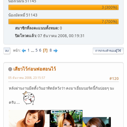
น้องเนมนี่ 51145
3 (300%)
น้องมัดหมี่ 51143
7 (700%)
สมาชิกที่ลงคะแนนทั้งหมด:
0
ปิดโหวตแล้ว:
07 ธันวาคม 2008, 00:19:31
1
...
5
6
8
หน้า
7
ลง
การกระทำของผู้ใช้
เสียวไว้ก่อนพ่อสอนไว้
05 ธันวาคม 2008, 23:15:57
#120
หลังผ่านงานมีตติ้งวันอาทิตย์หวังว่า คงมาเยี่ยมบอร์ดนี้กันบ่อยๆ นะ
ครับ ...