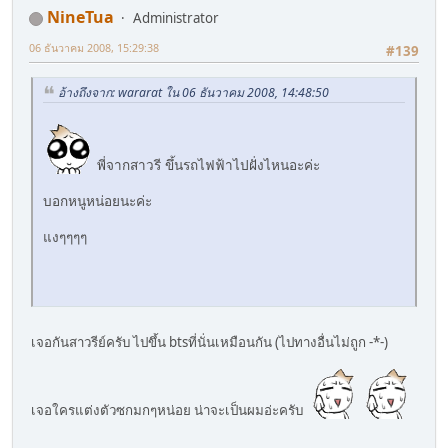
NineTua
Administrator
06 ธันวาคม 2008, 15:29:38
#139
อ้างถึงจาก: wararat ใน 06 ธันวาคม 2008, 14:48:50
พี่จากสาวรี ขึ้นรถไฟฟ้าไปฝั่งไหนอะค่ะ
บอกหนูหน่อยนะค่ะ
แงๆๆๆๆ
เจอกันสาวรีย์ครับ ไปขึ้น btsที่นั่นเหมือนกัน (ไปทางอื่นไม่ถูก -*-)
เจอใครแต่งตัวซกมกๆหน่อย น่าจะเป็นผมอ่ะครับ