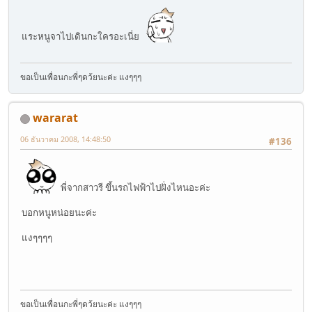
แระหนูจาไปเดินกะใครอะเนี่ย
ขอเป็นเพื่อนกะพี่ๆดว้ยนะค่ะ แงๆๆๆ
wararat
06 ธันวาคม 2008, 14:48:50
#136
พี่จากสาวรี ขึ้นรถไฟฟ้าไปฝั่งไหนอะค่ะ
บอกหนูหน่อยนะค่ะ
แงๆๆๆๆ
ขอเป็นเพื่อนกะพี่ๆดว้ยนะค่ะ แงๆๆๆ