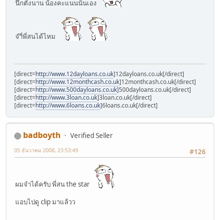
นึกตั้งนาน น้องคะแนนนั่นเอง
จำี่พี่สนได้ไหม
[direct=
http://www.12dayloans.co.uk
]12dayloans.co.uk[/direct]
[direct=
http://www.12monthcash.co.uk
]12monthcash.co.uk[/direct]
[direct=
http://www.500dayloans.co.uk
]500dayloans.co.uk[/direct]
[direct=
http://www.3loan.co.uk
]3loan.co.uk[/direct]
[direct=
http://www.6loans.co.uk
]6loans.co.uk[/direct]
badboyth
Verified Seller
05 ธันวาคม 2008, 23:53:49
#126
ผมจำได้ครับ พี่สน the star
แอบไปดู clip มาแล้วว