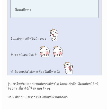
เพื่อนสนิทค่ะ
ฮั่นแน่ๆๆๆ สนิทไปม้างงงง
งั้นขอสนิทกะมี่มั่งสิ
ทำงัยจะหล่อได้เท่าเพื่อสนิทมี่ฟะเนี่ย
รู้นะว่าใจจริงบอลอยากสนิทกะมี่ทำไม คิดจะเข้าถึงเพื่อนสนิทมี่อีกที
ใช่ป่าว เดี๋ยวโจ้ก็หึงหรอก โหะๆ
ปล.2 ส้มปั่นน่ะ น่ารัก เพื่อนสนิทมี่ฝากบอกมา