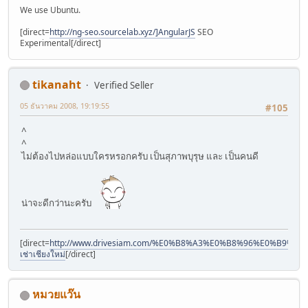
We use Ubuntu.
[direct=
http://ng-seo.sourcelab.xyz/]AngularJS
SEO
Experimental[/direct]
tikanaht
Verified Seller
05 ธันวาคม 2008, 19:19:55
#105
^
^
ไม่ต้องไปหล่อแบบใครหรอกครับ เป็นสุภาพบุรุษ และ เป็นคนดี
น่าจะดีกว่านะครับ
[direct=
http://www.drivesiam.com/%E0%B8%A3%E0%B8%96%E0%B
เช่าเชียงใหม่
[/direct]
หมวยแว๊น