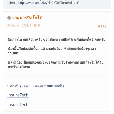
[direct=
https://woman.today
]ชี้เป้าโปรโมชั่น[/direct]
จอมมารปิคโกโร่
05 ธันวาคม 2008, 21:19:56
#112
ปิดการโหวตแล้วนะครับ ขอแสดงความยินดีด้วยกับน้องทั้ง 2 คนครับ
น้องมิ้นกับน้องส้มปั่น...แล้วเจอกันวันอาทิตย์นะครับน้องๆเวลา
11.00น.
และมีน้องเปิ้ลกับน้องส้มจะขอติดตามไปร่วมงานด้วยแม้จะไม่ได้รับ
การโหวตก็ตาม
บริการรับดูแลระบบแฟนเพจ ขายประกันชีวิต
insureTech
insureTech