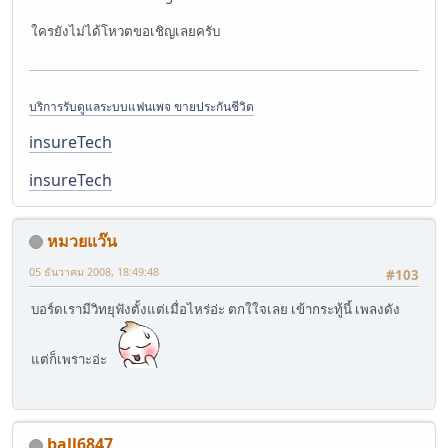
ใครยังไม่ได้โหวตขอเชิญเลยครับ
บริการรับดูแลระบบแฟนเพจ ขายประกันชีวิต
insureTech
insureTech
หมวยแว๊น
05 ธันวาคม 2008, 18:49:48
#103
บอร์ดเรามีวิทยุฟังตั้งแต่เมื่อไหร่อ่ะ ตกใใจเลย เข้ากระทู้นี้ เพลงดัง
แต่ก็เพราะอ่ะ
ball6847