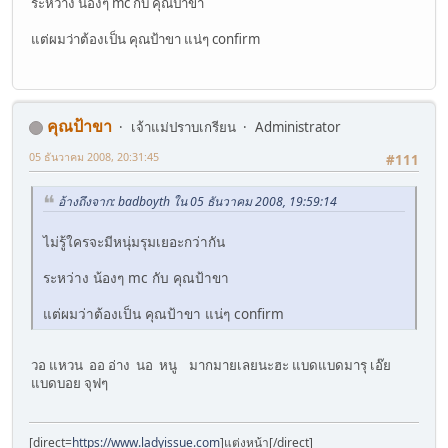
ระหว่าง น้องๆ mc กับ คุณป้าขา
แต่ผมว่าต้องเป็น คุณป้าขา แน่ๆ confirm
คุณป้าขา
เจ้าแม่ปราบเกรียน
Administrator
05 ธันวาคม 2008, 20:31:45
#111
อ้างถึงจาก: badboyth ใน 05 ธันวาคม 2008, 19:59:14
ไม่รู้ใครจะมีหนุ่มรุมเยอะกว่ากัน
ระหว่าง น้องๆ mc กับ คุณป้าขา
แต่ผมว่าต้องเป็น คุณป้าขา แน่ๆ confirm
วอ แหวน ออ อ่าง นอ หนู มากมายเลยนะฮะ แบดแบดมารุ เอ๊ย
แบดบอย จุฟๆ
[direct=
https://www.ladyissue.com
]แต่งหน้า[/direct]