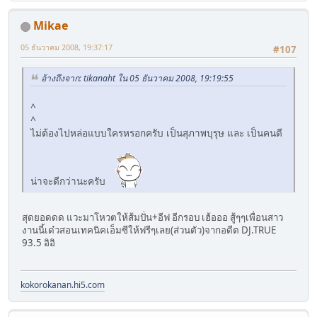
Mikae
05 ธันวาคม 2008, 19:37:17
#107
อ้างถึงจาก: tikanaht ใน 05 ธันวาคม 2008, 19:19:55
^
^
ไม่ต้องไปหล่อแบบใครหรอกครับ เป็นสุภาพบุรุษ และ เป็นคนดี
น่าจะดีกว่านะครับ
สุดยอดดด แวะมาโหวตให้ส้มปั่น+อีฟ อีกรอบ เฮ้อออ สู้ๆๆเพื่อนสาว
งานนี้เด๋วสอนเทคนิคเอ็มซีให้ฟรีๆเลย(ส่วนตัว)จากอดีต DJ.TRUE
93.5 อิอิ
kokorokanan.hi5.com