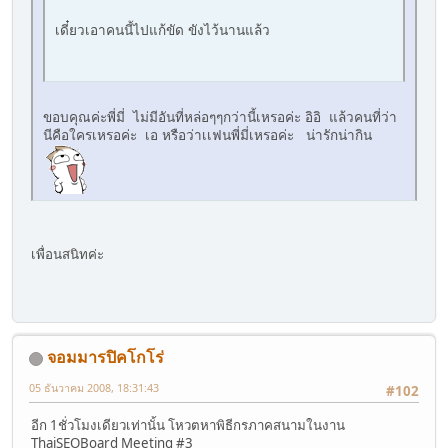
เดี๋ยวเอาคนนี้ไปแก้ขัด ขังไว้นานแล้ว
ขอบคุณค่ะพี่มี่ ไม่มีอันที่หล่อๆๆกว่านี้เหรอค่ะ อิอิ แล้วคนที่ว่า
นีคือใครเหรอค่ะ เอ หรือว่าเเฟนพี่มี่เหรอค่ะ น่ารักน่ากิน
เพื่อนสนิทค่ะ
จอมมารปิคโกโร่
05 ธันวาคม 2008, 18:31:43
#102
อีก 1ชั่วโมงเดียวเท่านั้น โหวตหาพิธีกรภาคสนามในงาน
ThaiSEOBoard Meeting #3