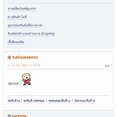
ขายผลิตภัณฑ์ดูแลรถ
ขายสินค้าไอที
อุปกรณ์เสริมมือถือราคาส่ง
รับสมัครตัวแทนจำหน่าย Dropship
เสื้อยืดคอชิด
helloweentz
21 ตุลาคม 2024, 21:49:09
#4
สุดยอด
รถรับจ้าง
|
รถรับจ้างส่งของ
l
รถขนของรับจ้าง
l
รถกระบะรับจ้าง
iwama