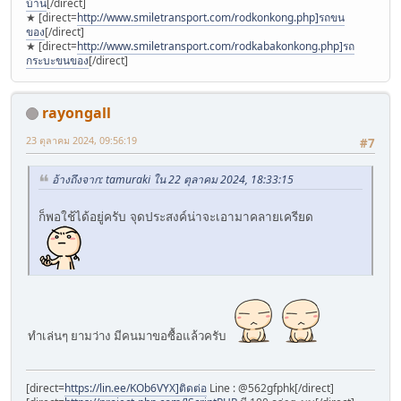
บ้าน
[/direct]
★ [direct=
http://www.smiletransport.com/rodkonkong.php]รถขน
ของ
[/direct]
★ [direct=
http://www.smiletransport.com/rodkabakonkong.php]รถ
กระบะขนของ
[/direct]
rayongall
23 ตุลาคม 2024, 09:56:19
#7
อ้างถึงจาก: tamuraki ใน 22 ตุลาคม 2024, 18:33:15
ก็พอใช้ได้อยู่ครับ จุดประสงค์น่าจะเอามาคลายเครียด
ทำเล่นๆ ยามว่าง มีคนมาขอซื้อแล้วครับ
[direct=
https://lin.ee/KOb6VYX]ติดต่อ
Line : @562gfphk[/direct]