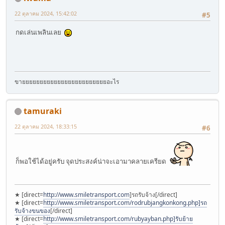
22 ตุลาคม 2024, 15:42:02
#5
กดเล่นเพลินเลย
ขายยยยยยยยยยยยยยยยยยยยยยยยอะไร
tamuraki
22 ตุลาคม 2024, 18:33:15
#6
ก็พอใช้ได้อยู่ครับ จุดประสงค์น่าจะเอามาคลายเครียด
★ [direct=
http://www.smiletransport.com
]รถรับจ้าง[/direct]
★ [direct=
http://www.smiletransport.com/rodrubjangkonkong.php]รถ
รับจ้างขนของ
[/direct]
★ [direct=
http://www.smiletransport.com/rubyayban.php]รับย้าย