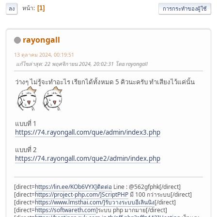
หน้า
1
ลง
การกระทำของผู้ใช้
rayongall
13 ตุลาคม 2024, 00:19:51
แก้ไขล่าสุด
: 22 พฤศจิกายน 2024, 20:02:31 โดย rayongall
ว่างๆ ไม่รู้จะทำอะไร เรียกได้ทั้งหมด 5 คิวนะครับ ทำเสียงไว้แค่นั้น
แบบที่ 1
https://74.rayongall.com/que/admin/index3.php
แบบที่ 2
https://74.rayongall.com/que2/admin/index.php
[direct=
https://lin.ee/KOb6VYX]ติดต่อ
Line : @562gfphk[/direct]
[direct=
https://project-php.com/]ScriptPHP
มี 100 กว่าระบบ[/direct]
[direct=
https://www.lmsthai.com/]รับวางระบบอีเลินนิง
[/direct]
[direct=
https://softwareth.com
]ระบบ php มากมาย[/direct]