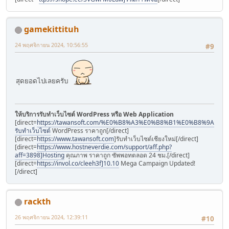
gamekittituh
24 พฤศจิกายน 2024, 10:56:55
#9
สุดยอดไปเลยครับ
ให้บริการรับทำเว็บไซต์ WordPress หรือ Web Application
[direct=
https://tawansoft.com/%E0%B8%A3%E0%B8%B1%E0%B8%9A
รับทำเว็บไซต์
WordPress ราคาถูก[/direct]
[direct=
https://www.tawansoft.com
]รับทำเว็บไซต์เชียงใหม่[/direct]
[direct=
https://www.hostneverdie.com/support/aff.php?
aff=3898]Hosting
คุณภาพ ราคาถูก ซัพพอทตลอด 24 ชม.[/direct]
[direct=
https://invol.co/cleeh3f]10.10
Mega Campaign Updated!
[/direct]
rackth
26 พฤศจิกายน 2024, 12:39:11
#10