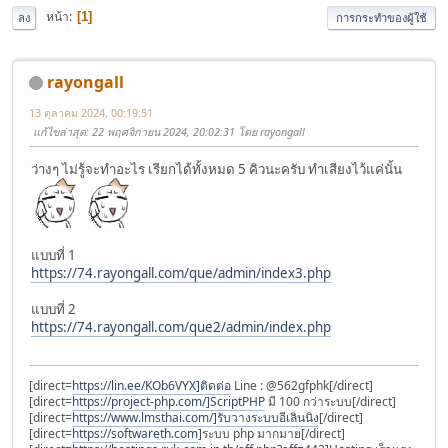
หน้า
1
ลง
การกระทำของผู้ใช้
rayongall
13 ตุลาคม 2024, 00:19:51
แก้ไขล่าสุด
: 22 พฤศจิกายน 2024, 20:02:31 โดย rayongall
ว่างๆ ไม่รู้จะทำอะไร เรียกได้ทั้งหมด 5 คิวนะครับ ทำเสียงไว้แค่นั้น
แบบที่ 1
https://74.rayongall.com/que/admin/index3.php
แบบที่ 2
https://74.rayongall.com/que2/admin/index.php
[direct=
https://lin.ee/KOb6VYX]ติดต่อ
Line : @562gfphk[/direct]
[direct=
https://project-php.com/]ScriptPHP
มี 100 กว่าระบบ[/direct]
[direct=
https://www.lmsthai.com/]รับวางระบบอีเลินนิง
[/direct]
[direct=
https://softwareth.com
]ระบบ php มากมาย[/direct]