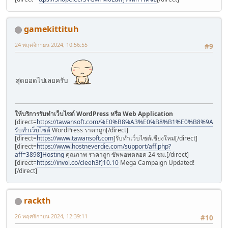
gamekittituh
24 พฤศจิกายน 2024, 10:56:55
#9
สุดยอดไปเลยครับ
ให้บริการรับทำเว็บไซต์ WordPress หรือ Web Application
[direct=
https://tawansoft.com/%E0%B8%A3%E0%B8%B1%E0%B8%9A
รับทำเว็บไซต์
WordPress ราคาถูก[/direct]
[direct=
https://www.tawansoft.com
]รับทำเว็บไซต์เชียงใหม่[/direct]
[direct=
https://www.hostneverdie.com/support/aff.php?
aff=3898]Hosting
คุณภาพ ราคาถูก ซัพพอทตลอด 24 ชม.[/direct]
[direct=
https://invol.co/cleeh3f]10.10
Mega Campaign Updated!
[/direct]
rackth
26 พฤศจิกายน 2024, 12:39:11
#10