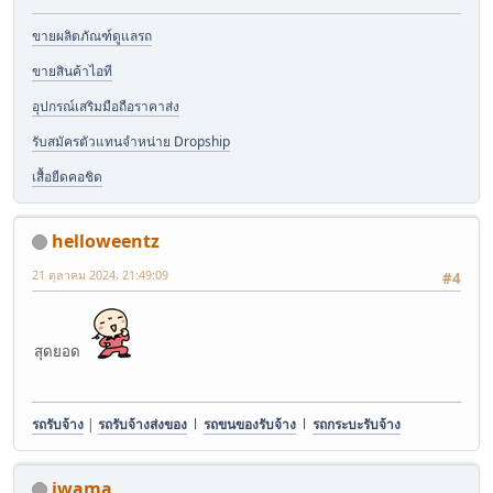
ขายผลิตภัณฑ์ดูแลรถ
ขายสินค้าไอที
อุปกรณ์เสริมมือถือราคาส่ง
รับสมัครตัวแทนจำหน่าย Dropship
เสื้อยืดคอชิด
helloweentz
21 ตุลาคม 2024, 21:49:09
#4
สุดยอด
รถรับจ้าง
|
รถรับจ้างส่งของ
l
รถขนของรับจ้าง
l
รถกระบะรับจ้าง
iwama