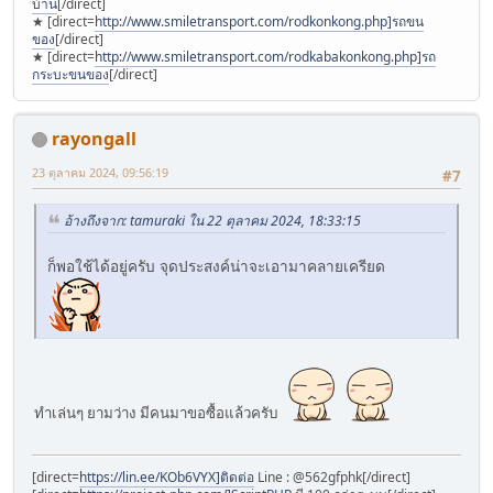
บ้าน
[/direct]
★ [direct=
http://www.smiletransport.com/rodkonkong.php]รถขน
ของ
[/direct]
★ [direct=
http://www.smiletransport.com/rodkabakonkong.php]รถ
กระบะขนของ
[/direct]
rayongall
23 ตุลาคม 2024, 09:56:19
#7
อ้างถึงจาก: tamuraki ใน 22 ตุลาคม 2024, 18:33:15
ก็พอใช้ได้อยู่ครับ จุดประสงค์น่าจะเอามาคลายเครียด
ทำเล่นๆ ยามว่าง มีคนมาขอซื้อแล้วครับ
[direct=
https://lin.ee/KOb6VYX]ติดต่อ
Line : @562gfphk[/direct]