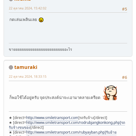
22 ตุลาคม 2024, 15:42:02
#5
กดเล่นเพลินเลย
ขายยยยยยยยยยยยยยยยยยยยยยยยอะไร
tamuraki
22 ตุลาคม 2024, 18:33:15
#6
ก็พอใช้ได้อยู่ครับ จุดประสงค์น่าจะเอามาคลายเครียด
★ [direct=
http://www.smiletransport.com
]รถรับจ้าง[/direct]
★ [direct=
http://www.smiletransport.com/rodrubjangkonkong.php]รถ
รับจ้างขนของ
[/direct]
★ [direct=
http://www.smiletransport.com/rubyayban.php]รับย้าย