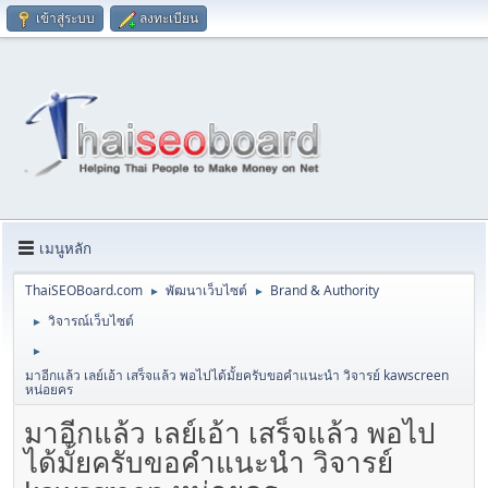
เข้าสู่ระบบ
ลงทะเบียน
เมนูหลัก
ThaiSEOBoard.com
พัฒนาเว็บไซต์
Brand & Authority
►
►
วิจารณ์เว็บไซต์
►
►
มาอีกแล้ว เลย์เอ้า เสร็จแล้ว พอไปได้มั้ยครับขอคำแนะนำ วิจารย์ kawscreen
หน่อยคร
มาอีกแล้ว เลย์เอ้า เสร็จแล้ว พอไป
ได้มั้ยครับขอคำแนะนำ วิจารย์