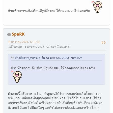
ด้านท้ายการแจ้งเตือนมีรูปถังขยะ ให้กดลบออกไปเลยครับ
SpaRK
18 มกราคม 2024, 12:10:32
#9
แก้ไขล่าสุด
: 18 มกราคม 2024, 12:11:01 โดย SpaRK
อ้างถึงจาก: JeansZa ใน 18 มกราคม 2024, 10:55:26
ด้านท้ายการแจ้งเตือนมีรูปถังขยะ ให้กดลบออกไปเลยครับ
ทำตามนี้ครับ เพราะว่า ภาษีทุกคนได้รับการยอมรับแล้วตั้งแต่กรอก
ครั้งแรก เหลือแค่ที่อยู่ท้องถิ่นซึ่งไม่มีผลอะไร
ถ้าไม่ลบ เขาจะให้ส่ง
ดังนั้นใครไม่อยากส่งยืนยันที่อยู่ท้องถิ่น ก็กดลบทิ้งลง
เอกสารเรื่อยๆ
ถังขยะได้เลย ไม่มีผลใดๆ แต่ถ้าไม่ลบเราต้องส่งเอกสารไปเรื่อยๆ