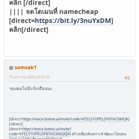
คลิก [/direct]
|||| จดโดเมนที่ namecheap
[direct=
https://bit.ly/3nuYxDM
]
คลิก[/direct]
somsak1
15 มกราคม 2024, 02:31:53
#5
ของผมไม่มีแจ้งเตือนนะ
[direct=
https://voice.botnoi.ai/invite?code=KTEL5TOPELDF8TAO3MQK
]
[/direct]
[direct=
https://voice.botnoi.ai/invite?
code=KTEL5TOPELDF8TAO3MQK]AI
สร้างเสียงสังเคราะห์ พัฒนาโดยคน
ไทย(เอาไว้ทำเสียงพากย์)[/direct]