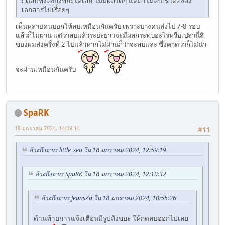
กดลบทิ้งลงถังขยะได้เลย ไม่มีผลใดๆ แต่ถ้าไม่ลบเราต้องส่ง
เอกสารไปเรื่อยๆ
เห็นหลายคนบอกให้ลบเหมือนกันครับ เพราะบางคนส่งไป 7-8 รอบ
แล้วก็ไม่ผ่าน แต่ว่าลบแล้วระยะยาวจะมีผลกระทบอะไรหรือเปล่านี่สิ
ของผมส่งครั้งที่ 2 ไปแล้วหากไม่ผ่านก็ว่าจะลบและ ซึ่งคาดว่าก็ไม่น่า
จะผ่านเหมือนกันครับ
SpaRK
18 มกราคม 2024, 14:09:14
#11
อ้างถึงจาก: little_seo ใน 18 มกราคม 2024, 12:59:19
อ้างถึงจาก: SpaRK ใน 18 มกราคม 2024, 12:10:32
อ้างถึงจาก: JeansZa ใน 18 มกราคม 2024, 10:55:26
ด้านท้ายการแจ้งเตือนมีรูปถังขยะ ให้กดลบออกไปเลย