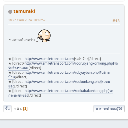
tamuraki
18 มกราคม 2024, 20:18:57
#13
ขอตามด้วยครับ
★ [direct=
http://www.smiletransport.com
]รถรับจ้าง[/direct]
★ [direct=
http://www.smiletransport.com/rodrubjangkonkong.php]รถ
รับจ้างขนของ
[/direct]
★ [direct=
http://www.smiletransport.com/rubyayban.php]รับย้าย
บ้าน
[/direct]
★ [direct=
http://www.smiletransport.com/rodkonkong.php]รถขน
ของ
[/direct]
★ [direct=
http://www.smiletransport.com/rodkabakonkong.php]รถ
กระบะขนของ
[/direct]
หน้า
1
ขึ้น
การกระทำของผู้ใช้