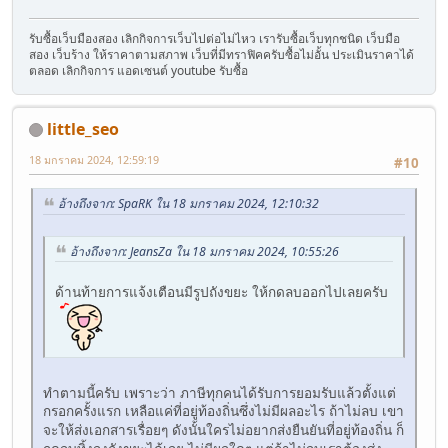
รับซื้อเว็บมืองสอง เลิกกิจการเว็บไปต่อไม่ไหว เรารับซื้อเว็บทุกชนิด เว็บมือ
สอง เว็บร้าง ให้ราคาตามสภาพ เว็บที่มีทราฟิคครับซื้อไม่อั้น ประเมินราคาได้
ตลอด เลิกกิจการ แอดเซนต์ youtube รับซื้อ
little_seo
18 มกราคม 2024, 12:59:19
#10
อ้างถึงจาก: SpaRK ใน 18 มกราคม 2024, 12:10:32
อ้างถึงจาก: JeansZa ใน 18 มกราคม 2024, 10:55:26
ด้านท้ายการแจ้งเตือนมีรูปถังขยะ ให้กดลบออกไปเลยครับ
ทำตามนี้ครับ เพราะว่า ภาษีทุกคนได้รับการยอมรับแล้วตั้งแต่
กรอกครั้งแรก เหลือแค่ที่อยู่ท้องถิ่นซึ่งไม่มีผลอะไร
ถ้าไม่ลบ เขา
ดังนั้นใครไม่อยากส่งยืนยันที่อยู่ท้องถิ่น ก็
จะให้ส่งเอกสารเรื่อยๆ