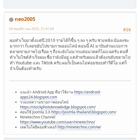
neo2005
04 พฤศจิกายน 2023, 21:41:04
#26
ผมทำเว็บมาตั้งแต่ปี 2010 รายได้ก็ขี้น ๆ ลง ๆ ครับ ช่วงหลังเน้นลงซะ
มากกว่า ก็เลยขยับไปขายภาพออนไลน์ ตอนนี้ AI มาปันส่วนแบ่งการ
ตลาดขายภาพไปเรื่อย ๆ ถึงจะยังไม่มากแต่อนาคตก็ไม่แน่ครับ คนที่
ทำเว็บไซต์สำเร็จผมเชื่อว่ายังมีอยู่ แต่สำหรับผมแล้วต้องขยับขยายไป
ทำ Youtube และ Tiktok ครับ ผมก็เป็นคนไม่ค่อยชอบทำวีดีโอ แต่ก็
จำเป็นต้องทำครับ
แนะนำ Android App ที่น่าใช้งาน
https://android-
apps24.blogspot.com
รวมบทความขายภาพออนไลน์
https://stockphotoknowledge.blogspot.com/
สอนใช้ Joomla 3.X
https://joomla-thailand.blogspot.com/
Ninetechno Channel
https://www.youtube.com/user/ninetechno/
เทคโนโลยีคอมพิวเตอร์
http://ninetechno.com/w/