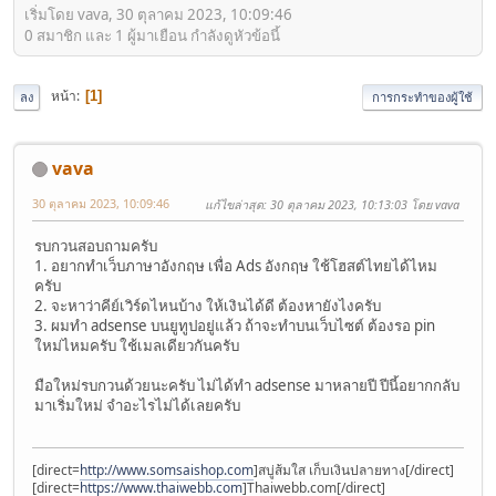
เริ่มโดย vava, 30 ตุลาคม 2023, 10:09:46
0 สมาชิก และ 1 ผู้มาเยือน กำลังดูหัวข้อนี้
หน้า
1
ลง
การกระทำของผู้ใช้
vava
30 ตุลาคม 2023, 10:09:46
แก้ไขล่าสุด
: 30 ตุลาคม 2023, 10:13:03 โดย vava
รบกวนสอบถามครับ
1. อยากทำเว็บภาษาอังกฤษ เพื่อ Ads อังกฤษ ใช้โฮสต์ไทยได้ไหม
ครับ
2. จะหาว่าคีย์เวิร์ดไหนบ้าง ให้เงินได้ดี ต้องหายังไงครับ
3. ผมทำ adsense บนยูทูปอยู่แล้ว ถ้าจะทำบนเว็บไซต์ ต้องรอ pin
ใหม่ไหมครับ ใช้เมลเดียวกันครับ
มือใหม่รบกวนด้วยนะครับ ไม่ได้ทำ adsense มาหลายปี ปีนี้อยากกลับ
มาเริ่มใหม่ จำอะไรไม่ได้เลยครับ
[direct=
http://www.somsaishop.com
]สบู่ส้มใส เก็บเงินปลายทาง[/direct]
[direct=
https://www.thaiwebb.com
]Thaiwebb.com[/direct]