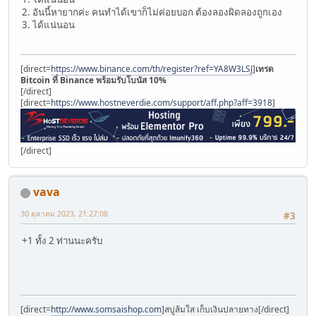
2. อันนี้หายากค่ะ คนทำได้เขาก็ไม่ค่อยบอก ต้องลองผิดลองถูกเอง
3. ได้แน่นอน
[direct=
https://www.binance.com/th/register?ref=YA8W3LSJ
]
เทรด
Bitcoin ที่ Binance พร้อมรับโบนัส 10%
[/direct]
[direct=
https://www.hostneverdie.com/support/aff.php?aff=3918
]
[/direct]
vava
30 ตุลาคม 2023, 21:27:08
#3
+1 ทั้ง 2 ท่านนะครับ
[direct=
http://www.somsaishop.com
]สบู่ส้มใส เก็บเงินปลายทาง[/direct]