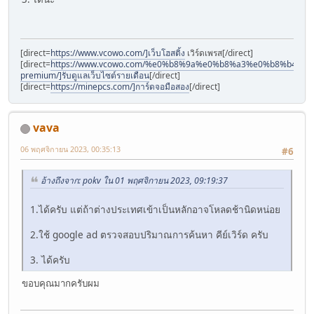
[direct=
https://www.vcowo.com/]เว็บโฮสติ้ง
เวิร์ดเพรส[/direct]
[direct=
https://www.vcowo.com/%e0%b8%9a%e0%b8%a3%e0%b8%b
premium/]รับดูแลเว็บไซต์รายเดือน
[/direct]
[direct=
https://minepcs.com/]การ์ดจอมือสอง
[/direct]
vava
06 พฤศจิกายน 2023, 00:35:13
#6
อ้างถึงจาก: pokv ใน 01 พฤศจิกายน 2023, 09:19:37
1.ได้ครับ แต่ถ้าต่างประเทศเข้าเป็นหลักอาจโหลดช้านิดหน่อย
2.ใช้ google ad ตรวจสอบปริมาณการค้นหา คีย์เวิร์ด ครับ
3. ได้ครับ
ขอบคุณมากครับผม