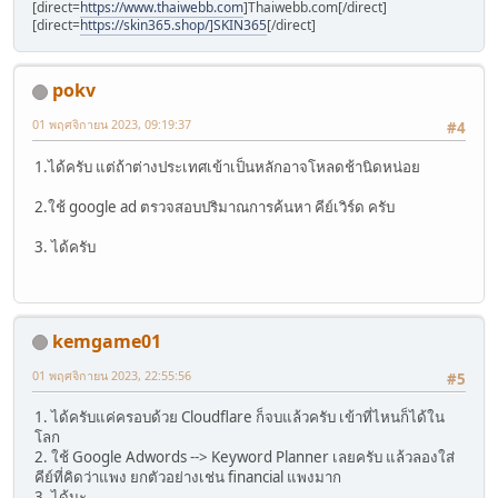
[direct=
https://www.thaiwebb.com
]Thaiwebb.com[/direct]
[direct=
https://skin365.shop/]SKIN365
[/direct]
pokv
01 พฤศจิกายน 2023, 09:19:37
#4
1.ได้ครับ แต่ถ้าต่างประเทศเข้าเป็นหลักอาจโหลดช้านิดหน่อย
2.ใช้ google ad ตรวจสอบปริมาณการค้นหา คีย์เวิร์ด ครับ
3. ได้ครับ
kemgame01
01 พฤศจิกายน 2023, 22:55:56
#5
1. ได้ครับแค่ครอบด้วย Cloudflare ก็จบแล้วครับ เข้าที่ไหนก็ได้ใน
โลก
2. ใช้ Google Adwords --> Keyword Planner เลยครับ แล้วลองใส่
คีย์ที่คิดว่าแพง ยกตัวอย่างเช่น financial แพงมาก
3. ได้นะ