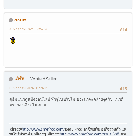
asne
09 มกราคม 2024, 23:57:28
#14
เอิร์ธ
Verified Seller
13 มกราคม 2024, 15:24:19
#15
ดูธีมแนวดูหนังออนไลน์ ทั่วๆไป ปรับไม่เยอะน่าจะคล้ายๆครับ แนวตี
มรายละเอียดไม่เยอะ
[direct=
http://www.smefrog.com/
]
SME Frog อาชีพเสริม ธุรกิจส่วนตัว แฟ
รนไชส์น่าสนใจ
[/direct] [direct=
http://www.smefrog.com/ขายอะไรดี
]
ขาย