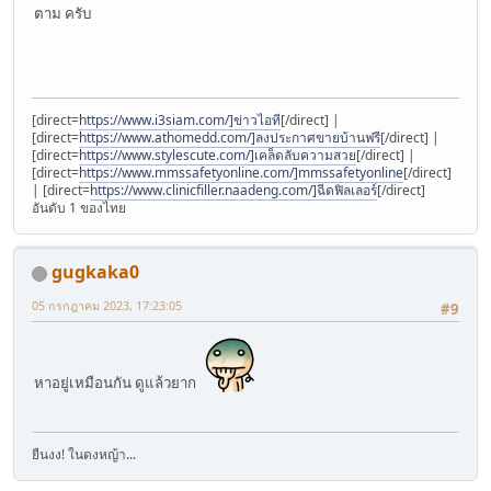
ตาม ครับ
[direct=
https://www.i3siam.com/]ข่าวไอที
[/direct] |
[direct=
https://www.athomedd.com/]ลงประกาศขายบ้านฟรี
[/direct] |
[direct=
https://www.stylescute.com/]เคล็ดลับความสวย
[/direct] |
[direct=
https://www.mmssafetyonline.com/]mmssafetyonline
[/direct]
| [direct=
https://www.clinicfiller.naadeng.com/]ฉีดฟิลเลอร์
[/direct]
อันดับ 1 ของไทย
gugkaka0
05 กรกฎาคม 2023, 17:23:05
#9
หาอยู่เหมือนกัน ดูแล้วยาก
ยืนงง! ในดงหญ้า...