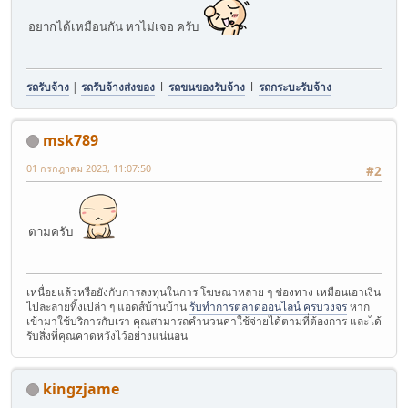
อยากได้เหมือนกัน หาไม่เจอ ครับ
รถรับจ้าง
|
รถรับจ้างส่งของ
l
รถขนของรับจ้าง
l
รถกระบะรับจ้าง
msk789
01 กรกฎาคม 2023, 11:07:50
#2
ตามครับ
เหนื่อยแล้วหรือยังกับการลงทุนในการ โฆษณาหลาย ๆ ช่องทาง เหมือนเอาเงิน
ไปละลายทิ้งเปล่า ๆ แอดส์บ้านบ้าน
รับทำการตลาดออนไลน์ ครบวงจร
หาก
เข้ามาใช้บริการกับเรา คุณสามารถคำนวนค่าใช้จ่ายได้ตามที่ต้องการ และได้
รับสิ่งที่คุณคาดหวังไว้อย่างแน่นอน
kingzjame