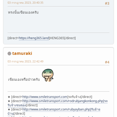
03 กรกฎาคม 2023, 20:40:35
#3
ทรงนั้นเขียนเองครับ
[direct=
https://heng365.land
]HENG365[/direct]
tamuraki
03 กรกฎาคม 2023, 22:42:49
#4
เขียนเองหรือป่าวครับ
★ [direct=
http://www.smiletransport.com
]รถรับจ้าง[/direct]
★ [direct=
http://www.smiletransport.com/rodrubjangkonkong.php]รถ
รับจ้างขนของ
[/direct]
★ [direct=
http://www.smiletransport.com/rubyayban.php]รับย้าย
บ้าน
[/direct]