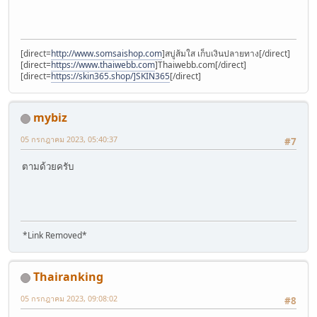
[direct=
http://www.somsaishop.com
]สบู่ส้มใส เก็บเงินปลายทาง[/direct]
[direct=
https://www.thaiwebb.com
]Thaiwebb.com[/direct]
[direct=
https://skin365.shop/]SKIN365
[/direct]
mybiz
05 กรกฎาคม 2023, 05:40:37
#7
ตามด้วยครับ
*Link Removed*
Thairanking
05 กรกฎาคม 2023, 09:08:02
#8