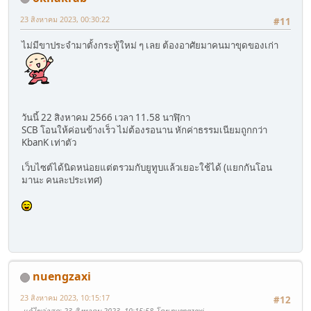
23 สิงหาคม 2023, 00:30:22
#11
ไม่มีขาประจำมาตั้งกระทู้ใหม่ ๆ เลย ต้องอาศัยมาคนมาขุดของเก่า
วันนี้ 22 สิงหาคม 2566 เวลา 11.58 นาฬฺิกา
SCB โอนให้ค่อนข้างเร็ว ไม่ต้องรอนาน หักค่าธรรมเนียมถูกกว่า
KbanK เท่าตัว
เว็บไซต์ได้นิดหน่อยแต่ตรวมกับยูทูบแล้วเยอะใช้ได้ (แยกกันโอน
มานะ คนละประเทศ)
nuengzaxi
23 สิงหาคม 2023, 10:15:17
#12
แก้ไขล่าสุด
: 23 สิงหาคม 2023, 10:15:58 โดย nuengzaxi