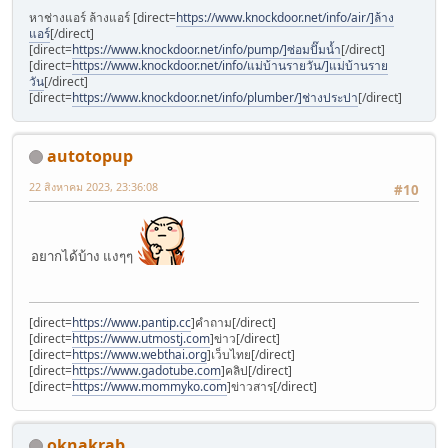
หาช่างแอร์ ล้างแอร์ [direct=
https://www.knockdoor.net/info/air/]ล้าง
แอร์
[/direct]
[direct=
https://www.knockdoor.net/info/pump/]ซ่อมปั๊มน้ำ
[/direct]
[direct=
https://www.knockdoor.net/info/แม่บ้านรายวัน/]แม่บ้านราย
วัน
[/direct]
[direct=
https://www.knockdoor.net/info/plumber/]ช่างประปา
[/direct]
autotopup
22 สิงหาคม 2023, 23:36:08
#10
อยากได้บ้าง แงๆๆ
[direct=
https://www.pantip.cc
]คำถาม[/direct]
[direct=
https://www.utmostj.com
]ข่าว[/direct]
[direct=
https://www.webthai.org
]เว็บไทย[/direct]
[direct=
https://www.gadotube.com
]คลิป[/direct]
[direct=
https://www.mommyko.com
]ข่าวสาร[/direct]
oknakrab