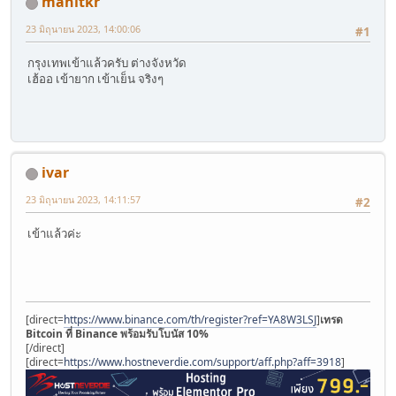
manitkr
23 มิถุนายน 2023, 14:00:06
#1
กรุงเทพเข้าแล้วครับ ต่างจังหวัด
เฮ้ออ เข้ายาก เข้าเย็น จริงๆ
ivar
23 มิถุนายน 2023, 14:11:57
#2
เข้าแล้วค่ะ
[direct=
https://www.binance.com/th/register?ref=YA8W3LSJ
]
เทรด
Bitcoin ที่ Binance พร้อมรับโบนัส 10%
[/direct]
[direct=
https://www.hostneverdie.com/support/aff.php?aff=3918
]