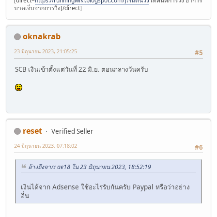
[direct=
https://runningwiki.blogspot.com/]เริ่มต้นวิ่ง
เทคนิคการวิ่ง อาการ
บาดเจ็บจากการวิ่ง[/direct]
oknakrab
23 มิถุนายน 2023, 21:05:25
#5
SCB เงินเข้าตั้งแต่วันที่ 22 มิ.ย. ตอนกลางวันครับ
reset
Verified Seller
24 มิถุนายน 2023, 07:18:02
#6
อ้างถึงจาก: ae18 ใน 23 มิถุนายน 2023, 18:52:19
เงินได้จาก Adsense ใช้อะไรรับกันครับ Paypal หรือว่าอย่าง
อื่น