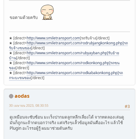
ขอตามด้วยครับ
★ [direct=
http://www.smiletransport.com
]รถรับจ้าง[/direct]
★ [direct=
http://www.smiletransport.com/rodrubjangkonkong.php]รถ
รับจ้างขนของ
[/direct]
★ [direct=
http://www.smiletransport.com/rubyayban.php]รับย้าย
บ้าน
[/direct]
★ [direct=
http://www.smiletransport.com/rodkonkong.php]รถขน
ของ
[/direct]
★ [direct=
http://www.smiletransport.com/rodkabakonkong.php]รถ
กระบะขนของ
[/direct]
aodas
30 เมษายน 2023, 08:30:55
#3
ดูเหมือนจะซับซ้อน มะเร็งปากมดลูกหลีกเลี่ยงได้ จากทดลองเล่นดู
มันก็ถูกนะถ้ากดบอกว่าจริง แต่จริงๆแล้้วข้อมูลมันคืออะไร แล้วใช้
Plugin อะไรรอผู้รู้ ผมมาช่วยดันครับ