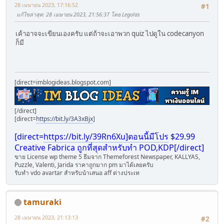
28 เมษายน 2023, 17:16:52
#1
แก้ไขล่าสุด
: 28 เมษายน 2023, 21:56:37 โดย Legolas
เค้าอาจจะเขียนเองครับ แต่ถ้าจะเอาพวก quiz ไปดูใน codecanyon
ก็มี
[direct=imblogideas.blogspot.com]
[/direct]
[direct=
https://bit.ly/3A3xBjx
]
[direct=
https://bit.ly/39Rn6Xu]ตอนนี้มีโปร
$29.99
Creative Fabrica ถูกที่สุดสำหรับทำ POD,KDP[/direct]
ขาย License wp theme 5 ธีมจา่ก Themeforest Newspaper, KALLYAS,
Puzzle, Valenti, Jarida ราคาถูกมาก pm มาได้เลยครับ
รับทำ vdo avartar สำหรับนำเสนอ aff ต่างประเท
tamuraki
28 เมษายน 2023, 21:13:13
#2