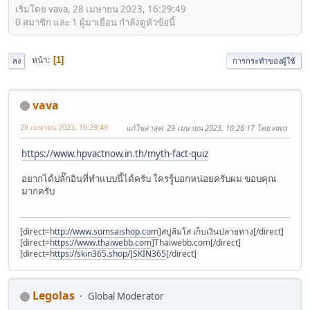
เริ่มโดย vava, 28 เมษายน 2023, 16:29:49
0 สมาชิก และ 1 ผู้มาเยือน กำลังดูหัวข้อนี้
หน้า
1
ลง
การกระทำของผู้ใช้
vava
28 เมษายน 2023, 16:29:49
แก้ไขล่าสุด
: 29 เมษายน 2023, 10:26:17 โดย vava
https://www.hpvactnow.in.th/myth-fact-quiz
อยากได้ปลั๊กอินที่ทำแบบนี้ได้ครับ ใครรู้บอกหน่อยครับผม ขอบคุณ
มากครับ
[direct=
http://www.somsaishop.com
]สบู่ส้มใส เก็บเงินปลายทาง[/direct]
[direct=
https://www.thaiwebb.com
]Thaiwebb.com[/direct]
[direct=
https://skin365.shop/]SKIN365
[/direct]
Legolas
Global Moderator