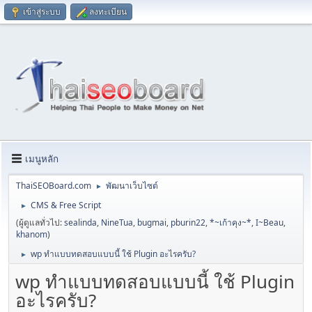
เข้าสู่ระบบ
ลงทะเบียน
เมนูหลัก
ThaiSEOBoard.com
พัฒนาเว็บไซต์
►
CMS & Free Script
►
(ผู้ดูแลทั่วไป:
sealinda
,
NineTua
,
bugmai
,
pburin22
,
*~เก้าคุง~*
,
I~Beau
,
khanom
)
wp ทำแบบทดสอบแบบนี้ ใช้ Plugin อะไรครับ?
►
wp ทำแบบทดสอบแบบนี้ ใช้ Plugin
อะไรครับ?