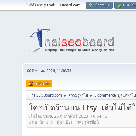
ยินดีต้อนรับสู่
ThaiSEOBoard.com
เข้าสู่ระบบ
ลงทะเบี
06 สิงหาคม 2026, 11:56:53
หน้าหลัก
ThaiSEOBoard.com
ความรู้ทั่วไป
E-commerce
(ผู้ดูแลทั่วไ
►
►
ใครเปิดร้านบน Etsy แล้วไม่ได
เริ่มโดย vava, 25 กุมภาพันธ์ 2023, 16:54:43
0 สมาชิก และ 1 ผู้มาเยือน กำลังดูหัวข้อนี้