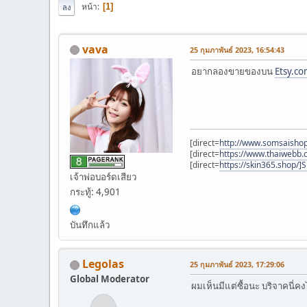
หน้า
1
ลง
vava
25 กุมภาพันธ์ 2023, 16:54:43
อยากลองขายของบน
Etsy.c
[direct=
http://www.somsaisho
[direct=
https://www.thaiwebb
[direct=
https://skin365.shop/]
เจ้าพ่อบอร์ดเสียว
กระทู้: 4,901
บันทึกแล้ว
Legolas
25 กุมภาพันธ์ 2023, 17:29:06
Global Moderator
ผมเห็นมีแต่ซื้อนะ บริจาคนี่