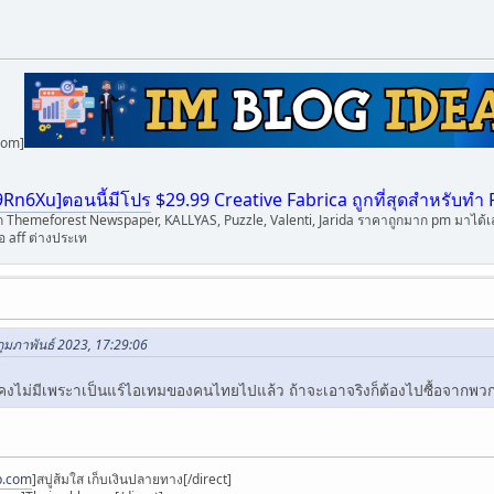
com]
39Rn6Xu]ตอนนี้มีโปร
$29.99 Creative Fabrica ถูกที่สุดสำหรับทำ
ก Themeforest Newspaper, KALLYAS, Puzzle, Valenti, Jarida ราคาถูกมาก pm มาได้เ
 aff ต่างประเท
กุมภาพันธ์ 2023, 17:29:06
ี่คงไม่มีเพระาเป็นแร์ไอเทมของคนไทยไปแล้ว ถ้าจะเอาจริงก็ต้องไปซื้อจากพวกแ
p.com
]สบู่ส้มใส เก็บเงินปลายทาง[/direct]