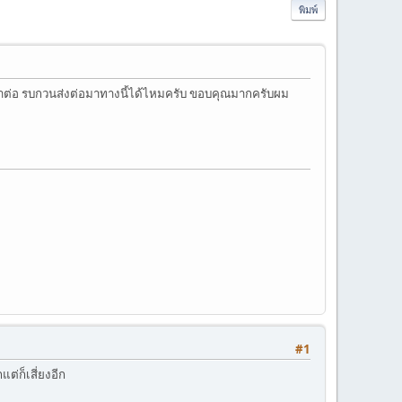
พิมพ์
ได้ทำต่อ รบกวนส่งต่อมาทางนี้ได้ไหมครับ ขอบคุณมากครับผม
#1
่ก็เสี่ยงอีก