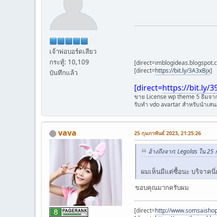
เจ้าพ่อบอร์ดเสียว
กระทู้: 10,109
[direct=imblogideas.blogspot.
[direct=
https://bit.ly/3A3xBjx
]
บันทึกแล้ว
[direct=
https://bit.ly/
ขาย License wp theme 5 ธีมจา่
รับทำ vdo avartar สำหรับนำเสนอ
vava
25 กุมภาพันธ์ 2023, 21:25:26
อ้างถึงจาก: Legolas ใน 25 
ผมเห็นมีแต่ซื้อนะ บริจาคน
ขอบคุณมากครับผม
[direct=
http://www.somsaisho