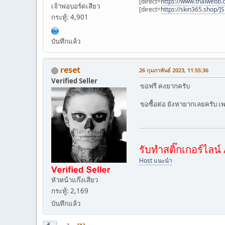
[direct=
https://www.thaiwebb
เจ้าพ่อบอร์ดเสียว
[direct=
https://skin365.shop/]
กระทู้: 4,901
บันทึกแล้ว
reset
26 กุมภาพันธ์ 2023, 11:55:36
Verified Seller
ขอฟรี คงยากครับ
ขอซื้อต่อ ยังหายากเลยครับ เ
รับทำสติ๊กเกอร์ไล
Host แนะนำ
หัวหน้าแก๊งเสียว
กระทู้: 2,169
บันทึกแล้ว